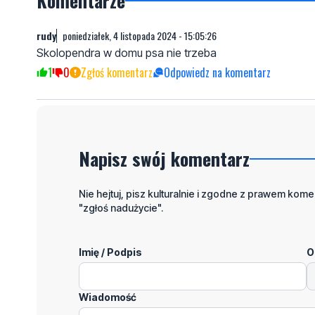
Komentarze
rudy
poniedziałek, 4 listopada 2024 - 15:05:26
Skolopendra w domu psa nie trzeba
1
0
Zgłoś komentarz
Odpowiedz na komentarz
Napisz swój komentarz
Nie hejtuj, pisz kulturalnie i zgodne z prawem komen
"zgłoś nadużycie".
Imię / Podpis
O
Wiadomość