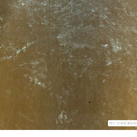
FOT. STRAŻ MIEJ