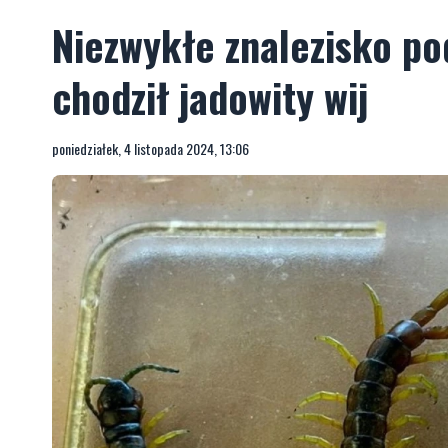
Niezwykłe znalezisko po
chodził jadowity wij
poniedziałek, 4 listopada 2024, 13:06