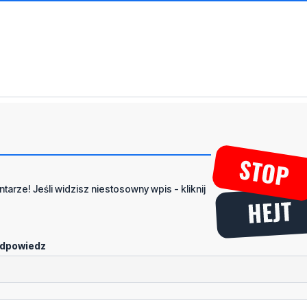
tarze! Jeśli widzisz niestosowny wpis - kliknij
dpowiedz