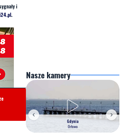
sygnały i
24.pl
.
Nasze kamery
ze
Gdynia
Orłowo