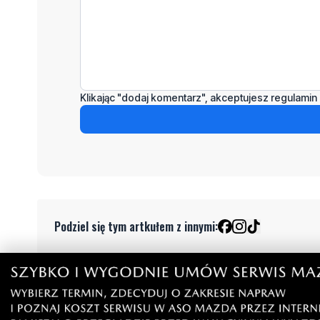
Klikając "dodaj komentarz", akceptujesz regulamin 
Podziel się tym artkułem z innymi:
Czytaj również