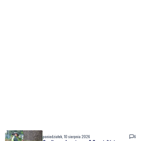
poniedziałek, 10 sierpnia 2026
6
Czy lipy są bezpieczne? Specjaliści
sprawdzają ich kondycję i stabilność