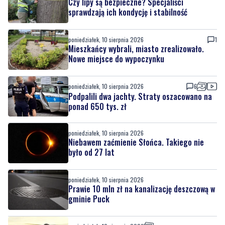
poniedziałek, 10 sierpnia 2026
1
Mieszkańcy wybrali, miasto zrealizowało.
Nowe miejsce do wypoczynku
poniedziałek, 10 sierpnia 2026
6
Podpalili dwa jachty. Straty oszacowano na
ponad 650 tys. zł
poniedziałek, 10 sierpnia 2026
Niebawem zaćmienie Słońca. Takiego nie
było od 27 lat
poniedziałek, 10 sierpnia 2026
Prawie 10 mln zł na kanalizację deszczową w
gminie Puck
poniedziałek, 10 sierpnia 2026
Akcja ratunkowa na plaży. Nieprzytomną
kobietę wyciągnięto z wody