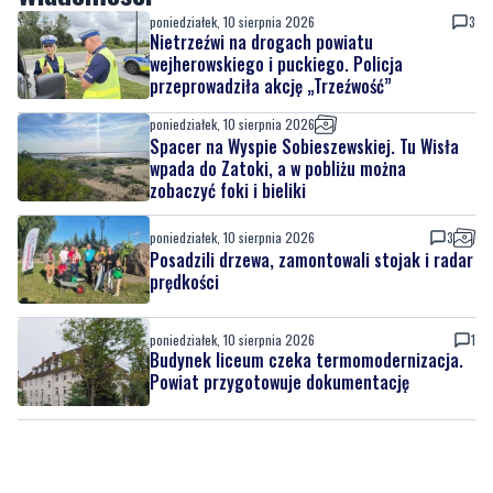
przeprowadziła akcję „Trzeźwość”
poniedziałek, 10 sierpnia 2026
Spacer na Wyspie Sobieszewskiej. Tu Wisła
wpada do Zatoki, a w pobliżu można
zobaczyć foki i bieliki
poniedziałek, 10 sierpnia 2026
3
Posadzili drzewa, zamontowali stojak i radar
prędkości
poniedziałek, 10 sierpnia 2026
1
Budynek liceum czeka termomodernizacja.
Powiat przygotowuje dokumentację