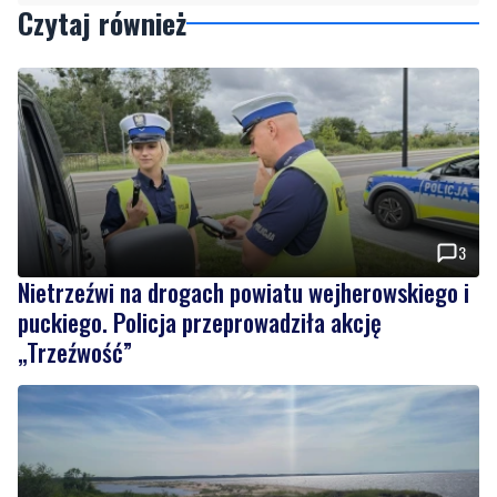
3
Nietrzeźwi na drogach powiatu wejherowskiego i
puckiego. Policja przeprowadziła akcję
„Trzeźwość”