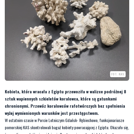
FOT. KAS
Kobieta, która wracała z Egiptu przewoziła w walizce podróżnej 8
sztuk wapiennych szkieletów koralowca, które są gatunkami
chronionymi. Przewóz koralowców rafotwórczych bez spełnienia
wyżej wymienionych warunków jest przestępstwem.
W ostatnim czasie w Porcie Lotniczym Gdańsk- Rębiechowo, funkcjonariusze
pomorskiej KAS skontrolowali bagaż kobiety powracającej z Egiptu. Okazało się,