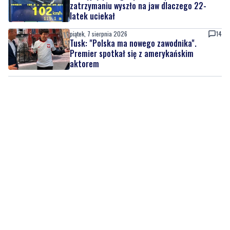
zatrzymaniu wyszło na jaw dlaczego 22-
latek uciekał
piątek, 7 sierpnia 2026
14
Tusk: "Polska ma nowego zawodnika".
Premier spotkał się z amerykańskim
aktorem