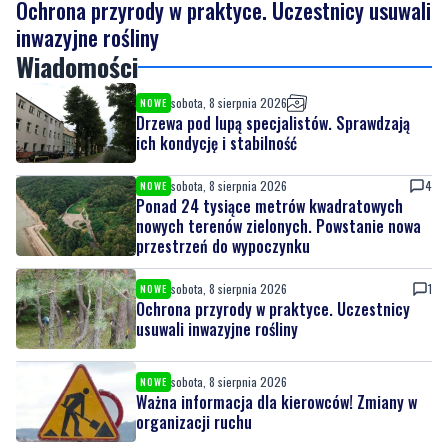
Ochrona przyrody w praktyce. Uczestnicy usuwali
inwazyjne rośliny
Wiadomości
sobota, 8 sierpnia 2026
NOWE
Drzewa pod lupą specjalistów. Sprawdzają
ich kondycję i stabilność
sobota, 8 sierpnia 2026
4
NOWE
Ponad 24 tysiące metrów kwadratowych
nowych terenów zielonych. Powstanie nowa
przestrzeń do wypoczynku
sobota, 8 sierpnia 2026
1
NOWE
Ochrona przyrody w praktyce. Uczestnicy
usuwali inwazyjne rośliny
sobota, 8 sierpnia 2026
NOWE
Ważna informacja dla kierowców! Zmiany w
organizacji ruchu