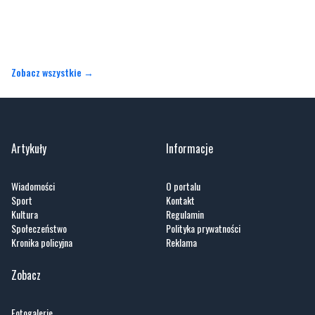
Zobacz wszystkie →
Artykuły
Informacje
Wiadomości
O portalu
Sport
Kontakt
Kultura
Regulamin
Społeczeństwo
Polityka prywatności
Kronika policyjna
Reklama
Zobacz
Fotogalerie