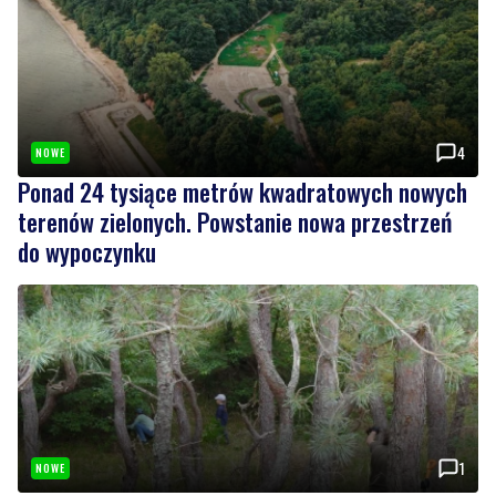
4
NOWE
Ponad 24 tysiące metrów kwadratowych nowych
terenów zielonych. Powstanie nowa przestrzeń
do wypoczynku
1
NOWE