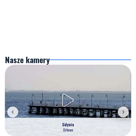
Nasze kamery
Gdynia
Orłowo