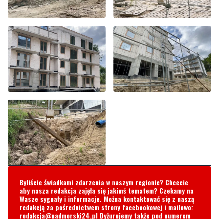
Byliście świadkami zdarzenia w naszym regionie? Chcecie