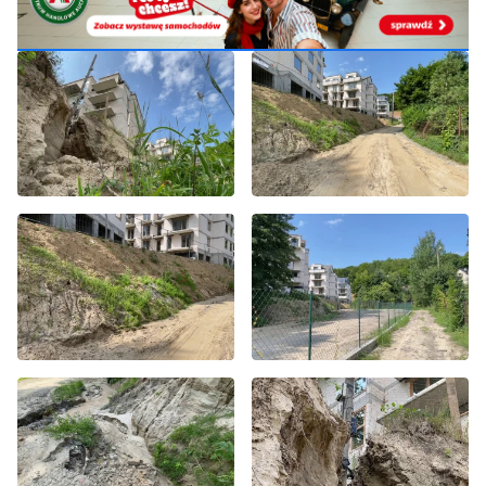
stanowić niebezpieczeństwo. O sprawie będziemy jeszcze informować.