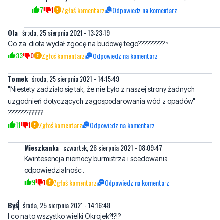
Nie do końca tak jest wejherowo wydaje pozwolenia pod
projekt zagospodarowania sporządzony przez Rede…
interpretacja dowolna w zależności….od zależności…
7
1
Zgłoś komentarz
Odpowiedz na komentarz
Ola
środa, 25 sierpnia 2021 - 13:23:19
Co za idiota wydał zgodę na budowę tego?????????‍♀️
33
0
Zgłoś komentarz
Odpowiedz na komentarz
Tomek
środa, 25 sierpnia 2021 - 14:15:49
"Niestety zadziało się tak, że nie było z naszej strony żadnych
uzgodnień dotyczących zagospodarowania wód z opadów"
????????????
11
1
Zgłoś komentarz
Odpowiedz na komentarz
Mieszkanka
czwartek, 26 sierpnia 2021 - 08:09:47
Kwintesencja niemocy burmistrza i scedowania
odpowiedzialności.
9
1
Zgłoś komentarz
Odpowiedz na komentarz