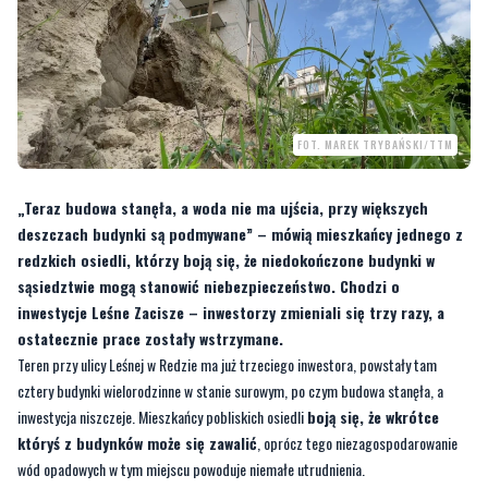
FOT. MAREK TRYBAŃSKI/TTM
„Teraz budowa stanęła, a woda nie ma ujścia, przy większych
deszczach budynki są podmywane” – mówią mieszkańcy jednego z
redzkich osiedli, którzy boją się, że niedokończone budynki w
sąsiedztwie mogą stanowić niebezpieczeństwo. Chodzi o
inwestycje Leśne Zacisze – inwestorzy zmieniali się trzy razy, a
ostatecznie prace zostały wstrzymane.
Teren przy ulicy Leśnej w Redzie ma już trzeciego inwestora, powstały tam
cztery budynki wielorodzinne w stanie surowym, po czym budowa stanęła, a