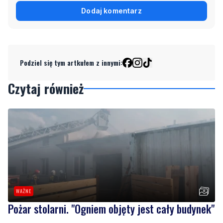
Podziel się tym artkułem z innymi:
Czytaj również
WAŻNE
Pożar stolarni. "Ogniem objęty jest cały budynek"