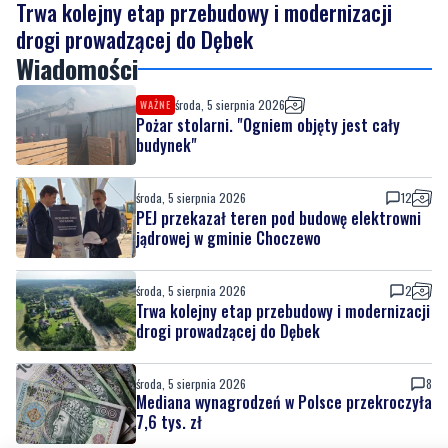
środa, 5 sierpnia 2026
WAŻNE
Pożar stolarni. "Ogniem objęty jest cały
budynek"
środa, 5 sierpnia 2026
12
PEJ przekazał teren pod budowę elektrowni
jądrowej w gminie Choczewo
środa, 5 sierpnia 2026
2
Trwa kolejny etap przebudowy i modernizacji
drogi prowadzącej do Dębek
środa, 5 sierpnia 2026
8
Mediana wynagrodzeń w Polsce przekroczyła
7,6 tys. zł