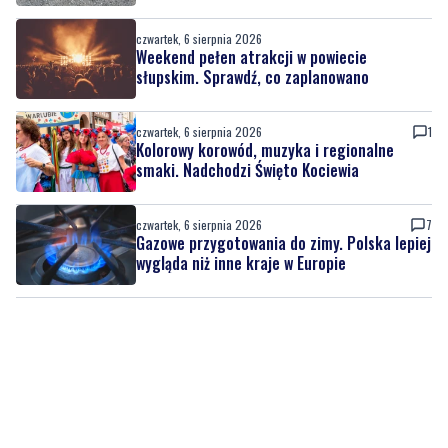
czwartek, 6 sierpnia 2026
Weekend pełen atrakcji w powiecie
słupskim. Sprawdź, co zaplanowano
czwartek, 6 sierpnia 2026
1
Kolorowy korowód, muzyka i regionalne
smaki. Nadchodzi Święto Kociewia
czwartek, 6 sierpnia 2026
7
Gazowe przygotowania do zimy. Polska lepiej
wygląda niż inne kraje w Europie