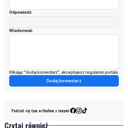
Odpowiedz
Wiadomość
Klikając "dodaj komentarz", akceptujesz regulamin portalu
Dodaj komentarz
Podziel się tym artkułem z innymi:
Czytaj również