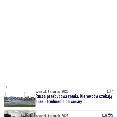
czwartek, 6 sierpnia 2026
7
Rusza przebudowa ronda. Kierowców czekają
duże utrudnienia do wiosny
czwartek, 6 sierpnia 2026
6