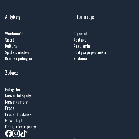
Artykuły
Informacje
Wiadomości
O portalu
Sport
Kontakt
Kultura
Regulamin
Społeczeństwo
Polityka prywatności
Kronika policyjna
Reklama
Zobacz
Fotogalerie
Nasze HotSpoty
Nasze kamery
Praca
Praca IT Gdańsk
GoWork.pl
Dodaj ofertę pracy