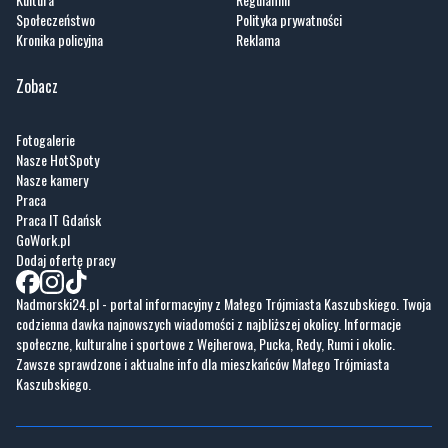
Społeczeństwo
Polityka prywatności
Kronika policyjna
Reklama
Zobacz
Fotogalerie
Nasze HotSpoty
Nasze kamery
Praca
Praca IT Gdańsk
GoWork.pl
Dodaj ofertę pracy
Nadmorski24.pl - portal informacyjny z Małego Trójmiasta Kaszubskiego. Twoja
codzienna dawka najnowszych wiadomości z najbliższej okolicy. Informacje
społeczne, kulturalne i sportowe z Wejherowa, Pucka, Redy, Rumi i okolic.
Zawsze sprawdzone i aktualne info dla mieszkańców Małego Trójmiasta
Kaszubskiego.