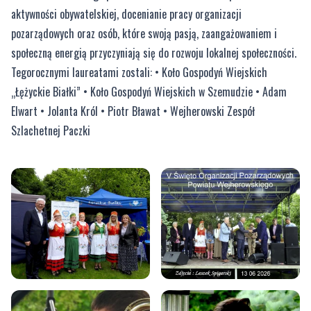
aktywności obywatelskiej, docenianie pracy organizacji
pozarządowych oraz osób, które swoją pasją, zaangażowaniem i
społeczną energią przyczyniają się do rozwoju lokalnej społeczności.
Tegorocznymi laureatami zostali: • Koło Gospodyń Wiejskich
„Łężyckie Białki” • Koło Gospodyń Wiejskich w Szemudzie • Adam
Elwart • Jolanta Król • Piotr Bławat • Wejherowski Zespół
Szlachetnej Paczki