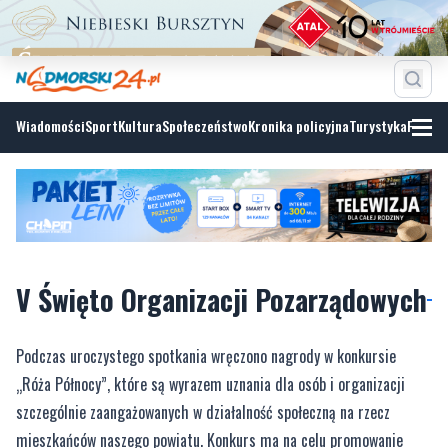
Wiadomości
Sport
Kultura
Społeczeństwo
Kronika policyjna
Turystyka
Fotoga
V Święto Organizacji Pozarządowych
Podczas uroczystego spotkania wręczono nagrody w konkursie
„Róża Północy”, które są wyrazem uznania dla osób i organizacji
szczególnie zaangażowanych w działalność społeczną na rzecz
mieszkańców naszego powiatu. Konkurs ma na celu promowanie