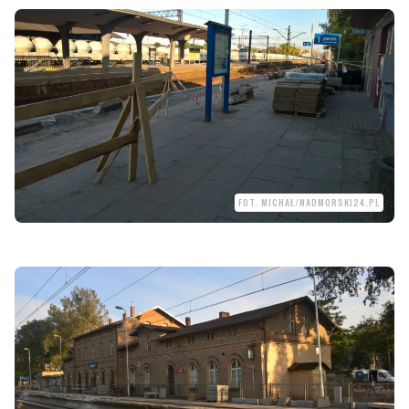
FOT. MICHAŁ/NADMORSKI24.PL