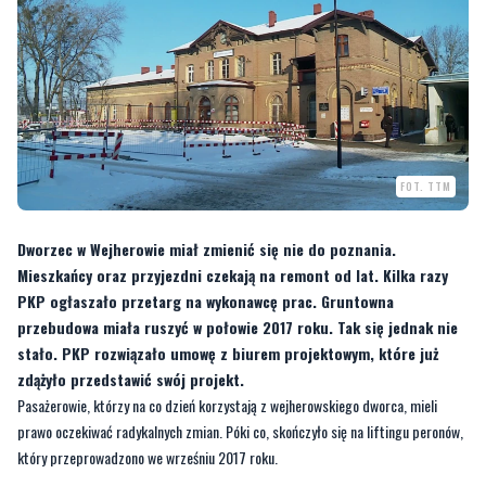
FOT. TTM
Dworzec w Wejherowie miał zmienić się nie do poznania.
Mieszkańcy oraz przyjezdni czekają na remont od lat. Kilka razy
PKP ogłaszało przetarg na wykonawcę prac. Gruntowna
przebudowa miała ruszyć w połowie 2017 roku. Tak się jednak nie
stało. PKP rozwiązało umowę z biurem projektowym, które już
zdążyło przedstawić swój projekt.
Pasażerowie, którzy na co dzień korzystają z wejherowskiego dworca, mieli
prawo oczekiwać radykalnych zmian. Póki co, skończyło się na liftingu peronów,
który przeprowadzono we wrześniu 2017 roku.