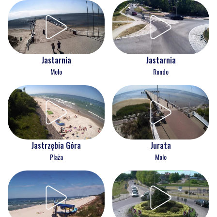
Jastarnia
Jastarnia
Molo
Rondo
Jastrzębia Góra
Jurata
Plaża
Molo