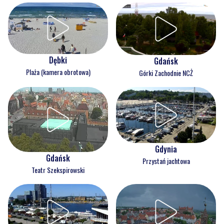
Dębki
Gdańsk
Plaża (kamera obrotowa)
Górki Zachodnie NCŻ
Gdynia
Gdańsk
Przystań jachtowa
Teatr Szekspirowski