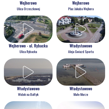
Wejherowo
Wejherowo
Ulica Orzeszkowej
Plac Jakuba Wejhera
Wejherowo - ul. Rybacka
Władysławowo
Ulica Rybacka
Aleja Gwiazd Sportu
Władysławowo
Władysławowo
Widok na Bałtyk
Małe Morze