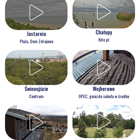
Chałupy
Jastarnia
Kite.pl
Plaża, Dom Zdrojowy
Świnoujście
Wejherowo
Centrum
OPEC, gniazdo sokoła w środku