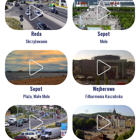
Reda
Sopot
Skrzyżowanie
Molo
Wejherowo
Sopot
Filharmonia Kaszubska
Plaża, Małe Molo