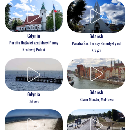
Gdynia
Gdańsk
Parafia Najświętszej Maryi Panny
Parafia Św. Teresy Benedykty od
Królowej Polski
Krzyża
Gdańsk
Gdynia
Stare Miasto, Motława
Orłowo