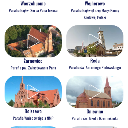
Wejherowo
Wierzchucino
Parafia Najświętszej Maryi Panny
Parafia Najśw. Serca Pana Jezusa
Królowej Polski
Reda
Żarnowiec
Parafia św. Antoniego Padewskiego
Parafia pw. Zwiastowania Pana
Bolszewo
Gniewino
Parafia Wniebowzięcia NMP
Parafia św. Józefa Rzemieślnika