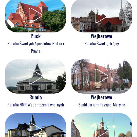
Puck
Wejherowo
Parafia Świętych Apostołów Piotra i
Parafia Świętej Trójcy
Pawła
Rumia
Wejherowo
Parafia NMP Wspomożenia wiernych
Sanktuarium Pasyjno-Maryjne