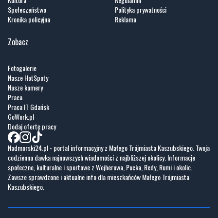
Społeczeństwo
Polityka prywatności
Kronika policyjna
Reklama
Zobacz
Fotogalerie
Nasze HotSpoty
Nasze kamery
Praca
Praca IT Gdańsk
GoWork.pl
Dodaj ofertę pracy
Nadmorski24.pl - portal informacyjny z Małego Trójmiasta Kaszubskiego. Twoja
codzienna dawka najnowszych wiadomości z najbliższej okolicy. Informacje
społeczne, kulturalne i sportowe z Wejherowa, Pucka, Redy, Rumi i okolic.
Zawsze sprawdzone i aktualne info dla mieszkańców Małego Trójmiasta
Kaszubskiego.