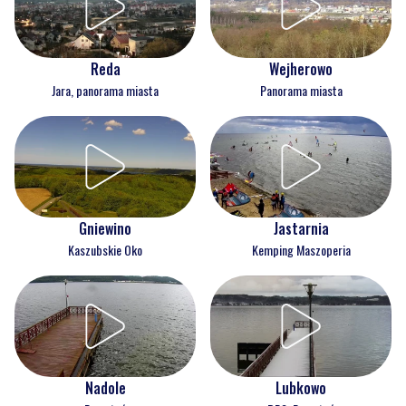
Reda
Wejherowo
Jara, panorama miasta
Panorama miasta
Gniewino
Jastarnia
Kaszubskie Oko
Kemping Maszoperia
Nadole
Lubkowo