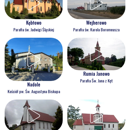
Kębłowo
Wejherowo
Parafia św. Jadwigi Śląskiej
Parafia św. Karola Boromeusza
Rumia Janowo
Parafia Św. Jana z Kęt
Nadole
Kościół pw. Św. Augustyna Biskupa