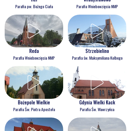
Parafia pw. Bożego Ciała
Parafia Wniebowzięcia NMP
Reda
Strzebielino
Parafia Wniebowzięcia NMP
Parafia św. Maksymiliana Kolbego
Bożepole Wielkie
Gdynia Wielki Kack
Parafia Św. Piotra Apostoła
Parafia Św. Wawrzyńca