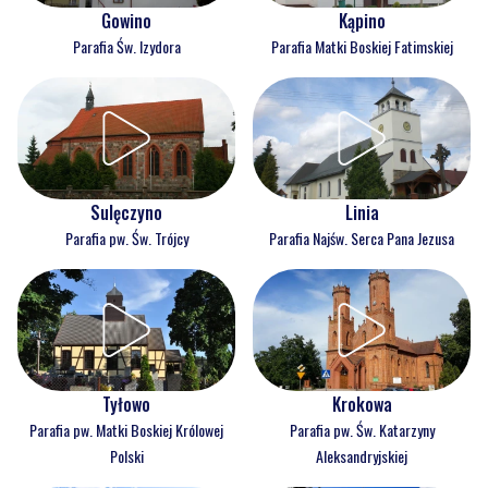
Gowino
Kąpino
Parafia Św. Izydora
Parafia Matki Boskiej Fatimskiej
Sulęczyno
Linia
Parafia pw. Św. Trójcy
Parafia Najśw. Serca Pana Jezusa
Tyłowo
Krokowa
Parafia pw. Matki Boskiej Królowej
Parafia pw. Św. Katarzyny
Polski
Aleksandryjskiej