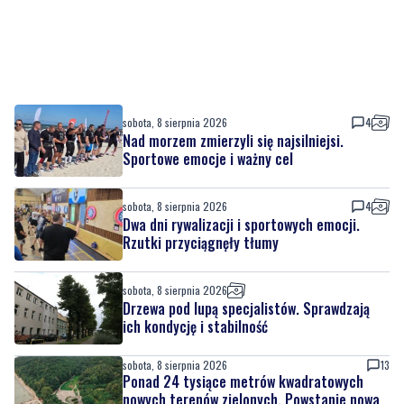
sobota, 8 sierpnia 2026
4
Nad morzem zmierzyli się najsilniejsi.
Sportowe emocje i ważny cel
sobota, 8 sierpnia 2026
4
Dwa dni rywalizacji i sportowych emocji.
Rzutki przyciągnęły tłumy
sobota, 8 sierpnia 2026
Drzewa pod lupą specjalistów. Sprawdzają
ich kondycję i stabilność
sobota, 8 sierpnia 2026
13
Ponad 24 tysiące metrów kwadratowych
nowych terenów zielonych. Powstanie nowa