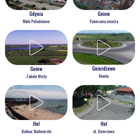
Gdynia
Gniew
Molo Południowe
Panorama miasta
Gnieżdżewo
Gniew
Rondo
Zakole Wisły
Hel
Hel
Bulwar Nadmorski
ul. Dworcowa