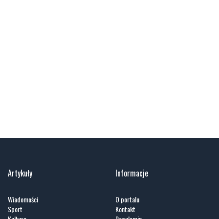
Artykuły
Informacje
Wiadomości
O portalu
Sport
Kontakt
Kultura
Regulamin