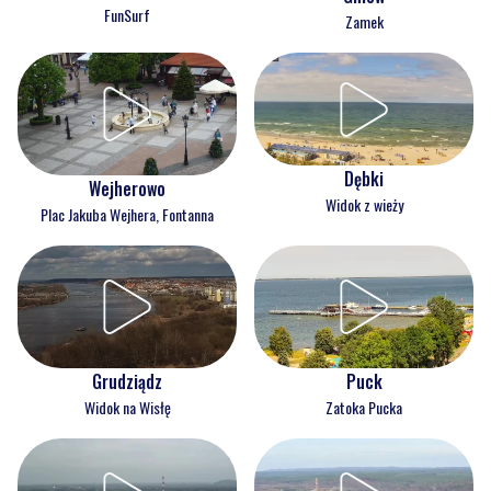
FunSurf
Zamek
Dębki
Wejherowo
Widok z wieży
Plac Jakuba Wejhera, Fontanna
Grudziądz
Puck
Widok na Wisłę
Zatoka Pucka