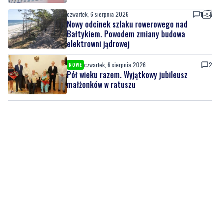
czwartek, 6 sierpnia 2026
1
Nowy odcinek szlaku rowerowego nad
Bałtykiem. Powodem zmiany budowa
elektrowni jądrowej
czwartek, 6 sierpnia 2026
2
NOWE
Pół wieku razem. Wyjątkowy jubileusz
małżonków w ratuszu