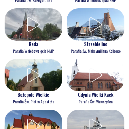
Parafia pw. Bożego Ciała
Parafia Wniebowzięcia NMP
Reda
Strzebielino
Parafia Wniebowzięcia NMP
Parafia św. Maksymiliana Kolbego
Bożepole Wielkie
Gdynia Wielki Kack
Parafia Św. Piotra Apostoła
Parafia Św. Wawrzyńca