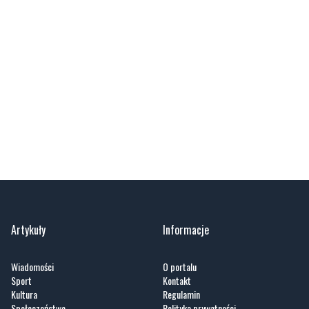
Artykuły
Informacje
Wiadomości
O portalu
Sport
Kontakt
Kultura
Regulamin
Społeczeństwo
Polityka prywatności