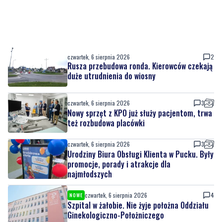
czwartek, 6 sierpnia 2026
2
Rusza przebudowa ronda. Kierowców czekają
duże utrudnienia do wiosny
czwartek, 6 sierpnia 2026
3
Nowy sprzęt z KPO już służy pacjentom, trwa
też rozbudowa placówki
czwartek, 6 sierpnia 2026
3
Urodziny Biura Obsługi Klienta w Pucku. Były
promocje, porady i atrakcje dla
najmłodszych
czwartek, 6 sierpnia 2026
4
NOWE
Szpital w żałobie. Nie żyje położna Oddziału
Ginekologiczno-Położniczego