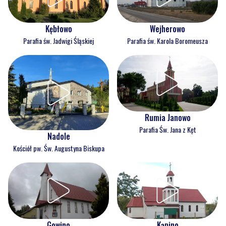
Kębłowo
Wejherowo
Parafia św. Jadwigi Śląskiej
Parafia św. Karola Boromeusza
Rumia Janowo
Parafia Św. Jana z Kęt
Nadole
Kościół pw. Św. Augustyna Biskupa
Gowino
Kąpino