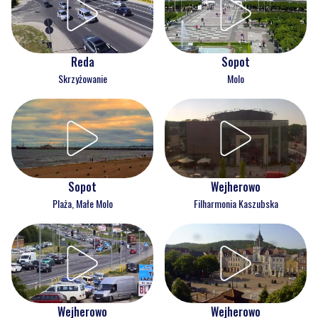
Reda
Sopot
Skrzyżowanie
Molo
Wejherowo
Sopot
Filharmonia Kaszubska
Plaża, Małe Molo
Wejherowo
Wejherowo