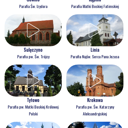
Parafia Św. Izydora
Parafia Matki Boskiej Fatimskiej
Sulęczyno
Linia
Parafia pw. Św. Trójcy
Parafia Najśw. Serca Pana Jezusa
Tyłowo
Krokowa
Parafia pw. Matki Boskiej Królowej
Parafia pw. Św. Katarzyny
Polski
Aleksandryjskiej