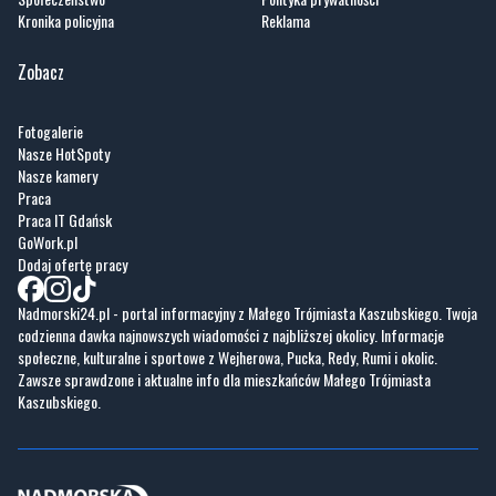
Kronika policyjna
Reklama
Zobacz
Fotogalerie
Nasze HotSpoty
Nasze kamery
Praca
Praca IT Gdańsk
GoWork.pl
Dodaj ofertę pracy
Nadmorski24.pl - portal informacyjny z Małego Trójmiasta Kaszubskiego. Twoja
codzienna dawka najnowszych wiadomości z najbliższej okolicy. Informacje
społeczne, kulturalne i sportowe z Wejherowa, Pucka, Redy, Rumi i okolic.
Zawsze sprawdzone i aktualne info dla mieszkańców Małego Trójmiasta
Kaszubskiego.