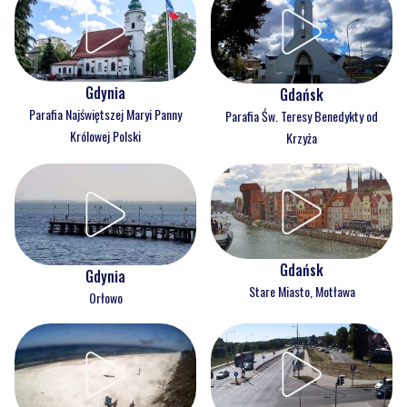
Gdynia
Gdańsk
Parafia Najświętszej Maryi Panny
Parafia Św. Teresy Benedykty od
Królowej Polski
Krzyża
Gdańsk
Gdynia
Stare Miasto, Motława
Orłowo