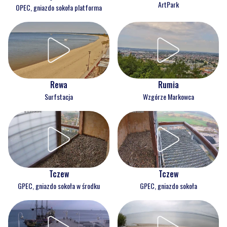
ArtPark
OPEC, gniazdo sokoła platforma
Rewa
Rumia
Surfstacja
Wzgórze Markowca
Tczew
Tczew
GPEC, gniazdo sokoła w środku
GPEC, gniazdo sokoła