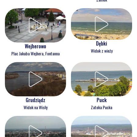
Dębki
Wejherowo
Widok z wieży
Plac Jakuba Wejhera, Fontanna
Grudziądz
Puck
Widok na Wisłę
Zatoka Pucka