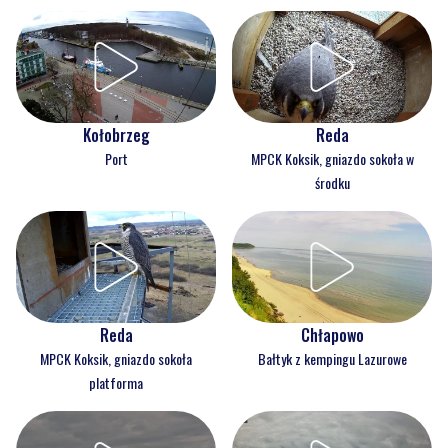
Kołobrzeg
Reda
Port
MPCK Koksik, gniazdo sokoła w
środku
Reda
Chłapowo
MPCK Koksik, gniazdo sokoła
Bałtyk z kempingu Lazurowe
platforma