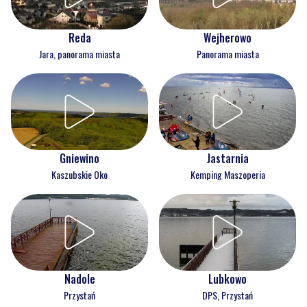
Reda
Wejherowo
Jara, panorama miasta
Panorama miasta
Gniewino
Jastarnia
Kaszubskie Oko
Kemping Maszoperia
Nadole
Lubkowo
Przystań
DPS, Przystań