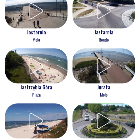
Jastarnia
Jastarnia
Molo
Rondo
Jastrzębia Góra
Jurata
Plaża
Molo