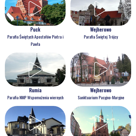
Puck
Wejherowo
Parafia Świętych Apostołów Piotra i
Parafia Świętej Trójcy
Pawła
Rumia
Wejherowo
Parafia NMP Wspomożenia wiernych
Sanktuarium Pasyjno-Maryjne