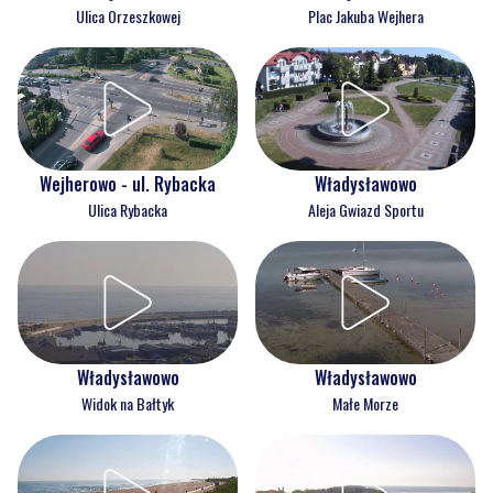
Ulica Orzeszkowej
Plac Jakuba Wejhera
Wejherowo - ul. Rybacka
Władysławowo
Ulica Rybacka
Aleja Gwiazd Sportu
Władysławowo
Władysławowo
Widok na Bałtyk
Małe Morze