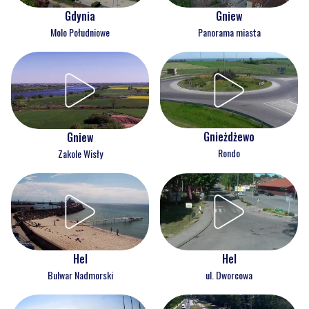
Gdynia
Gniew
Molo Południowe
Panorama miasta
Gnieżdżewo
Gniew
Rondo
Zakole Wisły
Hel
Hel
Bulwar Nadmorski
ul. Dworcowa