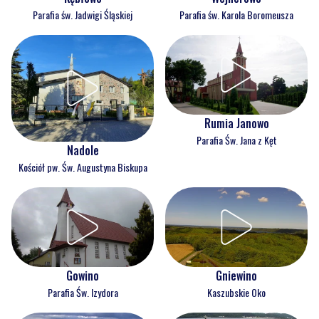
Parafia św. Jadwigi Śląskiej
Parafia św. Karola Boromeusza
Rumia Janowo
Parafia Św. Jana z Kęt
Nadole
Kościół pw. Św. Augustyna Biskupa
Gowino
Gniewino
Parafia Św. Izydora
Kaszubskie Oko