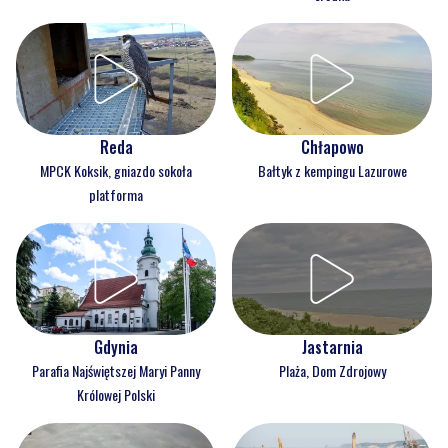
Reda
Chłapowo
MPCK Koksik, gniazdo sokoła
Bałtyk z kempingu Lazurowe
platforma
Gdynia
Jastarnia
Parafia Najświętszej Maryi Panny
Plaża, Dom Zdrojowy
Królowej Polski