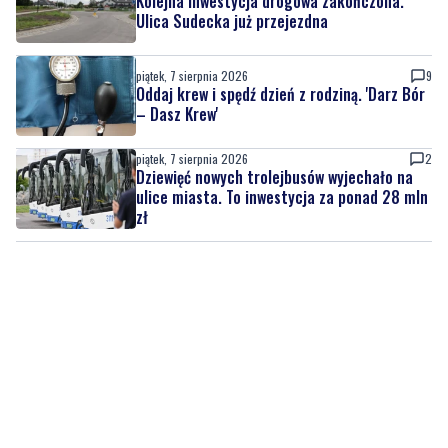
Kolejna inwestycja drogowa zakończona.
Ulica Sudecka już przejezdna
piątek, 7 sierpnia 2026
9
Oddaj krew i spędź dzień z rodziną. 'Darz Bór
– Dasz Krew'
piątek, 7 sierpnia 2026
2
Dziewięć nowych trolejbusów wyjechało na
ulice miasta. To inwestycja za ponad 28 mln
zł