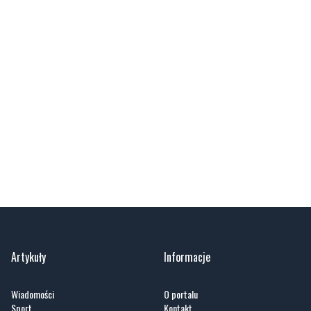
Artykuły
Informacje
Wiadomości
O portalu
Sport
Kontakt