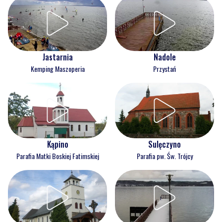
Jastarnia
Nadole
Kemping Maszoperia
Przystań
Kąpino
Sulęczyno
Parafia Matki Boskiej Fatimskiej
Parafia pw. Św. Trójcy