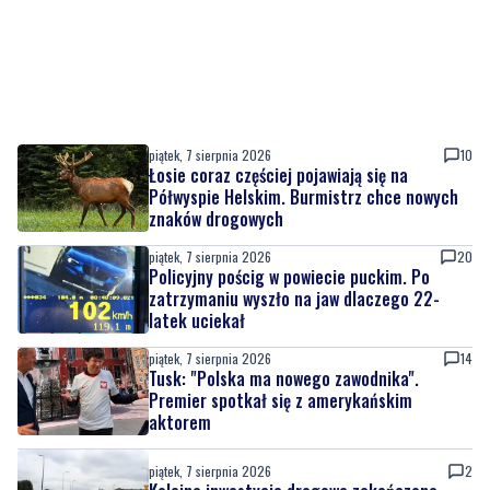
piątek, 7 sierpnia 2026
10
Łosie coraz częściej pojawiają się na
Półwyspie Helskim. Burmistrz chce nowych
znaków drogowych
piątek, 7 sierpnia 2026
20
Policyjny pościg w powiecie puckim. Po
zatrzymaniu wyszło na jaw dlaczego 22-
latek uciekał
piątek, 7 sierpnia 2026
14
Tusk: "Polska ma nowego zawodnika".
Premier spotkał się z amerykańskim
aktorem
piątek, 7 sierpnia 2026
2