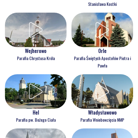
Stanisława Kostki
Wejherowo
Orle
Parafia Chrystusa Króla
Parafia Świętych Apostołów Piotra i
Pawła
Hel
Władysławowo
Parafia pw. Bożego Ciała
Parafia Wniebowzięcia NMP