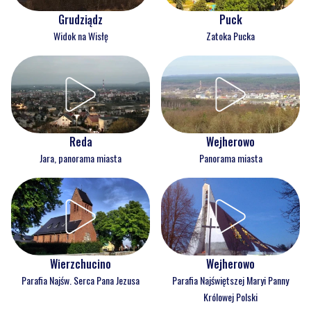
Grudziądz
Puck
Widok na Wisłę
Zatoka Pucka
Reda
Wejherowo
Jara, panorama miasta
Panorama miasta
Wejherowo
Wierzchucino
Parafia Najświętszej Maryi Panny
Parafia Najśw. Serca Pana Jezusa
Królowej Polski