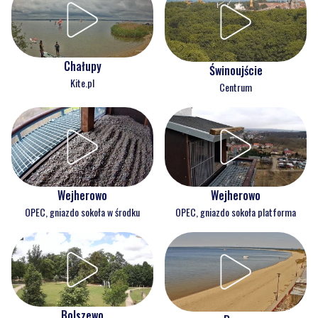
Chałupy
Świnoujście
Kite.pl
Centrum
Wejherowo
Wejherowo
OPEC, gniazdo sokoła w środku
OPEC, gniazdo sokoła platforma
Bolszewo