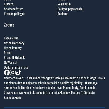
Kultura
Regulamin
Społeczeństwo
Polityka prywatności
Kronika policyjna
Reklama
Zobacz
Fotogalerie
Nasze HotSpoty
Nasze kamery
Praca
Praca IT Gdańsk
GoWork.pl
Dodaj ofertę pracy
Nadmorski24.pl - portal informacyjny z Małego Trójmiasta Kaszubskiego. Twoja
codzienna dawka najnowszych wiadomości z najbliższej okolicy. Informacje
społeczne, kulturalne i sportowe z Wejherowa, Pucka, Redy, Rumi i okolic.
Zawsze sprawdzone i aktualne info dla mieszkańców Małego Trójmiasta
Kaszubskiego.