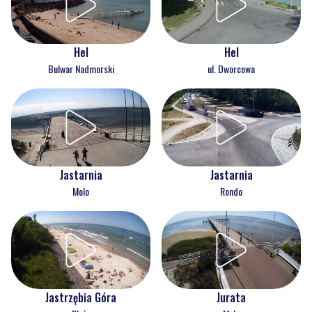
Hel
Hel
Bulwar Nadmorski
ul. Dworcowa
Jastarnia
Jastarnia
Molo
Rondo
Jastrzębia Góra
Jurata