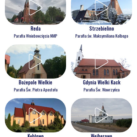
Reda
Strzebielino
Parafia Wniebowzięcia NMP
Parafia św. Maksymiliana Kolbego
Bożepole Wielkie
Gdynia Wielki Kack
Parafia Św. Piotra Apostoła
Parafia Św. Wawrzyńca
Kębłowo
Wejherowo