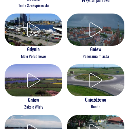
Przystań jachtowa
Teatr Szekspirowski
Gdynia
Gniew
Molo Południowe
Panorama miasta
Gnieżdżewo
Gniew
Rondo
Zakole Wisły