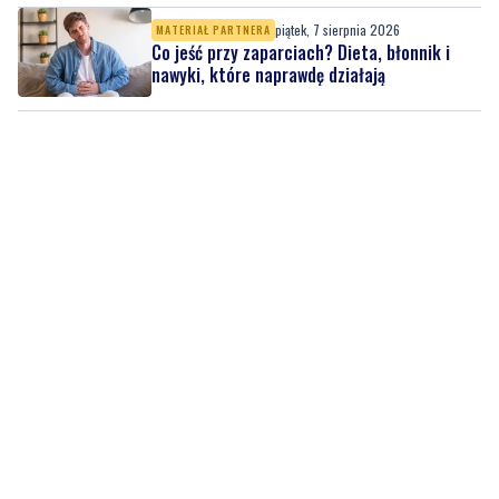
piątek, 7 sierpnia 2026
MATERIAŁ PARTNERA
Co jeść przy zaparciach? Dieta, błonnik i
nawyki, które naprawdę działają