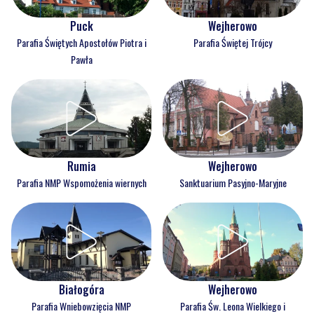
Puck
Wejherowo
Parafia Świętych Apostołów Piotra i
Parafia Świętej Trójcy
Pawła
Rumia
Wejherowo
Parafia NMP Wspomożenia wiernych
Sanktuarium Pasyjno-Maryjne
Białogóra
Wejherowo
Parafia Wniebowzięcia NMP
Parafia Św. Leona Wielkiego i