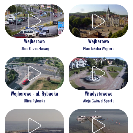
Wejherowo
Wejherowo
Ulica Orzeszkowej
Plac Jakuba Wejhera
Wejherowo - ul. Rybacka
Władysławowo
Ulica Rybacka
Aleja Gwiazd Sportu