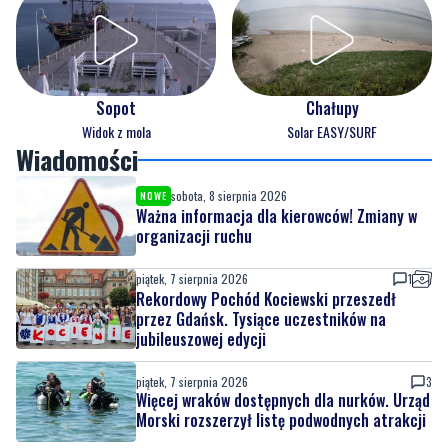
Sopot
Chałupy
Widok z mola
Solar EASY/SURF
Wiadomości
sobota, 8 sierpnia 2026
NOWE
Ważna informacja dla kierowców! Zmiany w
organizacji ruchu
piątek, 7 sierpnia 2026
1
Rekordowy Pochód Kociewski przeszedł
przez Gdańsk. Tysiące uczestników na
jubileuszowej edycji
piątek, 7 sierpnia 2026
3
Więcej wraków dostępnych dla nurków. Urząd
Morski rozszerzył listę podwodnych atrakcji