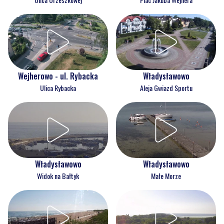
Wejherowo - ul. Rybacka
Władysławowo
Ulica Rybacka
Aleja Gwiazd Sportu
Władysławowo
Władysławowo
Widok na Bałtyk
Małe Morze