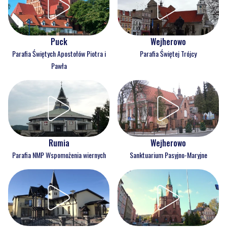
Puck
Wejherowo
Parafia Świętych Apostołów Piotra i
Parafia Świętej Trójcy
Pawła
Rumia
Wejherowo
Parafia NMP Wspomożenia wiernych
Sanktuarium Pasyjno-Maryjne