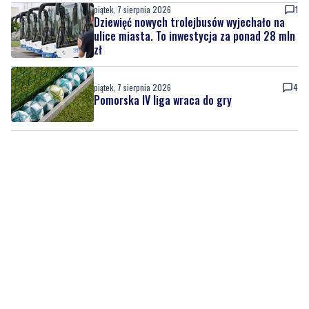
piątek, 7 sierpnia 2026
1
Dziewięć nowych trolejbusów wyjechało na
ulice miasta. To inwestycja za ponad 28 mln
zł
piątek, 7 sierpnia 2026
4
Pomorska IV liga wraca do gry