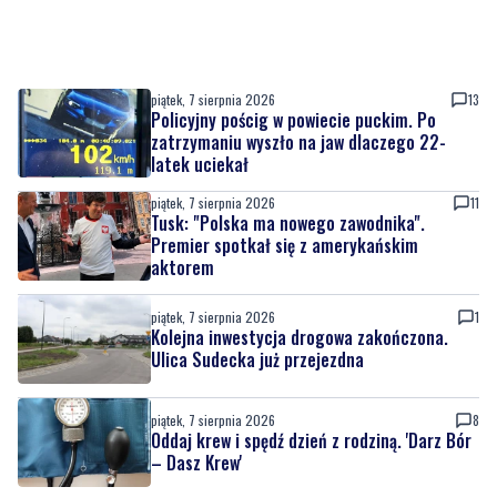
piątek, 7 sierpnia 2026
13
Policyjny pościg w powiecie puckim. Po
zatrzymaniu wyszło na jaw dlaczego 22-
latek uciekał
piątek, 7 sierpnia 2026
11
Tusk: "Polska ma nowego zawodnika".
Premier spotkał się z amerykańskim
aktorem
piątek, 7 sierpnia 2026
1
Kolejna inwestycja drogowa zakończona.
Ulica Sudecka już przejezdna
piątek, 7 sierpnia 2026
8
Oddaj krew i spędź dzień z rodziną. 'Darz Bór
– Dasz Krew'