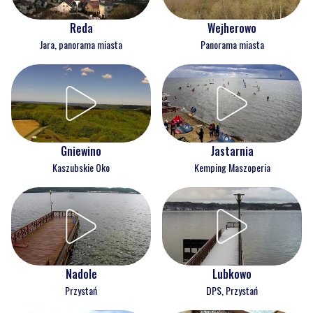
Reda
Wejherowo
Jara, panorama miasta
Panorama miasta
Gniewino
Jastarnia
Kaszubskie Oko
Kemping Maszoperia
Nadole
Lubkowo
Przystań
DPS, Przystań