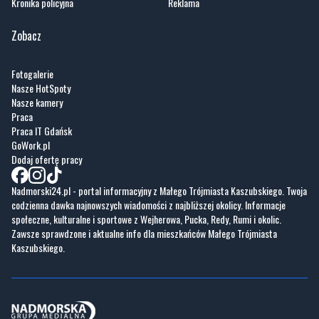
Kronika policyjna
Reklama
Zobacz
Fotogalerie
Nasze HotSpoty
Nasze kamery
Praca
Praca IT Gdańsk
GoWork.pl
Dodaj ofertę pracy
Nadmorski24.pl - portal informacyjny z Małego Trójmiasta Kaszubskiego. Twoja
codzienna dawka najnowszych wiadomości z najbliższej okolicy. Informacje
społeczne, kulturalne i sportowe z Wejherowa, Pucka, Redy, Rumi i okolic.
Zawsze sprawdzone i aktualne info dla mieszkańców Małego Trójmiasta
Kaszubskiego.