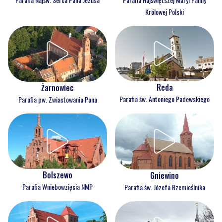
Królowej Polski
Reda
Żarnowiec
Parafia św. Antoniego Padewskiego
Parafia pw. Zwiastowania Pana
Bolszewo
Gniewino
Parafia Wniebowzięcia NMP
Parafia św. Józefa Rzemieślnika