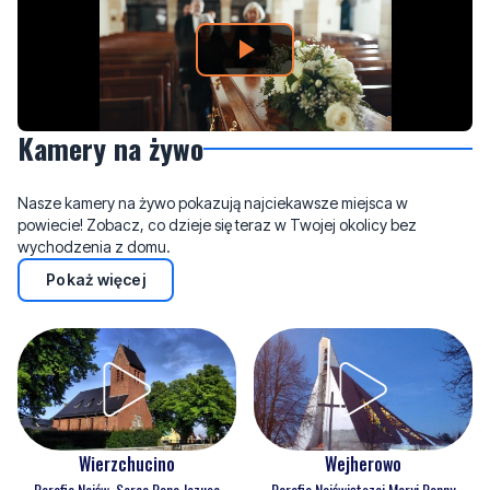
Kamery na żywo
Nasze kamery na żywo pokazują najciekawsze miejsca w
powiecie! Zobacz, co dzieje się teraz w Twojej okolicy bez
wychodzenia z domu.
Pokaż więcej
Wejherowo
Wierzchucino
Parafia Najświętszej Maryi Panny
Parafia Najśw. Serca Pana Jezusa