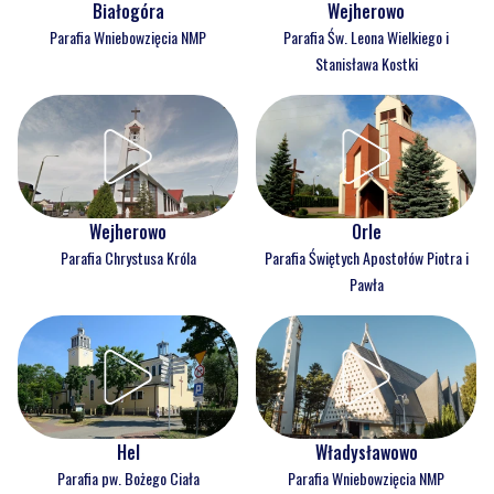
Białogóra
Wejherowo
Parafia Wniebowzięcia NMP
Parafia Św. Leona Wielkiego i
Stanisława Kostki
Wejherowo
Orle
Parafia Chrystusa Króla
Parafia Świętych Apostołów Piotra i
Pawła
Hel
Władysławowo
Parafia pw. Bożego Ciała
Parafia Wniebowzięcia NMP