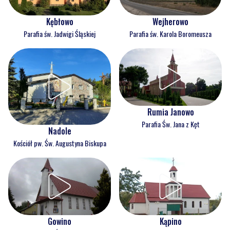
Kębłowo
Wejherowo
Parafia św. Jadwigi Śląskiej
Parafia św. Karola Boromeusza
Rumia Janowo
Parafia Św. Jana z Kęt
Nadole
Kościół pw. Św. Augustyna Biskupa
Gowino
Kąpino