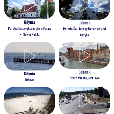
Gdynia
Gdańsk
Parafia Najświętszej Maryi Panny
Parafia Św. Teresy Benedykty od
Królowej Polski
Krzyża
Gdańsk
Gdynia
Stare Miasto, Motława
Orłowo