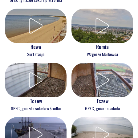
Rewa
Rumia
Surfstacja
Wzgórze Markowca
Tczew
Tczew
GPEC, gniazdo sokoła w środku
GPEC, gniazdo sokoła