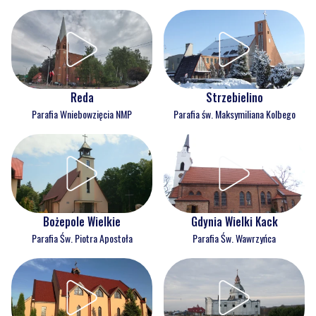
Reda
Strzebielino
Parafia Wniebowzięcia NMP
Parafia św. Maksymiliana Kolbego
Bożepole Wielkie
Gdynia Wielki Kack
Parafia Św. Piotra Apostoła
Parafia Św. Wawrzyńca