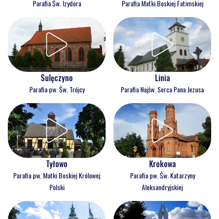
Parafia Św. Izydora
Parafia Matki Boskiej Fatimskiej
Sulęczyno
Linia
Parafia pw. Św. Trójcy
Parafia Najśw. Serca Pana Jezusa
Tyłowo
Krokowa
Parafia pw. Matki Boskiej Królowej
Parafia pw. Św. Katarzyny
Polski
Aleksandryjskiej