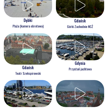
Dębki
Gdańsk
Plaża (kamera obrotowa)
Górki Zachodnie NCŻ
Gdynia
Gdańsk
Przystań jachtowa
Teatr Szekspirowski