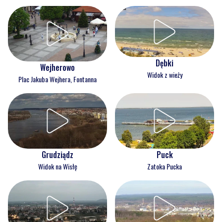
Dębki
Wejherowo
Widok z wieży
Plac Jakuba Wejhera, Fontanna
Grudziądz
Puck
Widok na Wisłę
Zatoka Pucka