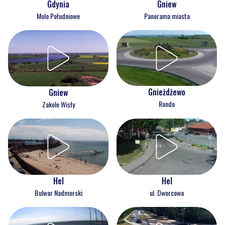
Gdynia
Gniew
Molo Południowe
Panorama miasta
Gnieżdżewo
Gniew
Rondo
Zakole Wisły
Hel
Hel
Bulwar Nadmorski
ul. Dworcowa