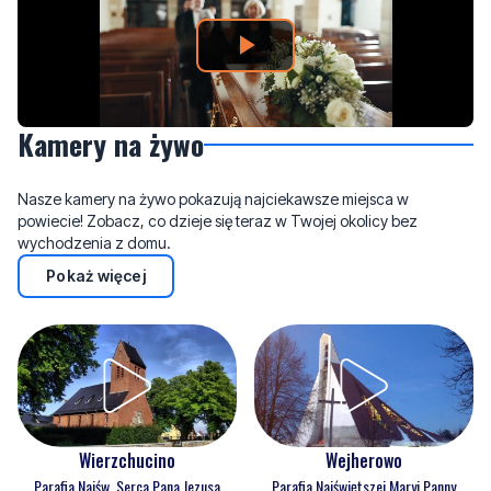
Kamery na żywo
Nasze kamery na żywo pokazują najciekawsze miejsca w
powiecie! Zobacz, co dzieje się teraz w Twojej okolicy bez
wychodzenia z domu.
Pokaż więcej
Wejherowo
Wierzchucino
Parafia Najświętszej Maryi Panny
Parafia Najśw. Serca Pana Jezusa