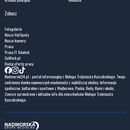
Zobacz
Fotogalerie
Nasze HotSpoty
Nasze kamery
Praca
Praca IT Gdańsk
GoWork.pl
Dodaj ofertę pracy
Nadmorski24.pl - portal informacyjny z Małego Trójmiasta Kaszubskiego. Twoja
codzienna dawka najnowszych wiadomości z najbliższej okolicy. Informacje
społeczne, kulturalne i sportowe z Wejherowa, Pucka, Redy, Rumi i okolic.
Zawsze sprawdzone i aktualne info dla mieszkańców Małego Trójmiasta
Kaszubskiego.