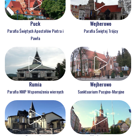
Puck
Wejherowo
Parafia Świętych Apostołów Piotra i
Parafia Świętej Trójcy
Pawła
Rumia
Wejherowo
Parafia NMP Wspomożenia wiernych
Sanktuarium Pasyjno-Maryjne