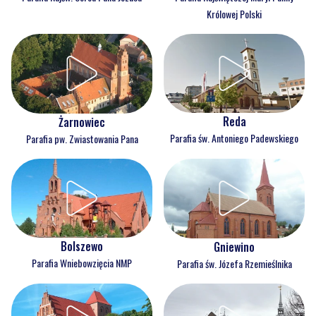
Królowej Polski
Reda
Żarnowiec
Parafia św. Antoniego Padewskiego
Parafia pw. Zwiastowania Pana
Bolszewo
Gniewino
Parafia Wniebowzięcia NMP
Parafia św. Józefa Rzemieślnika