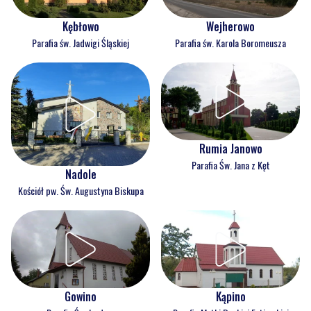
Kębłowo
Wejherowo
Parafia św. Jadwigi Śląskiej
Parafia św. Karola Boromeusza
Rumia Janowo
Parafia Św. Jana z Kęt
Nadole
Kościół pw. Św. Augustyna Biskupa
Gowino
Kąpino