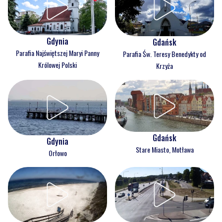
Gdynia
Gdańsk
Parafia Najświętszej Maryi Panny
Parafia Św. Teresy Benedykty od
Królowej Polski
Krzyża
Gdańsk
Gdynia
Stare Miasto, Motława
Orłowo