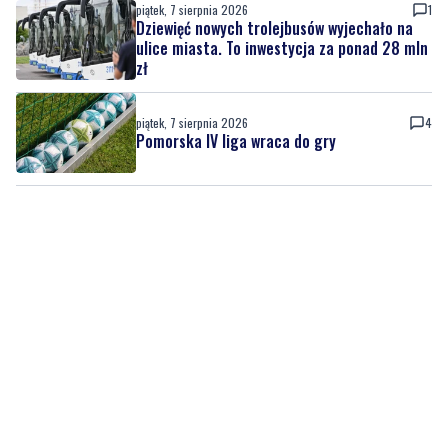
piątek, 7 sierpnia 2026
1
Dziewięć nowych trolejbusów wyjechało na
ulice miasta. To inwestycja za ponad 28 mln
zł
piątek, 7 sierpnia 2026
4
Pomorska IV liga wraca do gry