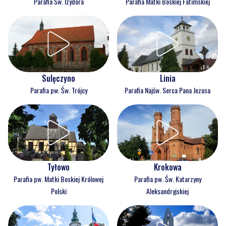
Parafia Św. Izydora
Parafia Matki Boskiej Fatimskiej
Sulęczyno
Linia
Parafia pw. Św. Trójcy
Parafia Najśw. Serca Pana Jezusa
Tyłowo
Krokowa
Parafia pw. Matki Boskiej Królowej
Parafia pw. Św. Katarzyny
Polski
Aleksandryjskiej