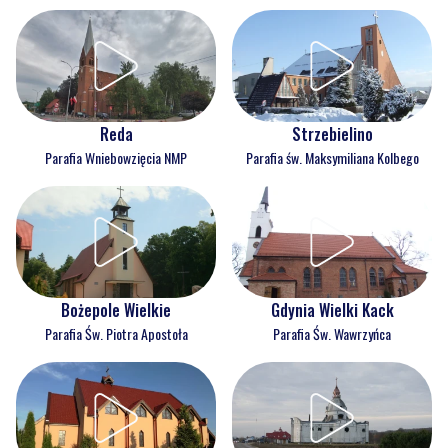
Reda
Strzebielino
Parafia Wniebowzięcia NMP
Parafia św. Maksymiliana Kolbego
Bożepole Wielkie
Gdynia Wielki Kack
Parafia Św. Piotra Apostoła
Parafia Św. Wawrzyńca