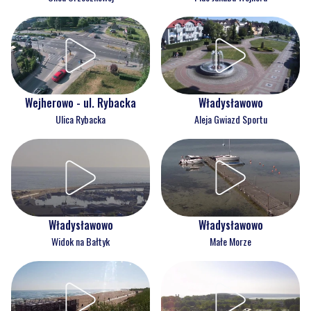
Wejherowo - ul. Rybacka
Władysławowo
Ulica Rybacka
Aleja Gwiazd Sportu
Władysławowo
Władysławowo
Widok na Bałtyk
Małe Morze