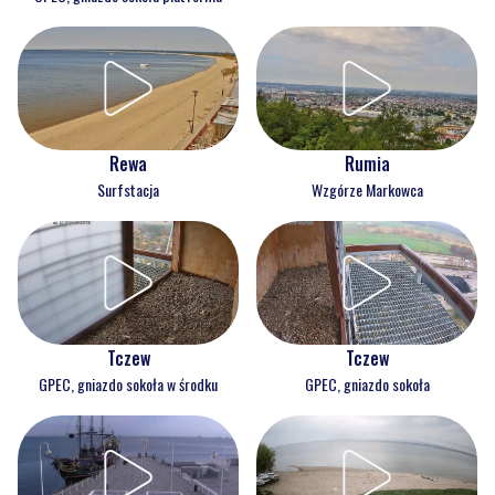
Rewa
Rumia
Surfstacja
Wzgórze Markowca
Tczew
Tczew
GPEC, gniazdo sokoła w środku
GPEC, gniazdo sokoła