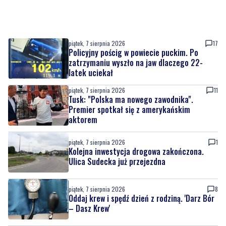
piątek, 7 sierpnia 2026
17
Policyjny pościg w powiecie puckim. Po
zatrzymaniu wyszło na jaw dlaczego 22-
latek uciekał
piątek, 7 sierpnia 2026
11
Tusk: "Polska ma nowego zawodnika".
Premier spotkał się z amerykańskim
aktorem
piątek, 7 sierpnia 2026
1
Kolejna inwestycja drogowa zakończona.
Ulica Sudecka już przejezdna
piątek, 7 sierpnia 2026
8
Oddaj krew i spędź dzień z rodziną. 'Darz Bór
– Dasz Krew'