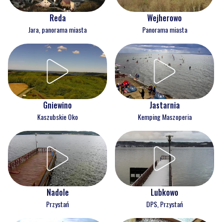
Reda
Wejherowo
Jara, panorama miasta
Panorama miasta
Gniewino
Jastarnia
Kaszubskie Oko
Kemping Maszoperia
Nadole
Lubkowo
Przystań
DPS, Przystań