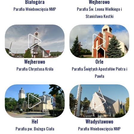
Białogóra
Wejherowo
Parafia Wniebowzięcia NMP
Parafia Św. Leona Wielkiego i
Stanisława Kostki
Wejherowo
Orle
Parafia Chrystusa Króla
Parafia Świętych Apostołów Piotra i
Pawła
Hel
Władysławowo
Parafia pw. Bożego Ciała
Parafia Wniebowzięcia NMP