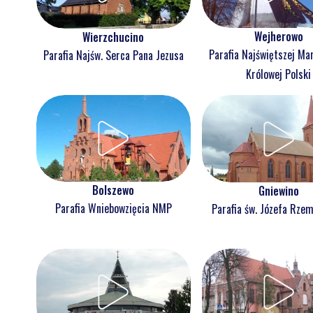
Wejherowo
Wierzchucino
Parafia Najświętszej Ma
Parafia Najśw. Serca Pana Jezusa
Królowej Polski
Bolszewo
Gniewino
Parafia Wniebowzięcia NMP
Parafia św. Józefa Rzem