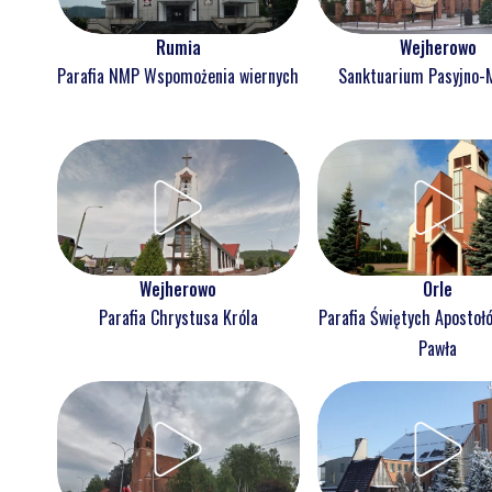
Rumia
Wejherowo
Parafia NMP Wspomożenia wiernych
Sanktuarium Pasyjno-
Wejherowo
Orle
Parafia Chrystusa Króla
Parafia Świętych Apostołó
Pawła