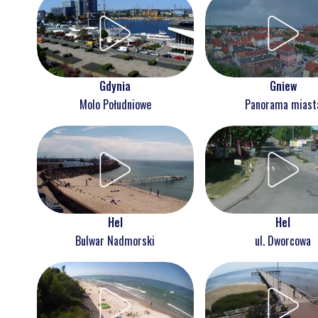
Gdynia
Gniew
Molo Południowe
Panorama miast
Hel
Hel
Bulwar Nadmorski
ul. Dworcowa