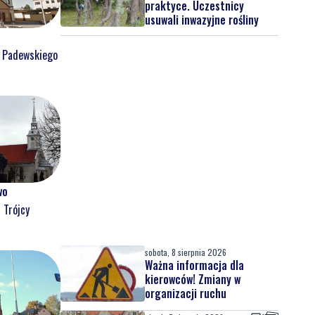
praktyce. Uczestnicy
usuwali inwazyjne rośliny
o Padewskiego
wo
 Trójcy
sobota, 8 sierpnia 2026
Ważna informacja dla
kierowców! Zmiany w
organizacji ruchu