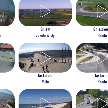
Gnieżdże
Gniew
Rondo
a
Zakole Wisły
Jastarnia
Jastarni
Molo
Rondo