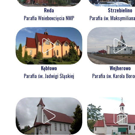
Reda
Strzebielino
Parafia Wniebowzięcia NMP
Parafia św. Maksymilian
Kębłowo
Wejherowo
Parafia św. Jadwigi Śląskiej
Parafia św. Karola Bor