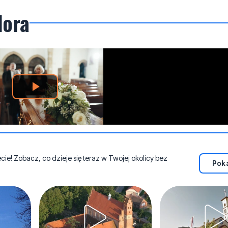
dora
e! Zobacz, co dzieje się teraz w Twojej okolicy bez
Poka