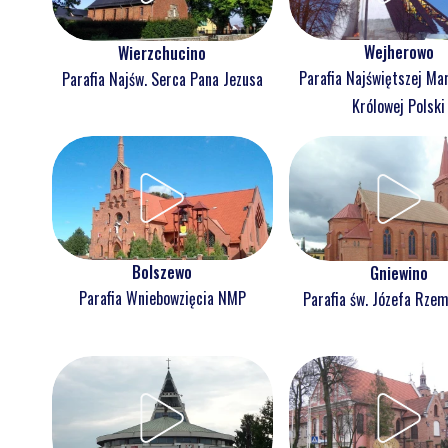
Wejherowo
Wierzchucino
Parafia Najświętszej Ma
Parafia Najśw. Serca Pana Jezusa
Królowej Polski
Bolszewo
Gniewino
Parafia Wniebowzięcia NMP
Parafia św. Józefa Rzem