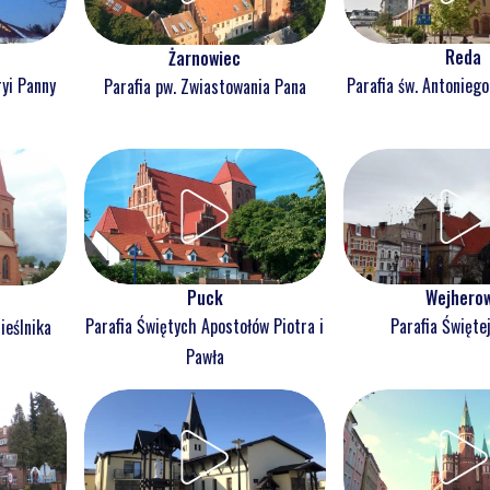
Reda
Żarnowiec
ryi Panny
Parafia św. Antonieg
Parafia pw. Zwiastowania Pana
Puck
Wejhero
Parafia Świętych Apostołów Piotra i
Parafia Świętej
ieślnika
Pawła