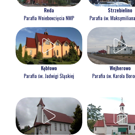
Reda
Strzebielino
Parafia Wniebowzięcia NMP
Parafia św. Maksymilian
Kębłowo
Wejherowo
Parafia św. Jadwigi Śląskiej
Parafia św. Karola Bor