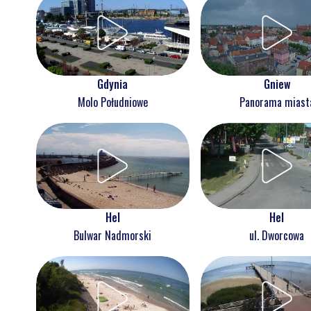
Gdynia
Gniew
Molo Południowe
Panorama miast
Hel
Hel
Bulwar Nadmorski
ul. Dworcowa