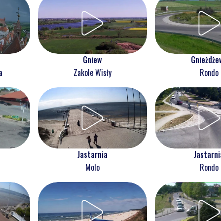
Gnieżdże
Gniew
Rondo
a
Zakole Wisły
Jastarnia
Jastarni
Molo
Rondo