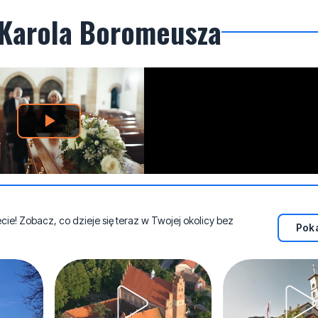
. Karola Boromeusza
e! Zobacz, co dzieje się teraz w Twojej okolicy bez
Poka