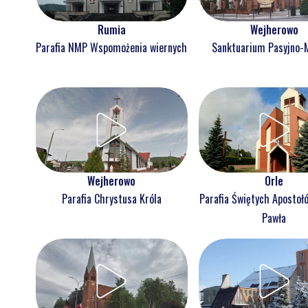
Rumia
Wejherowo
Parafia NMP Wspomożenia wiernych
Sanktuarium Pasyjno-
Wejherowo
Orle
Parafia Chrystusa Króla
Parafia Świętych Apostołó
Pawła