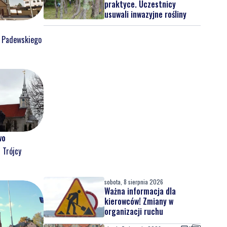
praktyce. Uczestnicy
usuwali inwazyjne rośliny
o Padewskiego
wo
 Trójcy
sobota, 8 sierpnia 2026
Ważna informacja dla
kierowców! Zmiany w
organizacji ruchu