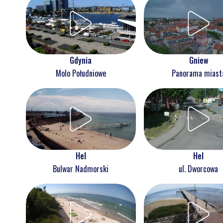
Gdynia
Gniew
Molo Południowe
Panorama miast
Hel
Hel
Bulwar Nadmorski
ul. Dworcowa