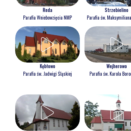
Reda
Strzebielino
Parafia Wniebowzięcia NMP
Parafia św. Maksymilian
Kębłowo
Wejherowo
Parafia św. Jadwigi Śląskiej
Parafia św. Karola Bor