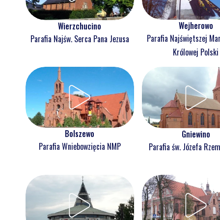
Wejherowo
Wierzchucino
Parafia Najświętszej Ma
Parafia Najśw. Serca Pana Jezusa
Królowej Polski
Bolszewo
Gniewino
Parafia Wniebowzięcia NMP
Parafia św. Józefa Rzem