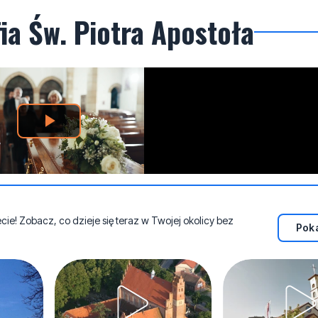
ia Św. Piotra Apostoła
e! Zobacz, co dzieje się teraz w Twojej okolicy bez
Poka