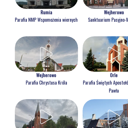
Rumia
Wejherowo
Parafia NMP Wspomożenia wiernych
Sanktuarium Pasyjno-
Wejherowo
Orle
Parafia Chrystusa Króla
Parafia Świętych Apostołó
Pawła