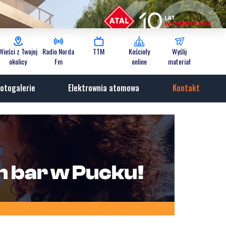
Wieści z Twojej
Radio Norda
TTM
Kościoły
Wyślij
okolicy
Fm
online
materiał
otogalerie
Elektrownia atomowa
Kontakt