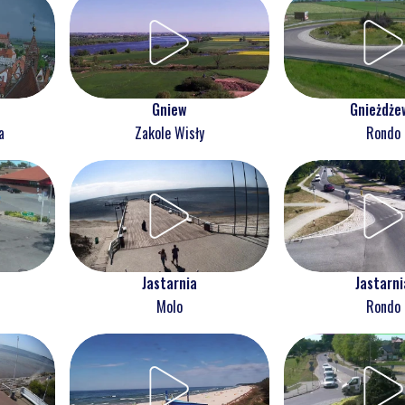
Gnieżdże
Gniew
Rondo
a
Zakole Wisły
Jastarnia
Jastarni
Molo
Rondo