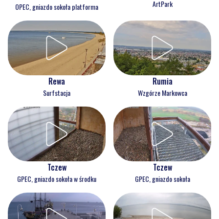
ArtPark
OPEC, gniazdo sokoła platforma
Rewa
Rumia
Surfstacja
Wzgórze Markowca
Tczew
Tczew
GPEC, gniazdo sokoła w środku
GPEC, gniazdo sokoła