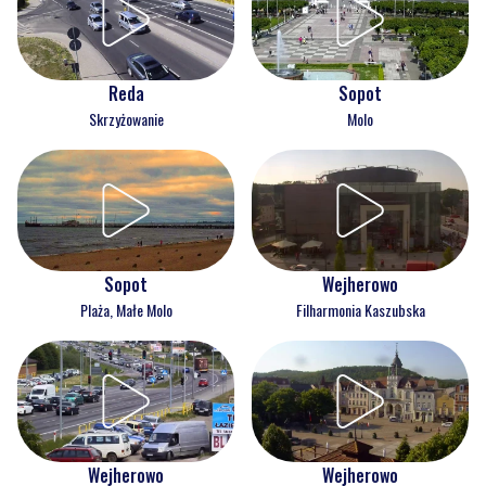
Reda
Sopot
Skrzyżowanie
Molo
Wejherowo
Sopot
Filharmonia Kaszubska
Plaża, Małe Molo
Wejherowo
Wejherowo