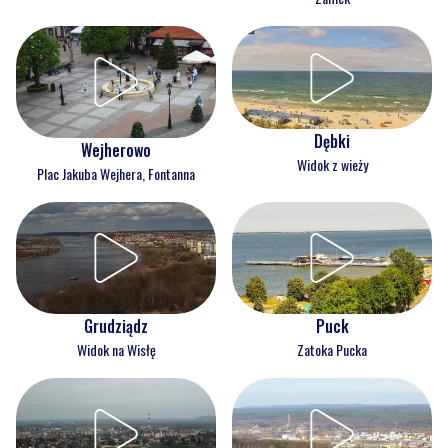
Dębki
Wejherowo
Widok z wieży
Plac Jakuba Wejhera, Fontanna
Grudziądz
Puck
Widok na Wisłę
Zatoka Pucka