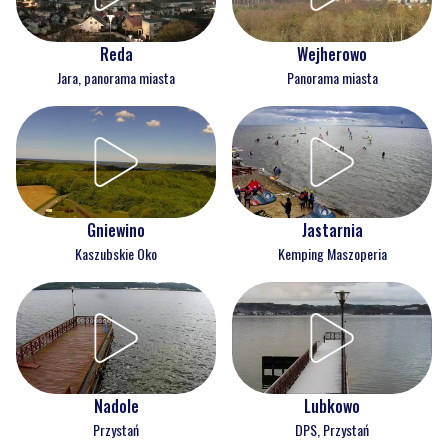
Reda
Wejherowo
Jara, panorama miasta
Panorama miasta
Gniewino
Jastarnia
Kaszubskie Oko
Kemping Maszoperia
Nadole
Lubkowo
Przystań
DPS, Przystań