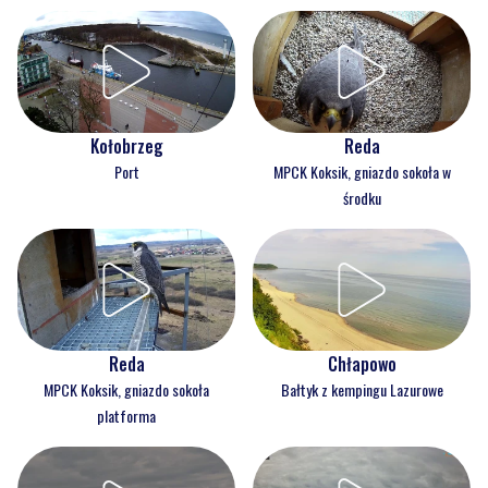
Kołobrzeg
Reda
Port
MPCK Koksik, gniazdo sokoła w
środku
Reda
Chłapowo
MPCK Koksik, gniazdo sokoła
Bałtyk z kempingu Lazurowe
platforma