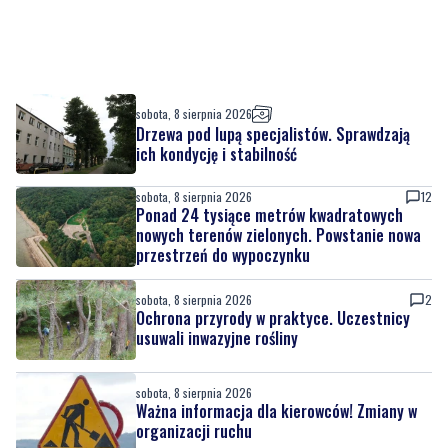
sobota, 8 sierpnia 2026
Drzewa pod lupą specjalistów. Sprawdzają
ich kondycję i stabilność
sobota, 8 sierpnia 2026
12
Ponad 24 tysiące metrów kwadratowych
nowych terenów zielonych. Powstanie nowa
przestrzeń do wypoczynku
sobota, 8 sierpnia 2026
2
Ochrona przyrody w praktyce. Uczestnicy
usuwali inwazyjne rośliny
sobota, 8 sierpnia 2026
Ważna informacja dla kierowców! Zmiany w
organizacji ruchu