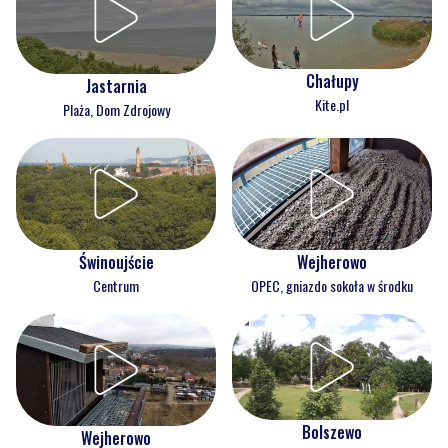
Chałupy
Jastarnia
Kite.pl
Plaża, Dom Zdrojowy
Świnoujście
Wejherowo
Centrum
OPEC, gniazdo sokoła w środku
Bolszewo
Wejherowo