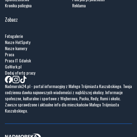
Kronika policyjna
Reklama
Zobacz
Fotogalerie
Nasze HotSpoty
Nasze kamery
Praca
Praca IT Gdańsk
GoWork.pl
Dodaj ofertę pracy
Nadmorski24.pl - portal informacyjny z Małego Trójmiasta Kaszubskiego. Twoja
codzienna dawka najnowszych wiadomości z najbliższej okolicy. Informacje
społeczne, kulturalne i sportowe z Wejherowa, Pucka, Redy, Rumi i okolic.
Zawsze sprawdzone i aktualne info dla mieszkańców Małego Trójmiasta
Kaszubskiego.