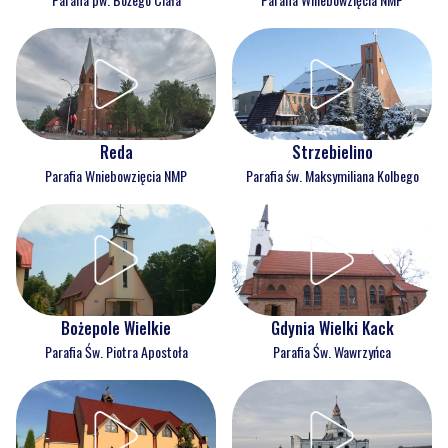
Reda
Strzebielino
Parafia Wniebowzięcia NMP
Parafia św. Maksymiliana Kolbego
Bożepole Wielkie
Gdynia Wielki Kack
Parafia Św. Piotra Apostoła
Parafia Św. Wawrzyńca