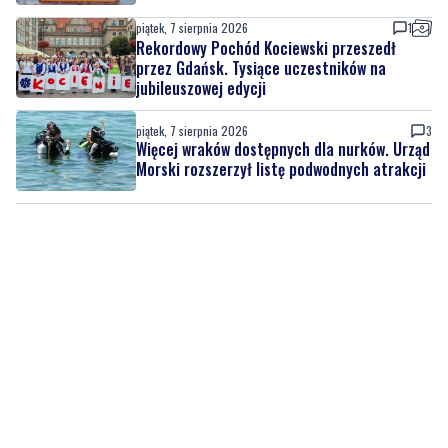
piątek, 7 sierpnia 2026
1
Rekordowy Pochód Kociewski przeszedł
przez Gdańsk. Tysiące uczestników na
jubileuszowej edycji
piątek, 7 sierpnia 2026
3
Więcej wraków dostępnych dla nurków. Urząd
Morski rozszerzył listę podwodnych atrakcji