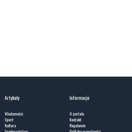
Artykuły
Informacje
Wiadomości
O portalu
Sport
Kontakt
Kultura
Regulamin
Społeczeństwo
Polityka prywatności