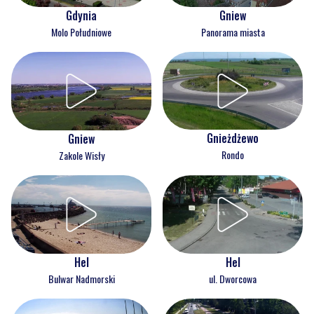
Gdynia
Gniew
Molo Południowe
Panorama miasta
Gnieżdżewo
Gniew
Rondo
Zakole Wisły
Hel
Hel
Bulwar Nadmorski
ul. Dworcowa