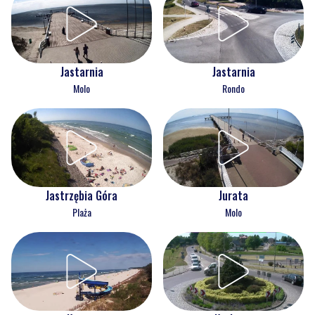
Jastarnia
Jastarnia
Molo
Rondo
Jastrzębia Góra
Jurata
Plaża
Molo