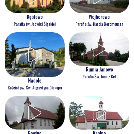
Kębłowo
Wejherowo
Parafia św. Jadwigi Śląskiej
Parafia św. Karola Boromeusza
Rumia Janowo
Parafia Św. Jana z Kęt
Nadole
Kościół pw. Św. Augustyna Biskupa
Gowino
Kąpino