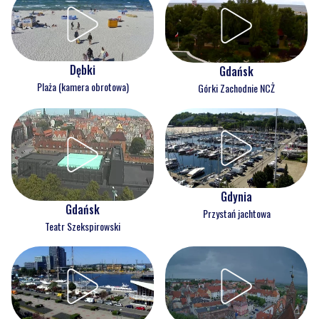
Dębki
Gdańsk
Plaża (kamera obrotowa)
Górki Zachodnie NCŻ
Gdynia
Gdańsk
Przystań jachtowa
Teatr Szekspirowski