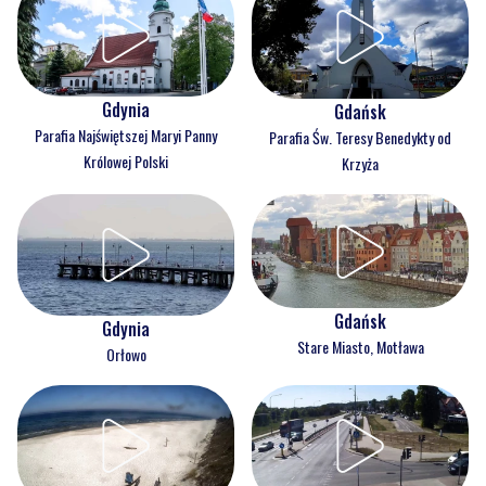
Gdynia
Gdańsk
Parafia Najświętszej Maryi Panny
Parafia Św. Teresy Benedykty od
Królowej Polski
Krzyża
Gdańsk
Gdynia
Stare Miasto, Motława
Orłowo