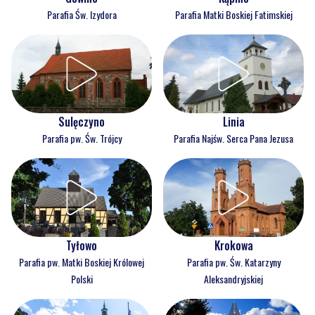
Parafia Św. Izydora
Parafia Matki Boskiej Fatimskiej
Sulęczyno
Linia
Parafia pw. Św. Trójcy
Parafia Najśw. Serca Pana Jezusa
Tyłowo
Krokowa
Parafia pw. Matki Boskiej Królowej
Parafia pw. Św. Katarzyny
Polski
Aleksandryjskiej