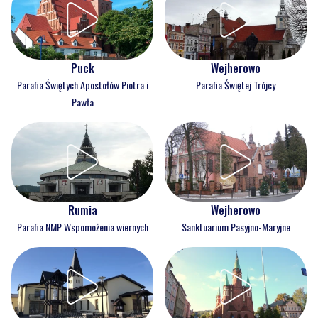
Puck
Wejherowo
Parafia Świętych Apostołów Piotra i
Parafia Świętej Trójcy
Pawła
Rumia
Wejherowo
Parafia NMP Wspomożenia wiernych
Sanktuarium Pasyjno-Maryjne