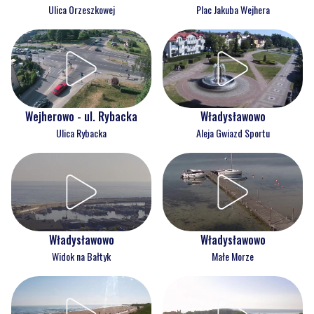
Ulica Orzeszkowej
Plac Jakuba Wejhera
Wejherowo - ul. Rybacka
Władysławowo
Ulica Rybacka
Aleja Gwiazd Sportu
Władysławowo
Władysławowo
Widok na Bałtyk
Małe Morze