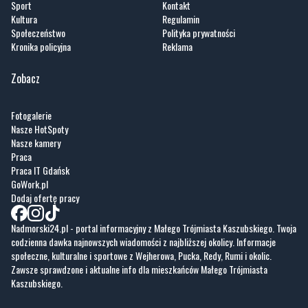
Sport
Kontakt
Kultura
Regulamin
Społeczeństwo
Polityka prywatności
Kronika policyjna
Reklama
Zobacz
Fotogalerie
Nasze HotSpoty
Nasze kamery
Praca
Praca IT Gdańsk
GoWork.pl
Dodaj ofertę pracy
Nadmorski24.pl - portal informacyjny z Małego Trójmiasta Kaszubskiego. Twoja
codzienna dawka najnowszych wiadomości z najbliższej okolicy. Informacje
społeczne, kulturalne i sportowe z Wejherowa, Pucka, Redy, Rumi i okolic.
Zawsze sprawdzone i aktualne info dla mieszkańców Małego Trójmiasta
Kaszubskiego.