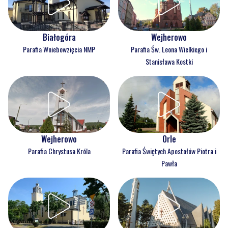
Białogóra
Wejherowo
Parafia Wniebowzięcia NMP
Parafia Św. Leona Wielkiego i
Stanisława Kostki
Wejherowo
Orle
Parafia Chrystusa Króla
Parafia Świętych Apostołów Piotra i
Pawła