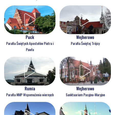
Puck
Wejherowo
Parafia Świętych Apostołów Piotra i
Parafia Świętej Trójcy
Pawła
Rumia
Wejherowo
Parafia NMP Wspomożenia wiernych
Sanktuarium Pasyjno-Maryjne