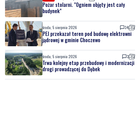
Pożar stolarni. "Ogniem objęty jest cały
budynek"
środa, 5 sierpnia 2026
34
PEJ przekazał teren pod budowę elektrowni
jądrowej w gminie Choczewo
środa, 5 sierpnia 2026
3
Trwa kolejny etap przebudowy i modernizacji
drogi prowadzącej do Dębek