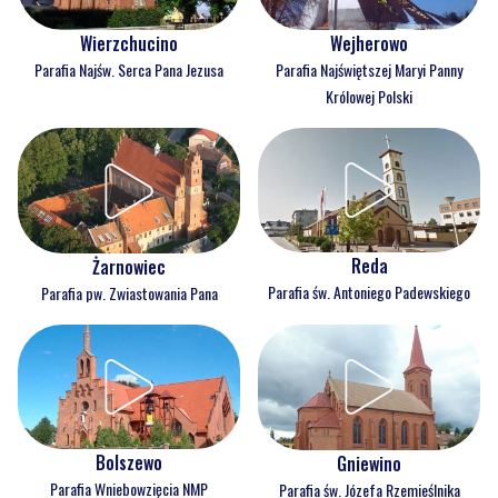
Wejherowo
Wierzchucino
Parafia Najświętszej Maryi Panny
Parafia Najśw. Serca Pana Jezusa
Królowej Polski
Reda
Żarnowiec
Parafia św. Antoniego Padewskiego
Parafia pw. Zwiastowania Pana
Bolszewo
Gniewino
Parafia Wniebowzięcia NMP
Parafia św. Józefa Rzemieślnika