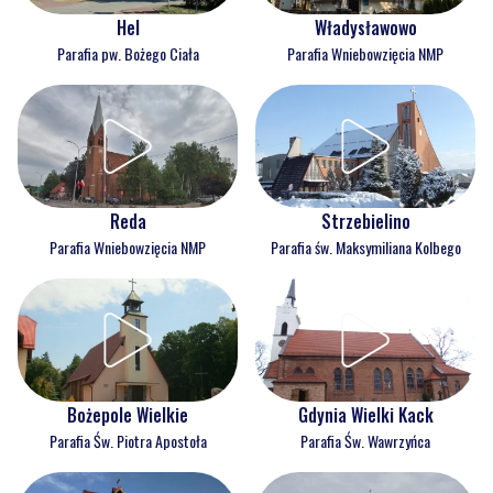
Hel
Władysławowo
Parafia pw. Bożego Ciała
Parafia Wniebowzięcia NMP
Reda
Strzebielino
Parafia Wniebowzięcia NMP
Parafia św. Maksymiliana Kolbego
Bożepole Wielkie
Gdynia Wielki Kack
Parafia Św. Piotra Apostoła
Parafia Św. Wawrzyńca