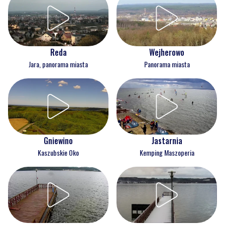
Reda
Wejherowo
Jara, panorama miasta
Panorama miasta
Gniewino
Jastarnia
Kaszubskie Oko
Kemping Maszoperia