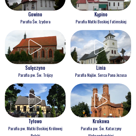
Gowino
Kąpino
Parafia Św. Izydora
Parafia Matki Boskiej Fatimskiej
Sulęczyno
Linia
Parafia pw. Św. Trójcy
Parafia Najśw. Serca Pana Jezusa
Tyłowo
Krokowa
Parafia pw. Matki Boskiej Królowej
Parafia pw. Św. Katarzyny
Polski
Aleksandryjskiej