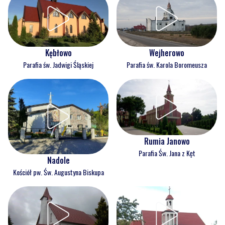
Kębłowo
Wejherowo
Parafia św. Jadwigi Śląskiej
Parafia św. Karola Boromeusza
Rumia Janowo
Parafia Św. Jana z Kęt
Nadole
Kościół pw. Św. Augustyna Biskupa