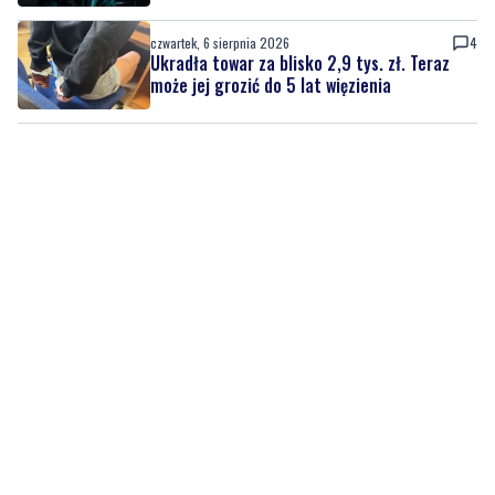
czwartek, 6 sierpnia 2026
4
Ukradła towar za blisko 2,9 tys. zł. Teraz
może jej grozić do 5 lat więzienia