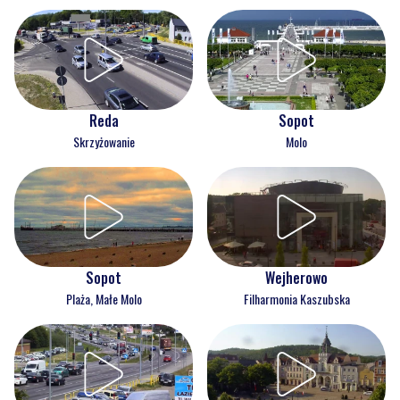
Reda
Sopot
Skrzyżowanie
Molo
Wejherowo
Sopot
Filharmonia Kaszubska
Plaża, Małe Molo