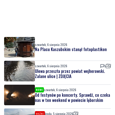
czwartek, 6 sierpnia 2026
Na Placu Kaszubskim stanął fotoplastikon
czwartek, 6 sierpnia 2026
5
Ulewa przeszła przez powiat wejherowski.
Zalane ulice | ZDJĘCIA
czwartek, 6 sierpnia 2026
NOWE
Od festynów po koncerty. Sprawdź, co czeka
nas w ten weekend w powiecie lęborskim
środa, 5 sierpnia 2026
WAŻNE