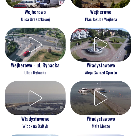
Wejherowo
Wejherowo
Ulica Orzeszkowej
Plac Jakuba Wejhera
Wejherowo - ul. Rybacka
Władysławowo
Ulica Rybacka
Aleja Gwiazd Sportu
Władysławowo
Władysławowo
Widok na Bałtyk
Małe Morze