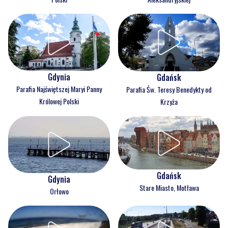
Gdynia
Gdańsk
Parafia Najświętszej Maryi Panny
Parafia Św. Teresy Benedykty od
Królowej Polski
Krzyża
Gdańsk
Gdynia
Stare Miasto, Motława
Orłowo