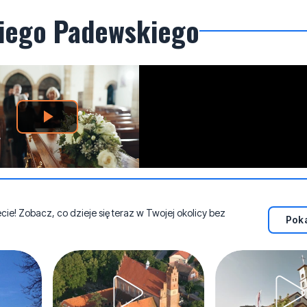
niego Padewskiego
e! Zobacz, co dzieje się teraz w Twojej okolicy bez
Poka