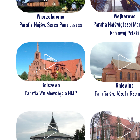
Wejherowo
Wierzchucino
Parafia Najświętszej Ma
Parafia Najśw. Serca Pana Jezusa
Królowej Polski
Bolszewo
Gniewino
Parafia Wniebowzięcia NMP
Parafia św. Józefa Rzem