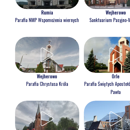
Rumia
Wejherowo
Parafia NMP Wspomożenia wiernych
Sanktuarium Pasyjno-
Wejherowo
Orle
Parafia Chrystusa Króla
Parafia Świętych Apostołó
Pawła