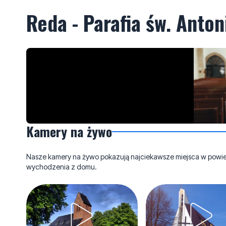
Reda - Parafia św. Anto
Kamery na żywo
Nasze kamery na żywo pokazują najciekawsze miejsca w powieci
wychodzenia z domu.