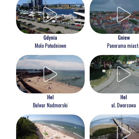
Gdynia
Gniew
Molo Południowe
Panorama miast
Hel
Hel
Bulwar Nadmorski
ul. Dworcowa