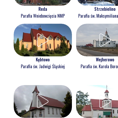
Reda
Strzebielino
Parafia Wniebowzięcia NMP
Parafia św. Maksymilian
Kębłowo
Wejherowo
Parafia św. Jadwigi Śląskiej
Parafia św. Karola Bor