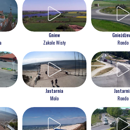
Gnieżdże
Gniew
Rondo
a
Zakole Wisły
Jastarnia
Jastarni
Molo
Rondo