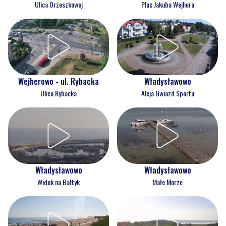
Ulica Orzeszkowej
Plac Jakuba Wejhera
Wejherowo - ul. Rybacka
Władysławowo
Ulica Rybacka
Aleja Gwiazd Sportu
Władysławowo
Władysławowo
Widok na Bałtyk
Małe Morze