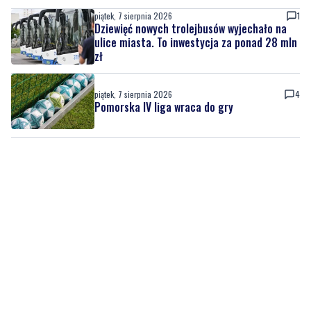
piątek, 7 sierpnia 2026
1
Dziewięć nowych trolejbusów wyjechało na
ulice miasta. To inwestycja za ponad 28 mln
zł
piątek, 7 sierpnia 2026
4
Pomorska IV liga wraca do gry