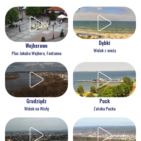
Dębki
Wejherowo
Widok z wieży
Plac Jakuba Wejhera, Fontanna
Grudziądz
Puck
Widok na Wisłę
Zatoka Pucka