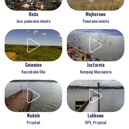
Reda
Wejherowo
Jara, panorama miasta
Panorama miasta
Gniewino
Jastarnia
Kaszubskie Oko
Kemping Maszoperia
Nadole
Lubkowo
Przystań
DPS, Przystań