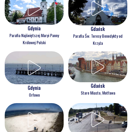
Gdynia
Gdańsk
Parafia Najświętszej Maryi Panny
Parafia Św. Teresy Benedykty od
Królowej Polski
Krzyża
Gdańsk
Gdynia
Stare Miasto, Motława
Orłowo