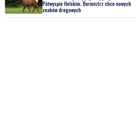
Półwyspie Helskim. Burmistrz chce nowych
znaków drogowych