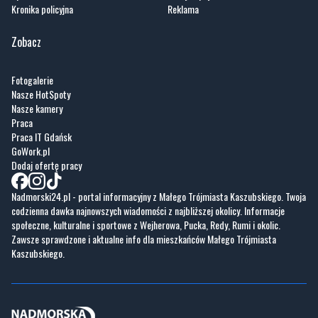
Kronika policyjna
Reklama
Zobacz
Fotogalerie
Nasze HotSpoty
Nasze kamery
Praca
Praca IT Gdańsk
GoWork.pl
Dodaj ofertę pracy
Nadmorski24.pl - portal informacyjny z Małego Trójmiasta Kaszubskiego. Twoja
codzienna dawka najnowszych wiadomości z najbliższej okolicy. Informacje
społeczne, kulturalne i sportowe z Wejherowa, Pucka, Redy, Rumi i okolic.
Zawsze sprawdzone i aktualne info dla mieszkańców Małego Trójmiasta
Kaszubskiego.