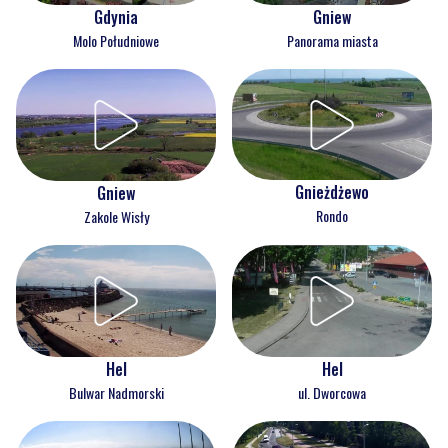
Gdynia
Gniew
Molo Południowe
Panorama miasta
Gnieżdżewo
Gniew
Rondo
Zakole Wisły
Hel
Hel
Bulwar Nadmorski
ul. Dworcowa