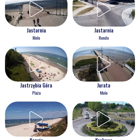
Jastarnia
Jastarnia
Molo
Rondo
Jastrzębia Góra
Jurata
Plaża
Molo