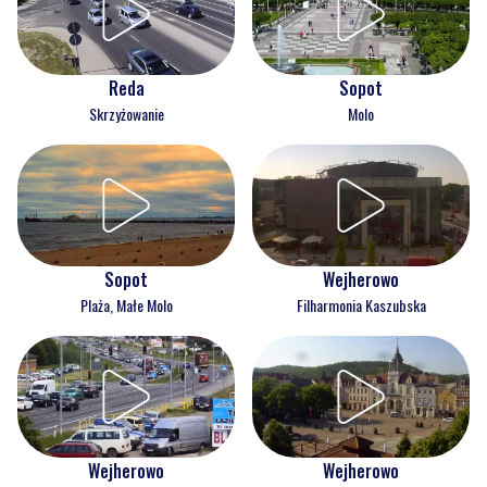
Reda
Sopot
Skrzyżowanie
Molo
Wejherowo
Sopot
Filharmonia Kaszubska
Plaża, Małe Molo
Wejherowo
Wejherowo