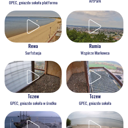
ArtPark
OPEC, gniazdo sokoła platforma
Rewa
Rumia
Surfstacja
Wzgórze Markowca
Tczew
Tczew
GPEC, gniazdo sokoła w środku
GPEC, gniazdo sokoła