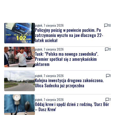
piątek, 7 sierpnia 2026
10
Policyjny pościg w powiecie puckim. Po
zatrzymaniu wyszło na jaw dlaczego 22-
latek uciekał
piątek, 7 sierpnia 2026
11
Tusk: "Polska ma nowego zawodnika".
Premier spotkał się z amerykańskim
aktorem
piątek, 7 sierpnia 2026
1
Kolejna inwestycja drogowa zakończona.
Ulica Sudecka już przejezdna
piątek, 7 sierpnia 2026
7
Oddaj krew i spędź dzień z rodziną. 'Darz Bór
– Dasz Krew'