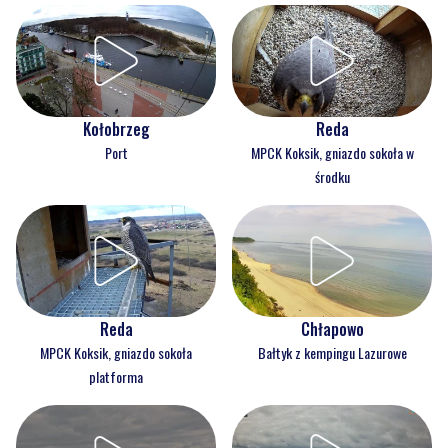
Kołobrzeg
Reda
Port
MPCK Koksik, gniazdo sokoła w
środku
Reda
Chłapowo
MPCK Koksik, gniazdo sokoła
Bałtyk z kempingu Lazurowe
platforma