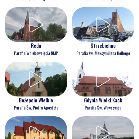
Reda
Strzebielino
Parafia Wniebowzięcia NMP
Parafia św. Maksymiliana Kolbego
Bożepole Wielkie
Gdynia Wielki Kack
Parafia Św. Piotra Apostoła
Parafia Św. Wawrzyńca