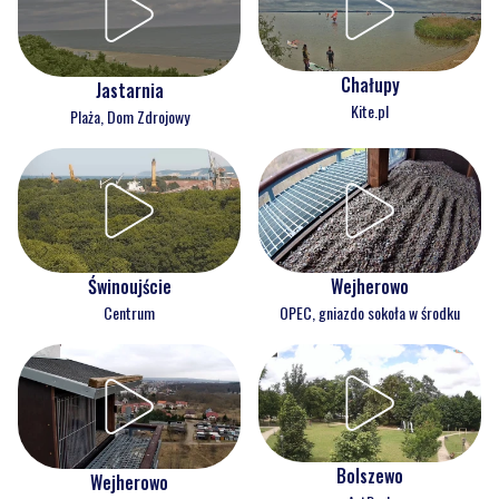
Chałupy
Jastarnia
Kite.pl
Plaża, Dom Zdrojowy
Świnoujście
Wejherowo
Centrum
OPEC, gniazdo sokoła w środku
Bolszewo
Wejherowo