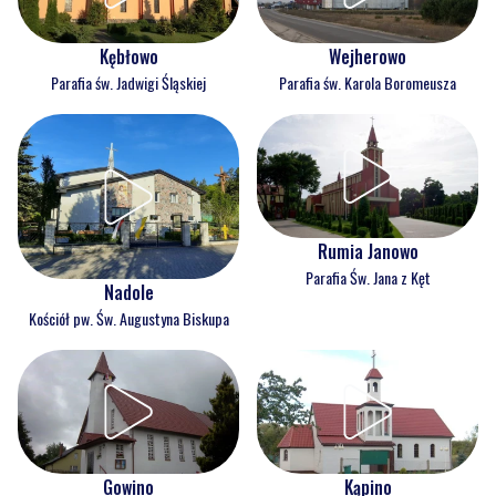
Kębłowo
Wejherowo
Parafia św. Jadwigi Śląskiej
Parafia św. Karola Boromeusza
Rumia Janowo
Parafia Św. Jana z Kęt
Nadole
Kościół pw. Św. Augustyna Biskupa
Gowino
Kąpino