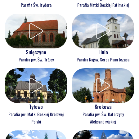
Parafia Św. Izydora
Parafia Matki Boskiej Fatimskiej
Sulęczyno
Linia
Parafia pw. Św. Trójcy
Parafia Najśw. Serca Pana Jezusa
Tyłowo
Krokowa
Parafia pw. Matki Boskiej Królowej
Parafia pw. Św. Katarzyny
Polski
Aleksandryjskiej