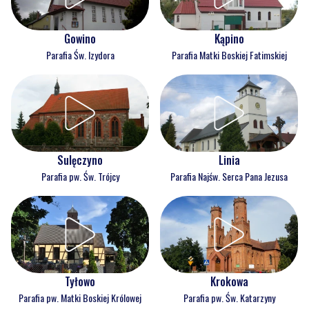
Gowino
Kąpino
Parafia Św. Izydora
Parafia Matki Boskiej Fatimskiej
Sulęczyno
Linia
Parafia pw. Św. Trójcy
Parafia Najśw. Serca Pana Jezusa
Tyłowo
Krokowa
Parafia pw. Matki Boskiej Królowej
Parafia pw. Św. Katarzyny