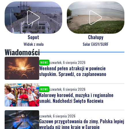
Sopot
Chałupy
Widok z mola
Solar EASY/SURF
Wiadomości
czwartek, 6 sierpnia 2026
NOWE
Weekend pełen atrakcji w powiecie
słupskim. Sprawdź, co zaplanowano
czwartek, 6 sierpnia 2026
NOWE
Kolorowy korowód, muzyka i regionalne
smaki. Nadchodzi Święto Kociewia
czwartek, 6 sierpnia 2026
Gazowe przygotowania do zimy. Polska lepiej
wygląda niż inne kraje w Europie