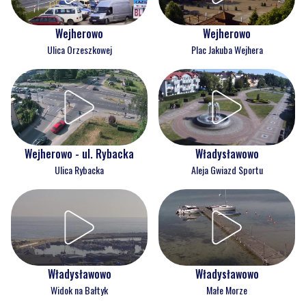
Wejherowo
Wejherowo
Ulica Orzeszkowej
Plac Jakuba Wejhera
Wejherowo - ul. Rybacka
Władysławowo
Ulica Rybacka
Aleja Gwiazd Sportu
Władysławowo
Władysławowo
Widok na Bałtyk
Małe Morze