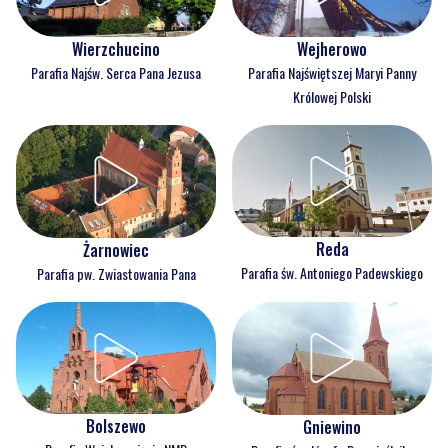
Wejherowo
Wierzchucino
Parafia Najświętszej Maryi Panny
Parafia Najśw. Serca Pana Jezusa
Królowej Polski
Reda
Żarnowiec
Parafia św. Antoniego Padewskiego
Parafia pw. Zwiastowania Pana
Bolszewo
Gniewino