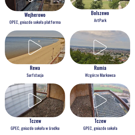
Bolszewo
Wejherowo
ArtPark
OPEC, gniazdo sokoła platforma
Rewa
Rumia
Surfstacja
Wzgórze Markowca
Tczew
Tczew
GPEC, gniazdo sokoła w środku
GPEC, gniazdo sokoła