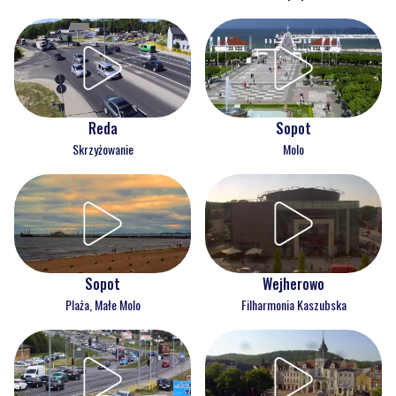
Reda
Sopot
Skrzyżowanie
Molo
Wejherowo
Sopot
Filharmonia Kaszubska
Plaża, Małe Molo