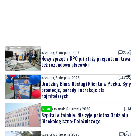
czwartek, 6 sierpnia 2026
2
Nowy sprzęt z KPO już służy pacjentom, trwa
też rozbudowa placówki
czwartek, 6 sierpnia 2026
3
Urodziny Biura Obsługi Klienta w Pucku. Były
promocje, porady i atrakcje dla
najmłodszych
czwartek, 6 sierpnia 2026
4
NOWE
Szpital w żałobie. Nie żyje położna Oddziału
Ginekologiczno-Położniczego
czwartek, 6 sierpnia 2026
1