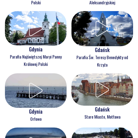
Polski
Aleksandryjskiej
Gdynia
Gdańsk
Parafia Najświętszej Maryi Panny
Parafia Św. Teresy Benedykty od
Królowej Polski
Krzyża
Gdańsk
Gdynia
Stare Miasto, Motława
Orłowo