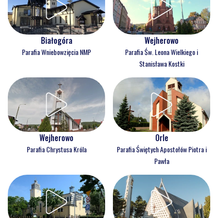
Białogóra
Wejherowo
Parafia Wniebowzięcia NMP
Parafia Św. Leona Wielkiego i
Stanisława Kostki
Wejherowo
Orle
Parafia Chrystusa Króla
Parafia Świętych Apostołów Piotra i
Pawła