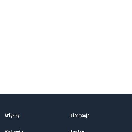
Artykuły
Informacje
Wiadomości
O portalu