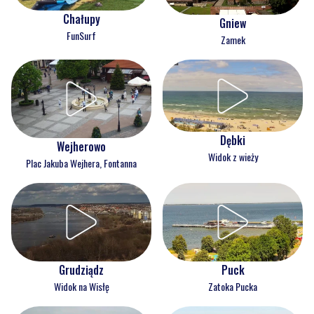
Chałupy
Gniew
FunSurf
Zamek
Dębki
Wejherowo
Widok z wieży
Plac Jakuba Wejhera, Fontanna
Grudziądz
Puck
Widok na Wisłę
Zatoka Pucka