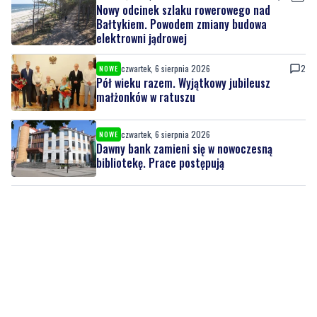
Nowy odcinek szlaku rowerowego nad
Bałtykiem. Powodem zmiany budowa
elektrowni jądrowej
czwartek, 6 sierpnia 2026
2
NOWE
Pół wieku razem. Wyjątkowy jubileusz
małżonków w ratuszu
czwartek, 6 sierpnia 2026
NOWE
Dawny bank zamieni się w nowoczesną
bibliotekę. Prace postępują