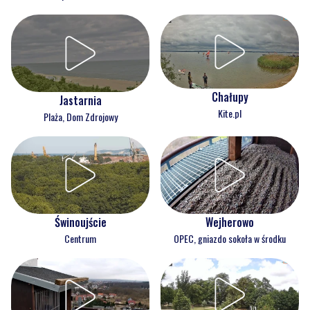
Chałupy
Jastarnia
Kite.pl
Plaża, Dom Zdrojowy
Świnoujście
Wejherowo
Centrum
OPEC, gniazdo sokoła w środku