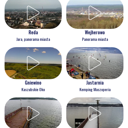
Reda
Wejherowo
Jara, panorama miasta
Panorama miasta
Gniewino
Jastarnia
Kaszubskie Oko
Kemping Maszoperia