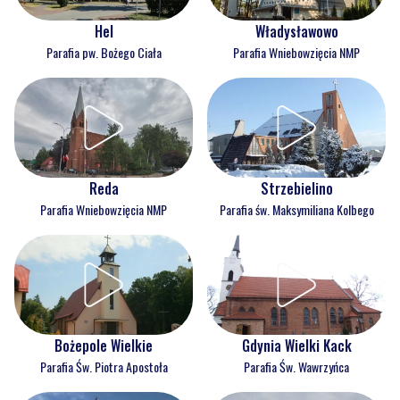
Hel
Władysławowo
Parafia pw. Bożego Ciała
Parafia Wniebowzięcia NMP
Reda
Strzebielino
Parafia Wniebowzięcia NMP
Parafia św. Maksymiliana Kolbego
Bożepole Wielkie
Gdynia Wielki Kack
Parafia Św. Piotra Apostoła
Parafia Św. Wawrzyńca