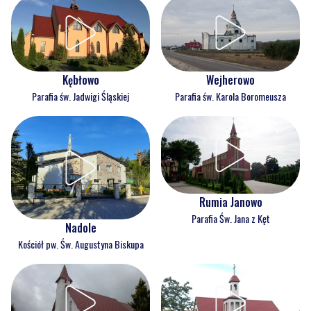
Kębłowo
Wejherowo
Parafia św. Jadwigi Śląskiej
Parafia św. Karola Boromeusza
Rumia Janowo
Parafia Św. Jana z Kęt
Nadole
Kościół pw. Św. Augustyna Biskupa