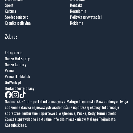
Sport
Kontakt
Kultura
Regulamin
Społeczeństwo
Polityka prywatności
Kronika policyjna
Reklama
Zobacz
Fotogalerie
Nasze HotSpoty
Nasze kamery
Praca
Praca IT Gdańsk
GoWork.pl
Dodaj ofertę pracy
Nadmorski24.pl - portal informacyjny z Małego Trójmiasta Kaszubskiego. Twoja
codzienna dawka najnowszych wiadomości z najbliższej okolicy. Informacje
społeczne, kulturalne i sportowe z Wejherowa, Pucka, Redy, Rumi i okolic.
Zawsze sprawdzone i aktualne info dla mieszkańców Małego Trójmiasta
Kaszubskiego.