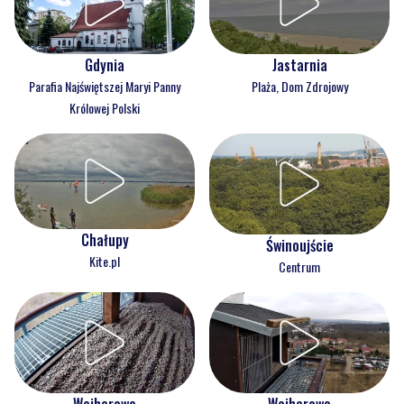
Gdynia
Jastarnia
Parafia Najświętszej Maryi Panny
Plaża, Dom Zdrojowy
Królowej Polski
Chałupy
Świnoujście
Kite.pl
Centrum