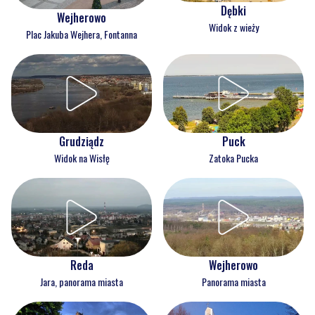
Dębki
Wejherowo
Widok z wieży
Plac Jakuba Wejhera, Fontanna
Grudziądz
Puck
Widok na Wisłę
Zatoka Pucka
Reda
Wejherowo
Jara, panorama miasta
Panorama miasta