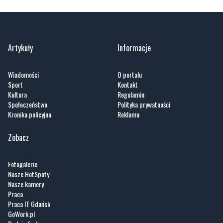
Artykuły
Informacje
Wiadomości
O portalu
Sport
Kontakt
Kultura
Regulamin
Społeczeństwo
Polityka prywatności
Kronika policyjna
Reklama
Zobacz
Fotogalerie
Nasze HotSpoty
Nasze kamery
Praca
Praca IT Gdańsk
GoWork.pl