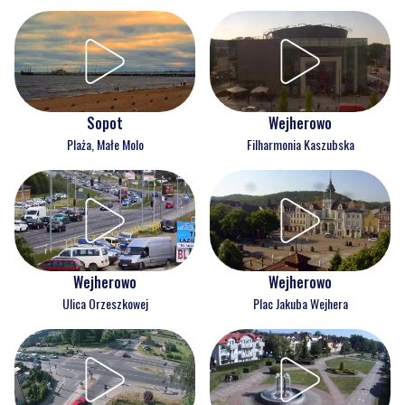
Wejherowo
Sopot
Filharmonia Kaszubska
Plaża, Małe Molo
Wejherowo
Wejherowo
Ulica Orzeszkowej
Plac Jakuba Wejhera