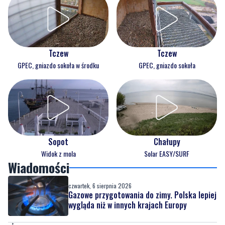
Tczew
Tczew
GPEC, gniazdo sokoła w środku
GPEC, gniazdo sokoła
Sopot
Chałupy
Widok z mola
Solar EASY/SURF
Wiadomości
czwartek, 6 sierpnia 2026
Gazowe przygotowania do zimy. Polska lepiej
wygląda niż w innych krajach Europy