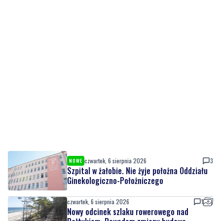
czwartek, 6 sierpnia 2026
3
NOWE
Szpital w żałobie. Nie żyje położna Oddziału
Ginekologiczno-Położniczego
czwartek, 6 sierpnia 2026
1
Nowy odcinek szlaku rowerowego nad