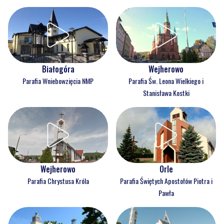
Białogóra
Wejherowo
Parafia Wniebowzięcia NMP
Parafia Św. Leona Wielkiego i
Stanisława Kostki
Wejherowo
Orle
Parafia Chrystusa Króla
Parafia Świętych Apostołów Piotra i
Pawła