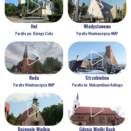
Hel
Władysławowo
Parafia pw. Bożego Ciała
Parafia Wniebowzięcia NMP
Reda
Strzebielino
Parafia Wniebowzięcia NMP
Parafia św. Maksymiliana Kolbego
Bożepole Wielkie
Gdynia Wielki Kack