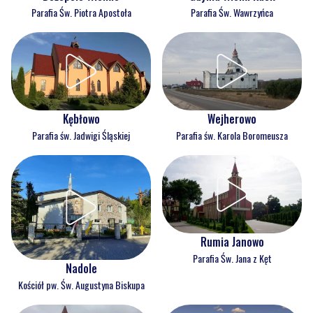
Parafia Św. Piotra Apostoła
Parafia Św. Wawrzyńca
Kębłowo
Wejherowo
Parafia św. Jadwigi Śląskiej
Parafia św. Karola Boromeusza
Rumia Janowo
Parafia Św. Jana z Kęt
Nadole
Kościół pw. Św. Augustyna Biskupa