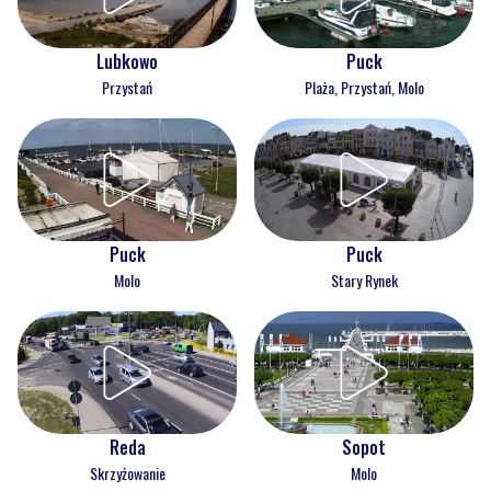
Lubkowo
Puck
Przystań
Plaża, Przystań, Molo
Puck
Puck
Molo
Stary Rynek
Reda
Sopot
Skrzyżowanie
Molo