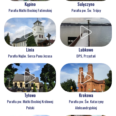
Kąpino
Sulęczyno
Parafia Matki Boskiej Fatimskiej
Parafia pw. Św. Trójcy
Linia
Lubkowo
Parafia Najśw. Serca Pana Jezusa
DPS, Przystań
Tyłowo
Krokowa
Parafia pw. Matki Boskiej Królowej
Parafia pw. Św. Katarzyny
Polski
Aleksandryjskiej