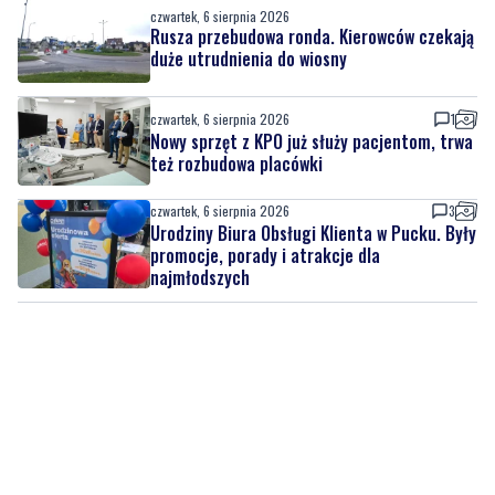
czwartek, 6 sierpnia 2026
Rusza przebudowa ronda. Kierowców czekają
duże utrudnienia do wiosny
czwartek, 6 sierpnia 2026
1
Nowy sprzęt z KPO już służy pacjentom, trwa
też rozbudowa placówki
czwartek, 6 sierpnia 2026
3
Urodziny Biura Obsługi Klienta w Pucku. Były
promocje, porady i atrakcje dla
najmłodszych