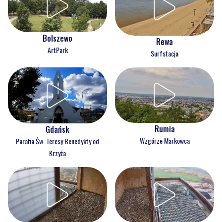
Bolszewo
Rewa
ArtPark
Surfstacja
Rumia
Gdańsk
Wzgórze Markowca
Parafia Św. Teresy Benedykty od
Krzyża