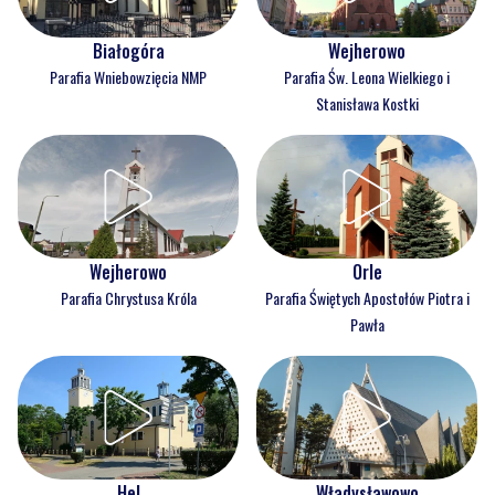
Białogóra
Wejherowo
Parafia Wniebowzięcia NMP
Parafia Św. Leona Wielkiego i
Stanisława Kostki
Wejherowo
Orle
Parafia Chrystusa Króla
Parafia Świętych Apostołów Piotra i
Pawła
Hel
Władysławowo