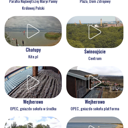
Parafia Najświętszej Maryi Panny
Plaża, Dom Zdrojowy
Królowej Polski
Chałupy
Świnoujście
Kite.pl
Centrum
Wejherowo
Wejherowo
OPEC, gniazdo sokoła w środku
OPEC, gniazdo sokoła platforma