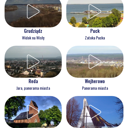
Grudziądz
Puck
Widok na Wisłę
Zatoka Pucka
Reda
Wejherowo
Jara, panorama miasta
Panorama miasta