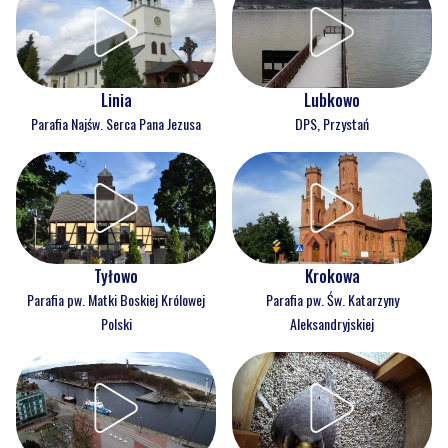
Linia
Lubkowo
Parafia Najśw. Serca Pana Jezusa
DPS, Przystań
Tyłowo
Krokowa
Parafia pw. Matki Boskiej Królowej
Parafia pw. Św. Katarzyny
Polski
Aleksandryjskiej