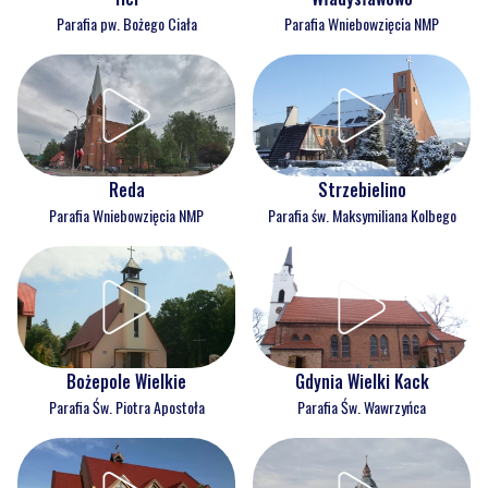
Parafia pw. Bożego Ciała
Parafia Wniebowzięcia NMP
Reda
Strzebielino
Parafia Wniebowzięcia NMP
Parafia św. Maksymiliana Kolbego
Bożepole Wielkie
Gdynia Wielki Kack
Parafia Św. Piotra Apostoła
Parafia Św. Wawrzyńca