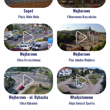
Wejherowo
Sopot
Filharmonia Kaszubska
Plaża, Małe Molo
Wejherowo
Wejherowo
Ulica Orzeszkowej
Plac Jakuba Wejhera
Wejherowo - ul. Rybacka
Władysławowo
Ulica Rybacka
Aleja Gwiazd Sportu