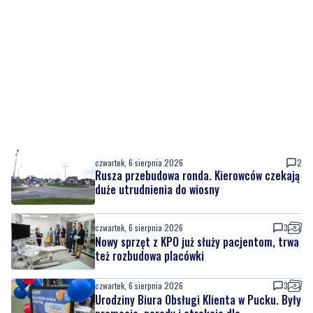
czwartek, 6 sierpnia 2026
2
Rusza przebudowa ronda. Kierowców czekają
duże utrudnienia do wiosny
czwartek, 6 sierpnia 2026
3
Nowy sprzęt z KPO już służy pacjentom, trwa
też rozbudowa placówki
czwartek, 6 sierpnia 2026
3
Urodziny Biura Obsługi Klienta w Pucku. Były