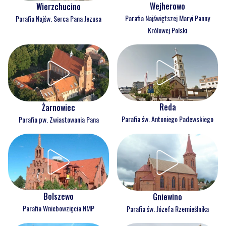
Wejherowo
Wierzchucino
Parafia Najświętszej Maryi Panny
Parafia Najśw. Serca Pana Jezusa
Królowej Polski
Reda
Żarnowiec
Parafia św. Antoniego Padewskiego
Parafia pw. Zwiastowania Pana
Bolszewo
Gniewino
Parafia Wniebowzięcia NMP
Parafia św. Józefa Rzemieślnika