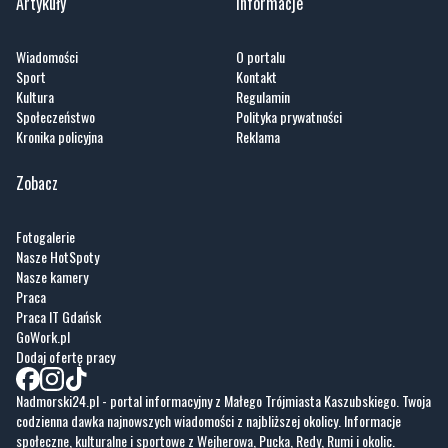
Artykuły
Informacje
Wiadomości
O portalu
Sport
Kontakt
Kultura
Regulamin
Społeczeństwo
Polityka prywatności
Kronika policyjna
Reklama
Zobacz
Fotogalerie
Nasze HotSpoty
Nasze kamery
Praca
Praca IT Gdańsk
GoWork.pl
Dodaj ofertę pracy
Nadmorski24.pl - portal informacyjny z Małego Trójmiasta Kaszubskiego. Twoja
codzienna dawka najnowszych wiadomości z najbliższej okolicy. Informacje
społeczne, kulturalne i sportowe z Wejherowa, Pucka, Redy, Rumi i okolic.