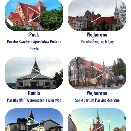
Puck
Wejherowo
Parafia Świętych Apostołów Piotra i
Parafia Świętej Trójcy
Pawła
Rumia
Wejherowo
Parafia NMP Wspomożenia wiernych
Sanktuarium Pasyjno-Maryjne