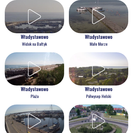
Władysławowo
Władysławowo
Widok na Bałtyk
Małe Morze
Władysławowo
Władysławowo
Plaża
Półwysep Helski