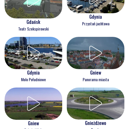
Gdynia
Gdańsk
Przystań jachtowa
Teatr Szekspirowski
Gdynia
Gniew
Molo Południowe
Panorama miasta
Gnieżdżewo
Gniew