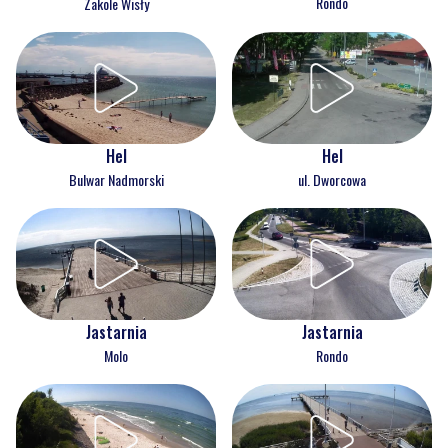
Rondo
Zakole Wisły
Hel
Hel
Bulwar Nadmorski
ul. Dworcowa
Jastarnia
Jastarnia
Molo
Rondo