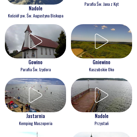
Parafia Św. Jana z Kęt
Nadole
Kościół pw. Św. Augustyna Biskupa
Gowino
Gniewino
Parafia Św. Izydora
Kaszubskie Oko
Jastarnia
Nadole
Kemping Maszoperia
Przystań