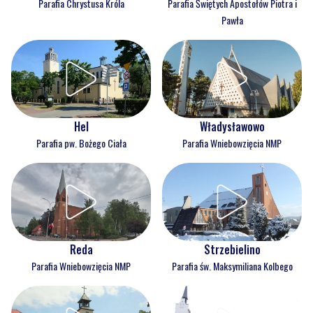
Parafia Chrystusa Króla
Parafia Świętych Apostołów Piotra i
Pawła
Hel
Władysławowo
Parafia pw. Bożego Ciała
Parafia Wniebowzięcia NMP
Reda
Strzebielino
Parafia Wniebowzięcia NMP
Parafia św. Maksymiliana Kolbego