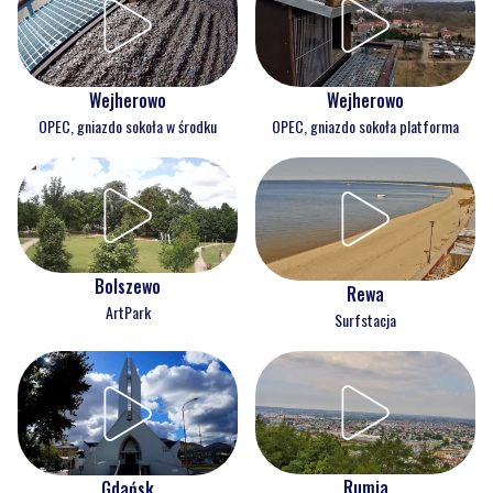
Wejherowo
Wejherowo
OPEC, gniazdo sokoła w środku
OPEC, gniazdo sokoła platforma
Bolszewo
Rewa
ArtPark
Surfstacja
Rumia
Gdańsk