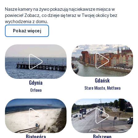
Nasze kamery na żywo pokazują najciekawsze miejsca w
powiecie! Zobacz, co dzieje się teraz w Twojej okolicy bez
wychodzenia z domu.
Pokaż więcej
Gdańsk
Gdynia
Stare Miasto, Motława
Orłowo
Białogóra
Bolszewo