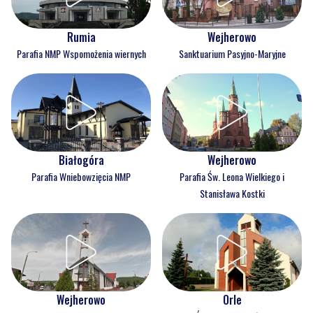
Rumia
Wejherowo
Parafia NMP Wspomożenia wiernych
Sanktuarium Pasyjno-Maryjne
Białogóra
Wejherowo
Parafia Wniebowzięcia NMP
Parafia Św. Leona Wielkiego i
Stanisława Kostki
Wejherowo
Orle