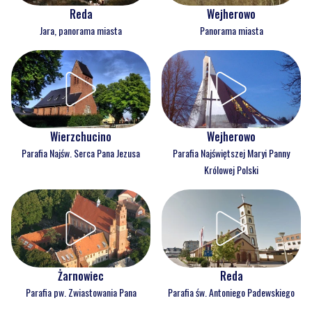
Reda
Wejherowo
Jara, panorama miasta
Panorama miasta
Wejherowo
Wierzchucino
Parafia Najświętszej Maryi Panny
Parafia Najśw. Serca Pana Jezusa
Królowej Polski
Reda
Żarnowiec
Parafia św. Antoniego Padewskiego
Parafia pw. Zwiastowania Pana