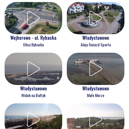
Wejherowo - ul. Rybacka
Władysławowo
Ulica Rybacka
Aleja Gwiazd Sportu
Władysławowo
Władysławowo
Widok na Bałtyk
Małe Morze