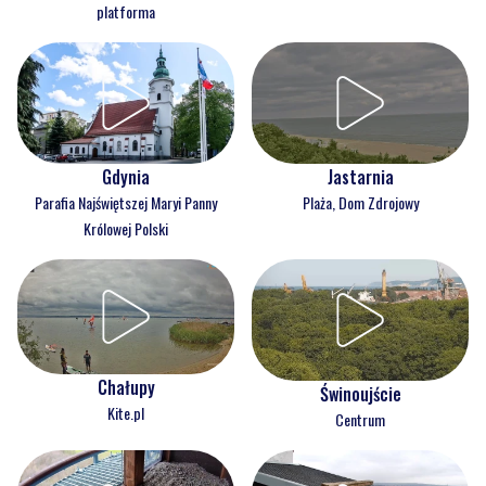
platforma
Gdynia
Jastarnia
Parafia Najświętszej Maryi Panny
Plaża, Dom Zdrojowy
Królowej Polski
Chałupy
Świnoujście
Kite.pl
Centrum