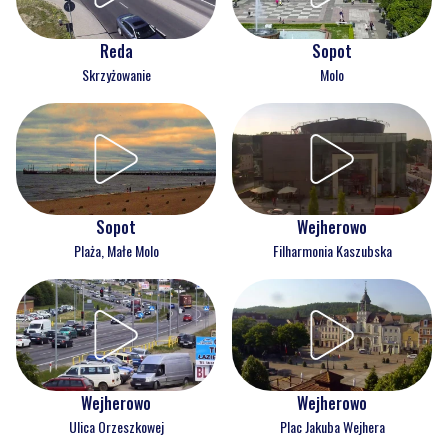
Reda
Sopot
Skrzyżowanie
Molo
Wejherowo
Sopot
Filharmonia Kaszubska
Plaża, Małe Molo
Wejherowo
Wejherowo
Ulica Orzeszkowej
Plac Jakuba Wejhera