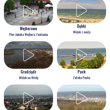
Dębki
Wejherowo
Widok z wieży
Plac Jakuba Wejhera, Fontanna
Grudziądz
Puck
Widok na Wisłę
Zatoka Pucka