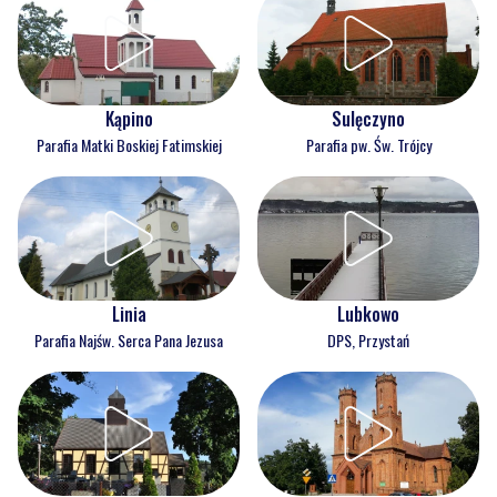
Kąpino
Sulęczyno
Parafia Matki Boskiej Fatimskiej
Parafia pw. Św. Trójcy
Linia
Lubkowo
Parafia Najśw. Serca Pana Jezusa
DPS, Przystań