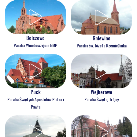
Bolszewo
Gniewino
Parafia Wniebowzięcia NMP
Parafia św. Józefa Rzemieślnika
Puck
Wejherowo
Parafia Świętych Apostołów Piotra i
Parafia Świętej Trójcy
Pawła