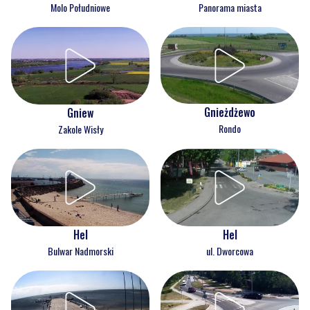
Molo Południowe
Panorama miasta
Gnieżdżewo
Gniew
Rondo
Zakole Wisły
Hel
Hel
Bulwar Nadmorski
ul. Dworcowa