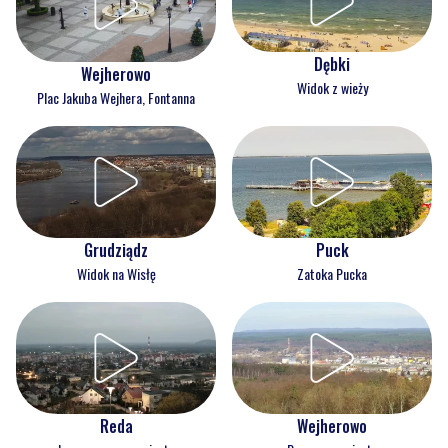
Dębki
Wejherowo
Widok z wieży
Plac Jakuba Wejhera, Fontanna
Grudziądz
Puck
Widok na Wisłę
Zatoka Pucka
Reda
Wejherowo