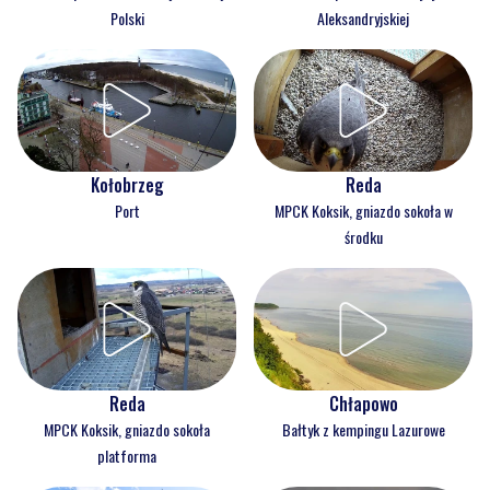
Polski
Aleksandryjskiej
Kołobrzeg
Reda
Port
MPCK Koksik, gniazdo sokoła w
środku
Reda
Chłapowo
MPCK Koksik, gniazdo sokoła
Bałtyk z kempingu Lazurowe
platforma