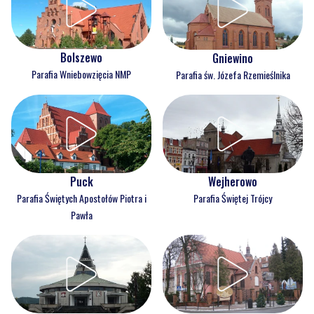
Bolszewo
Gniewino
Parafia Wniebowzięcia NMP
Parafia św. Józefa Rzemieślnika
Puck
Wejherowo
Parafia Świętych Apostołów Piotra i
Parafia Świętej Trójcy
Pawła