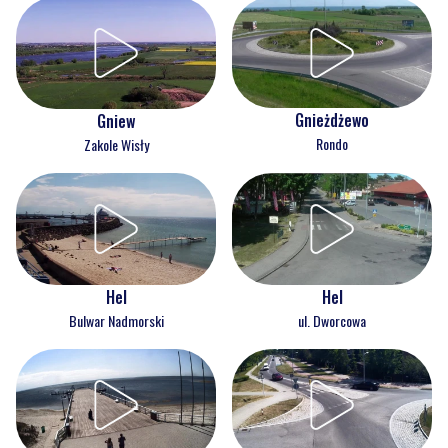
Gnieżdżewo
Gniew
Rondo
Zakole Wisły
Hel
Hel
Bulwar Nadmorski
ul. Dworcowa