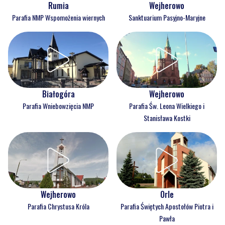
Rumia
Wejherowo
Parafia NMP Wspomożenia wiernych
Sanktuarium Pasyjno-Maryjne
Białogóra
Wejherowo
Parafia Wniebowzięcia NMP
Parafia Św. Leona Wielkiego i
Stanisława Kostki
Wejherowo
Orle
Parafia Chrystusa Króla
Parafia Świętych Apostołów Piotra i
Pawła