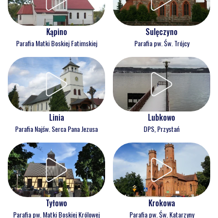
Kąpino
Sulęczyno
Parafia Matki Boskiej Fatimskiej
Parafia pw. Św. Trójcy
Linia
Lubkowo
Parafia Najśw. Serca Pana Jezusa
DPS, Przystań
Tyłowo
Krokowa
Parafia pw. Matki Boskiej Królowej
Parafia pw. Św. Katarzyny