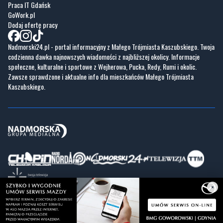
Praca IT Gdańsk
GoWork.pl
Dodaj ofertę pracy
Nadmorski24.pl - portal informacyjny z Małego Trójmiasta Kaszubskiego. Twoja
codzienna dawka najnowszych wiadomości z najbliższej okolicy. Informacje
społeczne, kulturalne i sportowe z Wejherowa, Pucka, Redy, Rumi i okolic.
Zawsze sprawdzone i aktualne info dla mieszkańców Małego Trójmiasta
Kaszubskiego.
×
Copyrights © Nadmorski24.pl 2026 r.
Projekt i wykonanie
Pixlab.pl