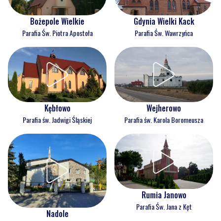
Bożepole Wielkie
Gdynia Wielki Kack
Parafia Św. Piotra Apostoła
Parafia Św. Wawrzyńca
Kębłowo
Wejherowo
Parafia św. Jadwigi Śląskiej
Parafia św. Karola Boromeusza
Rumia Janowo
Parafia Św. Jana z Kęt
Nadole