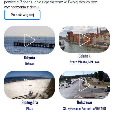
powiecie! Zobacz, co dzieje się teraz w Twojej okolicy bez
wychodzenia z domu.
Pokaż więcej
Gdańsk
Gdynia
Stare Miasto, Motława
Orłowo
Białogóra
Bolszewo
Plaża
Skrzyżowanie Zamostna/DW468