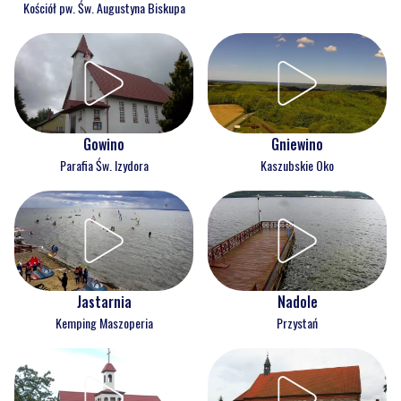
Kościół pw. Św. Augustyna Biskupa
Gowino
Gniewino
Parafia Św. Izydora
Kaszubskie Oko
Jastarnia
Nadole
Kemping Maszoperia
Przystań