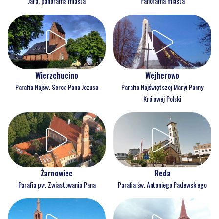
Jara, panorama miasta
Panorama miasta
Wejherowo
Wierzchucino
Parafia Najświętszej Maryi Panny
Parafia Najśw. Serca Pana Jezusa
Królowej Polski
Reda
Żarnowiec
Parafia św. Antoniego Padewskiego
Parafia pw. Zwiastowania Pana