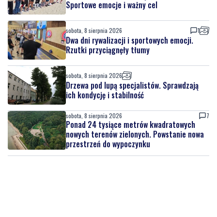
Sportowe emocje i ważny cel
sobota, 8 sierpnia 2026
1
Dwa dni rywalizacji i sportowych emocji.
Rzutki przyciągnęły tłumy
sobota, 8 sierpnia 2026
Drzewa pod lupą specjalistów. Sprawdzają
ich kondycję i stabilność
sobota, 8 sierpnia 2026
7
Ponad 24 tysiące metrów kwadratowych
nowych terenów zielonych. Powstanie nowa
przestrzeń do wypoczynku