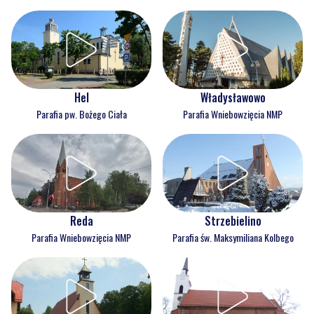
Hel
Władysławowo
Parafia pw. Bożego Ciała
Parafia Wniebowzięcia NMP
Reda
Strzebielino
Parafia Wniebowzięcia NMP
Parafia św. Maksymiliana Kolbego