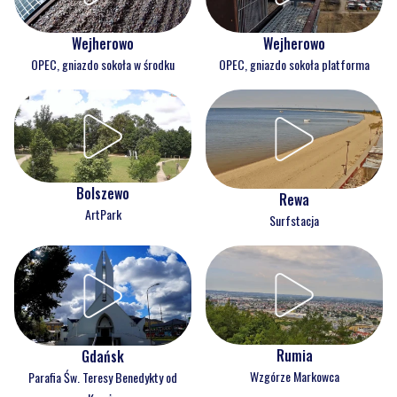
Wejherowo
Wejherowo
OPEC, gniazdo sokoła w środku
OPEC, gniazdo sokoła platforma
Bolszewo
Rewa
ArtPark
Surfstacja
Rumia
Gdańsk
Wzgórze Markowca
Parafia Św. Teresy Benedykty od