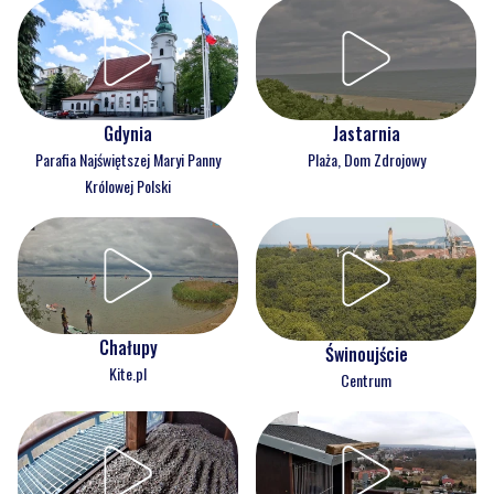
Gdynia
Jastarnia
Parafia Najświętszej Maryi Panny
Plaża, Dom Zdrojowy
Królowej Polski
Chałupy
Świnoujście
Kite.pl
Centrum