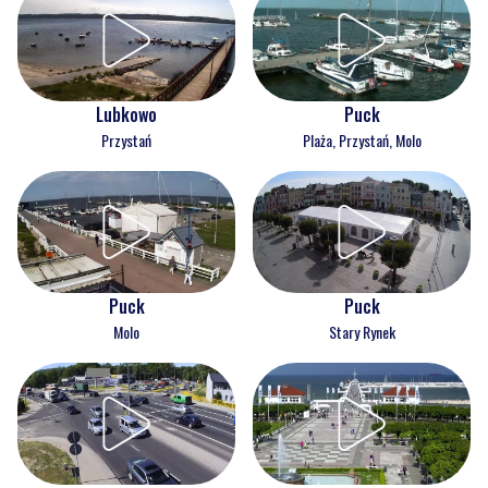
Lubkowo
Puck
Przystań
Plaża, Przystań, Molo
Puck
Puck
Molo
Stary Rynek