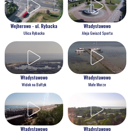
Wejherowo - ul. Rybacka
Władysławowo
Ulica Rybacka
Aleja Gwiazd Sportu
Władysławowo
Władysławowo
Widok na Bałtyk
Małe Morze
Władysławowo
Władysławowo