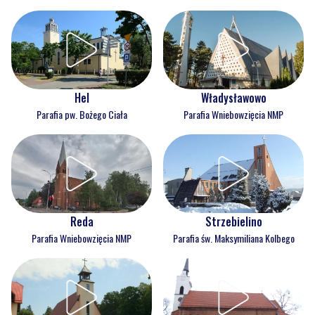
Hel
Władysławowo
Parafia pw. Bożego Ciała
Parafia Wniebowzięcia NMP
Reda
Strzebielino
Parafia Wniebowzięcia NMP
Parafia św. Maksymiliana Kolbego