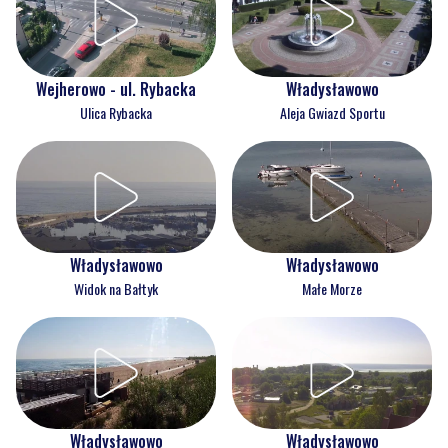
Wejherowo - ul. Rybacka
Władysławowo
Ulica Rybacka
Aleja Gwiazd Sportu
Władysławowo
Władysławowo
Widok na Bałtyk
Małe Morze
Władysławowo
Władysławowo