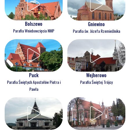
Bolszewo
Gniewino
Parafia Wniebowzięcia NMP
Parafia św. Józefa Rzemieślnika
Puck
Wejherowo
Parafia Świętych Apostołów Piotra i
Parafia Świętej Trójcy
Pawła