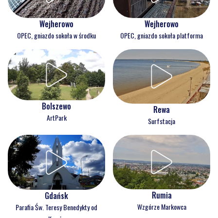
Wejherowo
Wejherowo
OPEC, gniazdo sokoła w środku
OPEC, gniazdo sokoła platforma
Bolszewo
Rewa
ArtPark
Surfstacja
Rumia
Gdańsk
Wzgórze Markowca
Parafia Św. Teresy Benedykty od