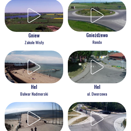
Gnieżdżewo
Gniew
Rondo
Zakole Wisły
Hel
Hel
Bulwar Nadmorski
ul. Dworcowa