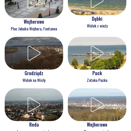
Dębki
Wejherowo
Widok z wieży
Plac Jakuba Wejhera, Fontanna
Grudziądz
Puck
Widok na Wisłę
Zatoka Pucka
Reda
Wejherowo