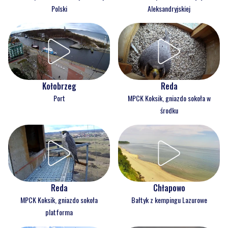
Polski
Aleksandryjskiej
Kołobrzeg
Reda
Port
MPCK Koksik, gniazdo sokoła w
środku
Reda
Chłapowo
MPCK Koksik, gniazdo sokoła
Bałtyk z kempingu Lazurowe
platforma