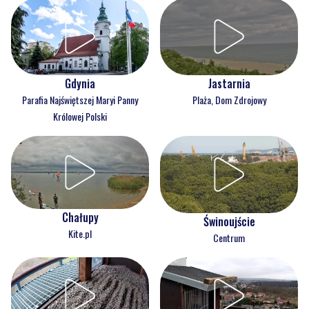
Gdynia
Jastarnia
Parafia Najświętszej Maryi Panny
Plaża, Dom Zdrojowy
Królowej Polski
Chałupy
Świnoujście
Kite.pl
Centrum