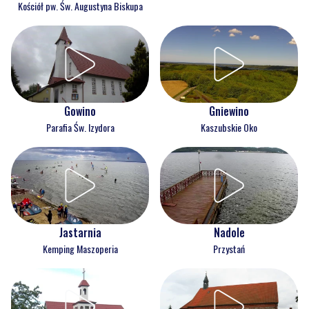
Kościół pw. Św. Augustyna Biskupa
Gowino
Gniewino
Parafia Św. Izydora
Kaszubskie Oko
Jastarnia
Nadole
Kemping Maszoperia
Przystań