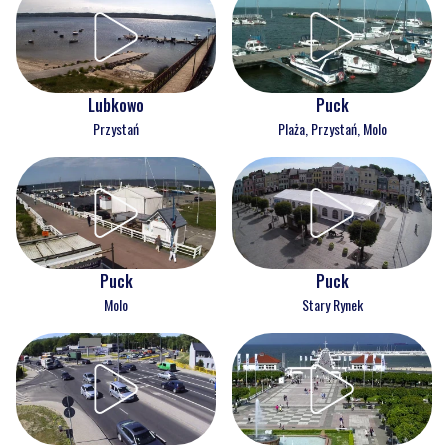
Lubkowo
Puck
Przystań
Plaża, Przystań, Molo
Puck
Puck
Molo
Stary Rynek