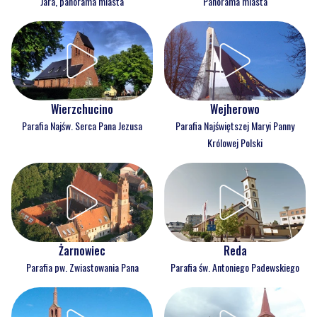
Jara, panorama miasta
Panorama miasta
Wejherowo
Wierzchucino
Parafia Najświętszej Maryi Panny
Parafia Najśw. Serca Pana Jezusa
Królowej Polski
Reda
Żarnowiec
Parafia św. Antoniego Padewskiego
Parafia pw. Zwiastowania Pana