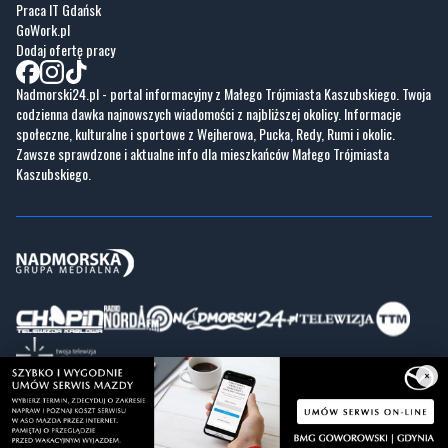
Praca IT Gdańsk
GoWork.pl
Dodaj ofertę pracy
Nadmorski24.pl - portal informacyjny z Małego Trójmiasta Kaszubskiego. Twoja
codzienna dawka najnowszych wiadomości z najbliższej okolicy. Informacje
społeczne, kulturalne i sportowe z Wejherowa, Pucka, Redy, Rumi i okolic.
Zawsze sprawdzone i aktualne info dla mieszkańców Małego Trójmiasta
Kaszubskiego.
×
Copyrights © Nadmorski24.pl 2026 r.
Projekt i wykonanie
Pixlab.pl