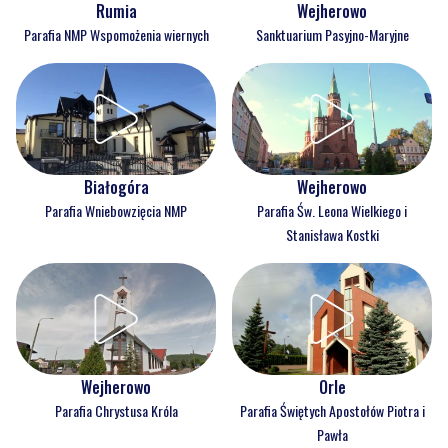
Rumia
Wejherowo
Parafia NMP Wspomożenia wiernych
Sanktuarium Pasyjno-Maryjne
Białogóra
Wejherowo
Parafia Wniebowzięcia NMP
Parafia Św. Leona Wielkiego i
Stanisława Kostki
Wejherowo
Orle
Parafia Chrystusa Króla
Parafia Świętych Apostołów Piotra i
Pawła