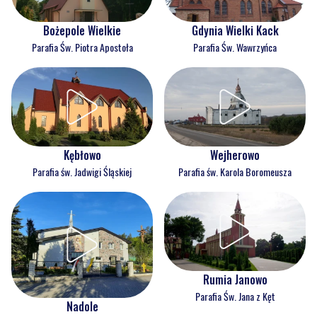
Bożepole Wielkie
Gdynia Wielki Kack
Parafia Św. Piotra Apostoła
Parafia Św. Wawrzyńca
Kębłowo
Wejherowo
Parafia św. Jadwigi Śląskiej
Parafia św. Karola Boromeusza
Rumia Janowo
Parafia Św. Jana z Kęt
Nadole