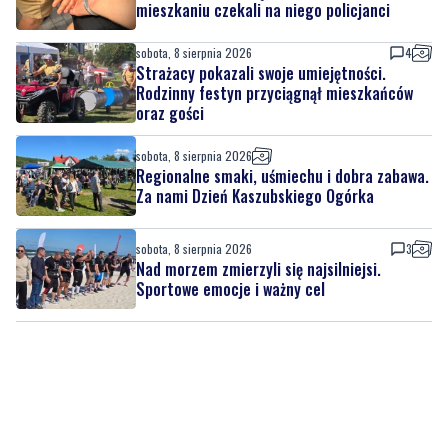
mieszkaniu czekali na niego policjanci
sobota, 8 sierpnia 2026
4
Strażacy pokazali swoje umiejętności.
Rodzinny festyn przyciągnął mieszkańców
oraz gości
sobota, 8 sierpnia 2026
Regionalne smaki, uśmiechu i dobra zabawa.
Za nami Dzień Kaszubskiego Ogórka
sobota, 8 sierpnia 2026
3
Nad morzem zmierzyli się najsilniejsi.
Sportowe emocje i ważny cel