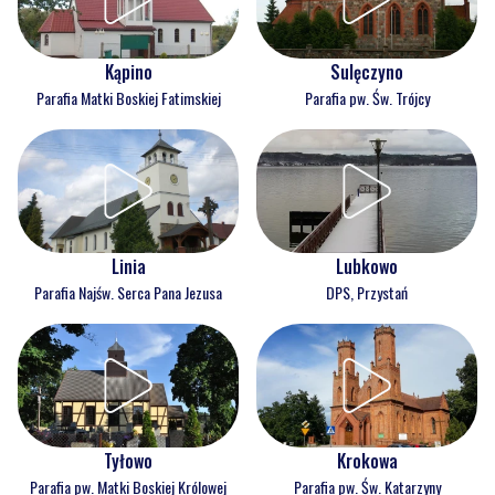
Kąpino
Sulęczyno
Parafia Matki Boskiej Fatimskiej
Parafia pw. Św. Trójcy
Linia
Lubkowo
Parafia Najśw. Serca Pana Jezusa
DPS, Przystań
Tyłowo
Krokowa
Parafia pw. Matki Boskiej Królowej
Parafia pw. Św. Katarzyny