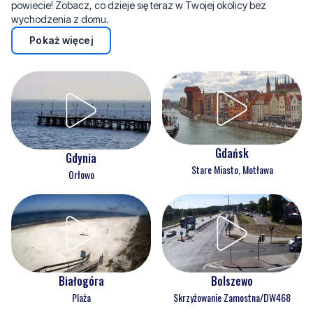
powiecie! Zobacz, co dzieje się teraz w Twojej okolicy bez
wychodzenia z domu.
Pokaż więcej
Gdańsk
Gdynia
Stare Miasto, Motława
Orłowo
Białogóra
Bolszewo
Plaża
Skrzyżowanie Zamostna/DW468