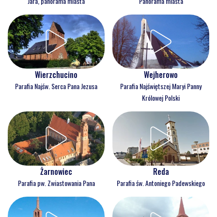
Jara, panorama miasta
Panorama miasta
Wejherowo
Wierzchucino
Parafia Najświętszej Maryi Panny
Parafia Najśw. Serca Pana Jezusa
Królowej Polski
Reda
Żarnowiec
Parafia św. Antoniego Padewskiego
Parafia pw. Zwiastowania Pana