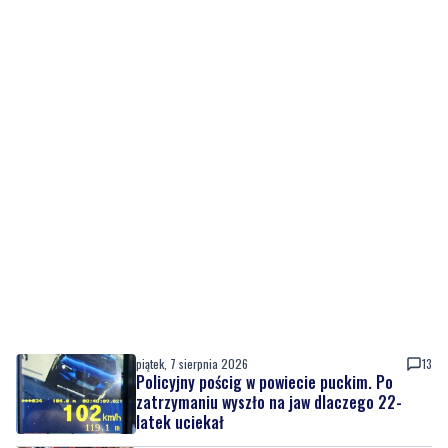
piątek, 7 sierpnia 2026
13
Policyjny pościg w powiecie puckim. Po
zatrzymaniu wyszło na jaw dlaczego 22-
latek uciekał