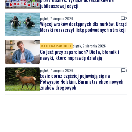
przez Gdańsk. Tysiące uczestników na
jubileuszowej edycji
piątek, 7 sierpnia 2026
2
Więcej wraków dostępnych dla nurków. Urząd
Morski rozszerzył listę podwodnych atrakcji
piątek, 7 sierpnia 2026
MATERIAŁ PARTNERA
Co jeść przy zaparciach? Dieta, błonnik i
nawyki, które naprawdę działają
piątek, 7 sierpnia 2026
9
Łosie coraz częściej pojawiają się na
Półwyspie Helskim. Burmistrz chce nowych
znaków drogowych