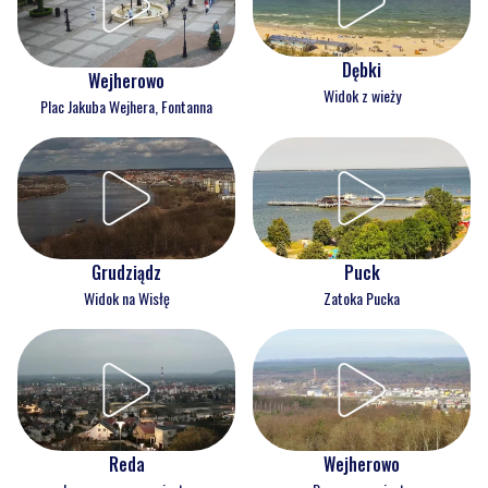
Dębki
Wejherowo
Widok z wieży
Plac Jakuba Wejhera, Fontanna
Grudziądz
Puck
Widok na Wisłę
Zatoka Pucka
Reda
Wejherowo