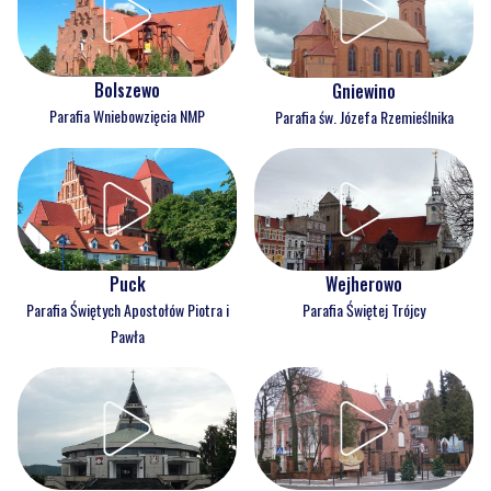
Bolszewo
Gniewino
Parafia Wniebowzięcia NMP
Parafia św. Józefa Rzemieślnika
Puck
Wejherowo
Parafia Świętych Apostołów Piotra i
Parafia Świętej Trójcy
Pawła