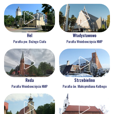
Hel
Władysławowo
Parafia pw. Bożego Ciała
Parafia Wniebowzięcia NMP
Reda
Strzebielino
Parafia Wniebowzięcia NMP
Parafia św. Maksymiliana Kolbego