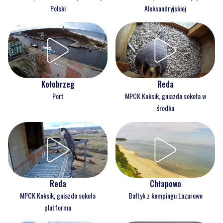
Polski
Aleksandryjskiej
Kołobrzeg
Reda
Port
MPCK Koksik, gniazdo sokoła w
środku
Reda
Chłapowo
MPCK Koksik, gniazdo sokoła
Bałtyk z kempingu Lazurowe
platforma