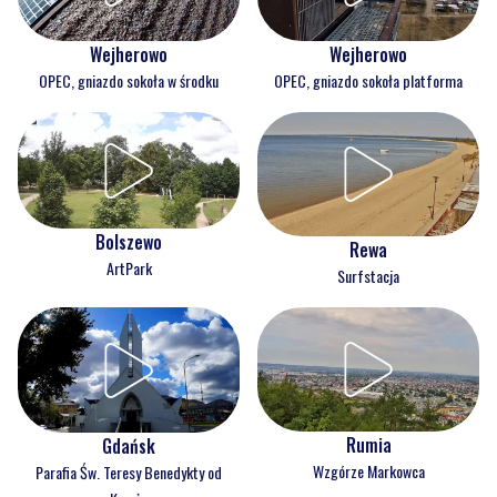
Wejherowo
Wejherowo
OPEC, gniazdo sokoła w środku
OPEC, gniazdo sokoła platforma
Bolszewo
Rewa
ArtPark
Surfstacja
Rumia
Gdańsk
Wzgórze Markowca
Parafia Św. Teresy Benedykty od