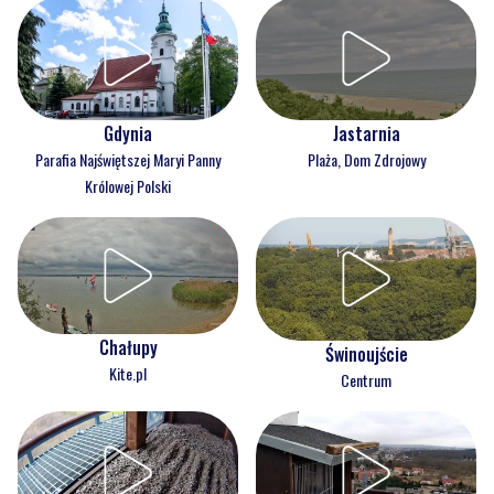
Gdynia
Jastarnia
Parafia Najświętszej Maryi Panny
Plaża, Dom Zdrojowy
Królowej Polski
Chałupy
Świnoujście
Kite.pl
Centrum