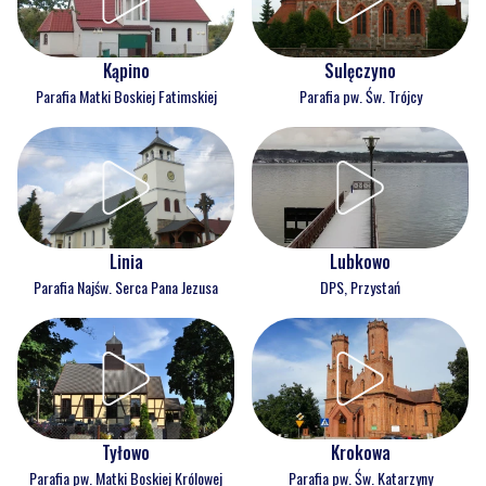
Kąpino
Sulęczyno
Parafia Matki Boskiej Fatimskiej
Parafia pw. Św. Trójcy
Linia
Lubkowo
Parafia Najśw. Serca Pana Jezusa
DPS, Przystań
Tyłowo
Krokowa
Parafia pw. Matki Boskiej Królowej
Parafia pw. Św. Katarzyny