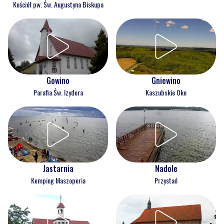
Kościół pw. Św. Augustyna Biskupa
Gowino
Gniewino
Parafia Św. Izydora
Kaszubskie Oko
Jastarnia
Nadole
Kemping Maszoperia
Przystań