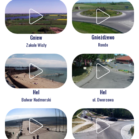
Gnieżdżewo
Gniew
Rondo
Zakole Wisły
Hel
Hel
Bulwar Nadmorski
ul. Dworcowa