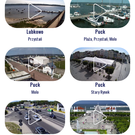
Lubkowo
Puck
Przystań
Plaża, Przystań, Molo
Puck
Puck
Molo
Stary Rynek