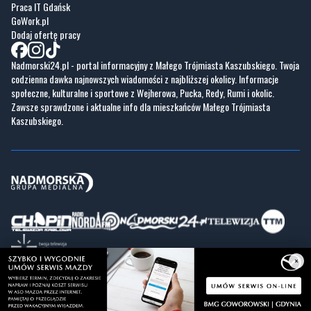
Praca IT Gdańsk
GoWork.pl
Dodaj ofertę pracy
Nadmorski24.pl - portal informacyjny z Małego Trójmiasta Kaszubskiego. Twoja
codzienna dawka najnowszych wiadomości z najbliższej okolicy. Informacje
społeczne, kulturalne i sportowe z Wejherowa, Pucka, Redy, Rumi i okolic.
Zawsze sprawdzone i aktualne info dla mieszkańców Małego Trójmiasta
Kaszubskiego.
×
Copyrights © Nadmorski24.pl 2026 r.
Projekt i wykonanie
Pixlab.pl