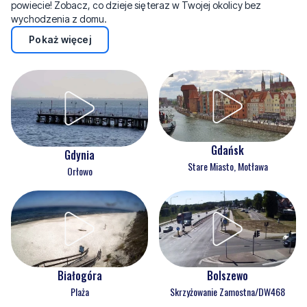
powiecie! Zobacz, co dzieje się teraz w Twojej okolicy bez
wychodzenia z domu.
Pokaż więcej
Gdańsk
Gdynia
Stare Miasto, Motława
Orłowo
Białogóra
Bolszewo
Plaża
Skrzyżowanie Zamostna/DW468