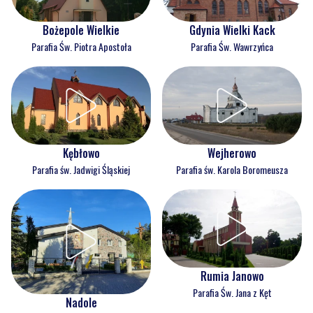
Bożepole Wielkie
Gdynia Wielki Kack
Parafia Św. Piotra Apostoła
Parafia Św. Wawrzyńca
Kębłowo
Wejherowo
Parafia św. Jadwigi Śląskiej
Parafia św. Karola Boromeusza
Rumia Janowo
Parafia Św. Jana z Kęt
Nadole