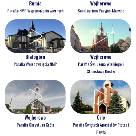
Rumia
Wejherowo
Parafia NMP Wspomożenia wiernych
Sanktuarium Pasyjno-Maryjne
Białogóra
Wejherowo
Parafia Wniebowzięcia NMP
Parafia Św. Leona Wielkiego i
Stanisława Kostki
Wejherowo
Orle
Parafia Chrystusa Króla
Parafia Świętych Apostołów Piotra i
Pawła