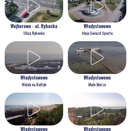
Wejherowo - ul. Rybacka
Władysławowo
Ulica Rybacka
Aleja Gwiazd Sportu
Władysławowo
Władysławowo
Widok na Bałtyk
Małe Morze
Władysławowo
Władysławowo