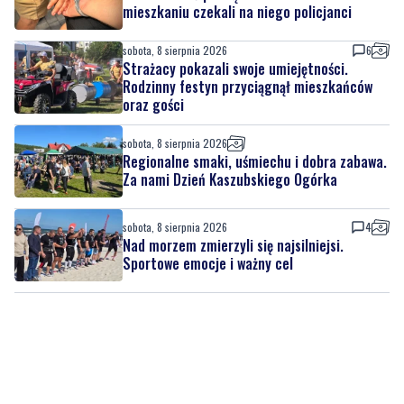
mieszkaniu czekali na niego policjanci
sobota, 8 sierpnia 2026
6
Strażacy pokazali swoje umiejętności.
Rodzinny festyn przyciągnął mieszkańców
oraz gości
sobota, 8 sierpnia 2026
Regionalne smaki, uśmiechu i dobra zabawa.
Za nami Dzień Kaszubskiego Ogórka
sobota, 8 sierpnia 2026
4
Nad morzem zmierzyli się najsilniejsi.
Sportowe emocje i ważny cel