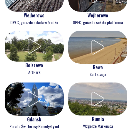
Wejherowo
Wejherowo
OPEC, gniazdo sokoła w środku
OPEC, gniazdo sokoła platforma
Bolszewo
Rewa
ArtPark
Surfstacja
Rumia
Gdańsk
Wzgórze Markowca
Parafia Św. Teresy Benedykty od