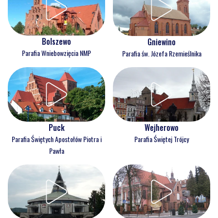
Bolszewo
Gniewino
Parafia Wniebowzięcia NMP
Parafia św. Józefa Rzemieślnika
Puck
Wejherowo
Parafia Świętych Apostołów Piotra i
Parafia Świętej Trójcy
Pawła