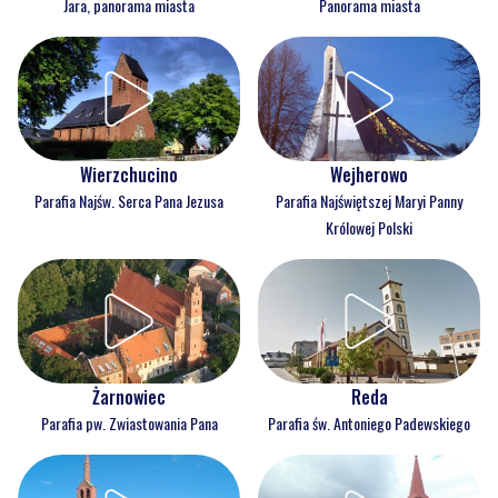
Jara, panorama miasta
Panorama miasta
Wejherowo
Wierzchucino
Parafia Najświętszej Maryi Panny
Parafia Najśw. Serca Pana Jezusa
Królowej Polski
Reda
Żarnowiec
Parafia św. Antoniego Padewskiego
Parafia pw. Zwiastowania Pana