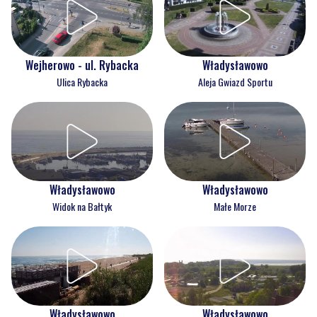
Wejherowo - ul. Rybacka
Władysławowo
Ulica Rybacka
Aleja Gwiazd Sportu
Władysławowo
Władysławowo
Widok na Bałtyk
Małe Morze
Władysławowo
Władysławowo