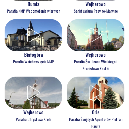
Rumia
Wejherowo
Parafia NMP Wspomożenia wiernych
Sanktuarium Pasyjno-Maryjne
Białogóra
Wejherowo
Parafia Wniebowzięcia NMP
Parafia Św. Leona Wielkiego i
Stanisława Kostki
Wejherowo
Orle
Parafia Chrystusa Króla
Parafia Świętych Apostołów Piotra i
Pawła