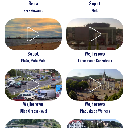
Reda
Sopot
Skrzyżowanie
Molo
Wejherowo
Sopot
Filharmonia Kaszubska
Plaża, Małe Molo
Wejherowo
Wejherowo
Ulica Orzeszkowej
Plac Jakuba Wejhera