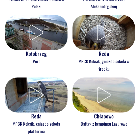
Polski
Aleksandryjskiej
Kołobrzeg
Reda
Port
MPCK Koksik, gniazdo sokoła w
środku
Reda
Chłapowo
MPCK Koksik, gniazdo sokoła
Bałtyk z kempingu Lazurowe
platforma