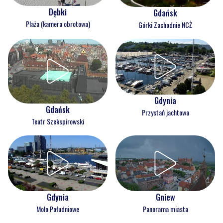
Dębki
Gdańsk
Plaża (kamera obrotowa)
Górki Zachodnie NCŻ
Gdynia
Gdańsk
Przystań jachtowa
Teatr Szekspirowski
Gdynia
Gniew
Molo Południowe
Panorama miasta