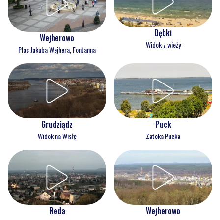
Dębki
Wejherowo
Widok z wieży
Plac Jakuba Wejhera, Fontanna
Grudziądz
Puck
Widok na Wisłę
Zatoka Pucka
Reda
Wejherowo