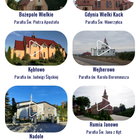
Bożepole Wielkie
Gdynia Wielki Kack
Parafia Św. Piotra Apostoła
Parafia Św. Wawrzyńca
Kębłowo
Wejherowo
Parafia św. Jadwigi Śląskiej
Parafia św. Karola Boromeusza
Rumia Janowo
Parafia Św. Jana z Kęt
Nadole