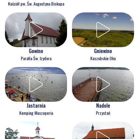
Kościół pw. Św. Augustyna Biskupa
Gowino
Gniewino
Parafia Św. Izydora
Kaszubskie Oko
Jastarnia
Nadole
Kemping Maszoperia
Przystań