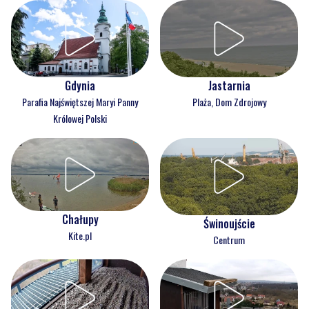
Gdynia
Jastarnia
Parafia Najświętszej Maryi Panny
Plaża, Dom Zdrojowy
Królowej Polski
Chałupy
Świnoujście
Kite.pl
Centrum