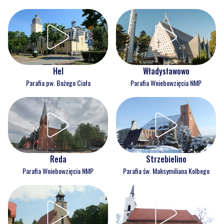
Hel
Władysławowo
Parafia pw. Bożego Ciała
Parafia Wniebowzięcia NMP
Reda
Strzebielino
Parafia Wniebowzięcia NMP
Parafia św. Maksymiliana Kolbego