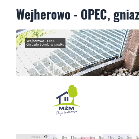
Wejherowo - OPEC, gnia