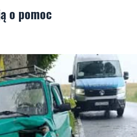
ją o pomoc