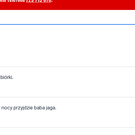
biórki.
 nocy przyjdzie baba jaga.