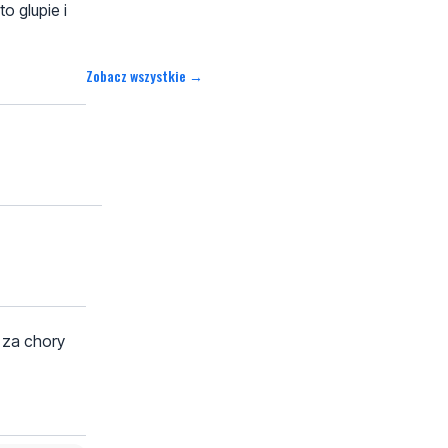
o glupie i
Zobacz wszystkie →
 za chory