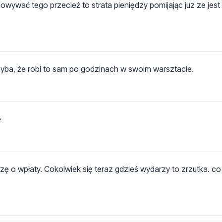
owywać tego przecież to strata pieniędzy pomijając juz ze jest t
chyba, że robi to sam po godzinach w swoim warsztacie.
ę
zę o wpłaty. Cokolwiek się teraz gdzieś wydarzy to zrzutka. co