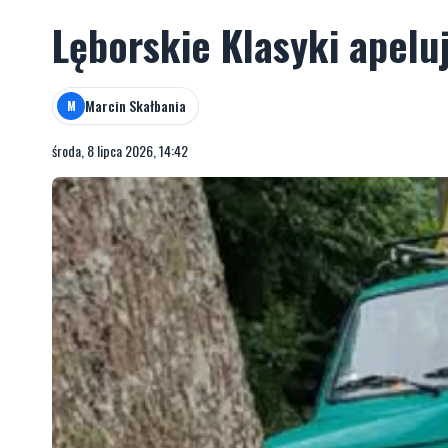
Lęborskie Klasyki apelu
Marcin Skałbania
M
środa, 8 lipca 2026, 14:42