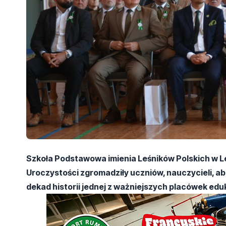
Szkoła Podstawowa imienia Leśników Polskich w Le
Uroczystości zgromadziły uczniów, nauczycieli, ab
dekad historii jednej z ważniejszych placówek edu