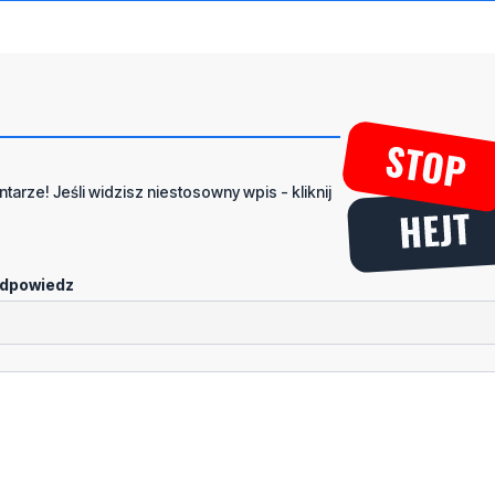
tarze! Jeśli widzisz niestosowny wpis - kliknij
dpowiedz