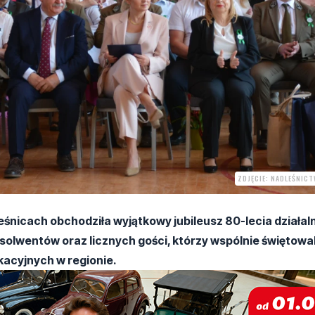
ZDJĘCIE: NADLEŚNIC
śnicach obchodziła wyjątkowy jubileusz 80-lecia działaln
solwentów oraz licznych gości, którzy wspólnie świętowal
kacyjnych w regionie.