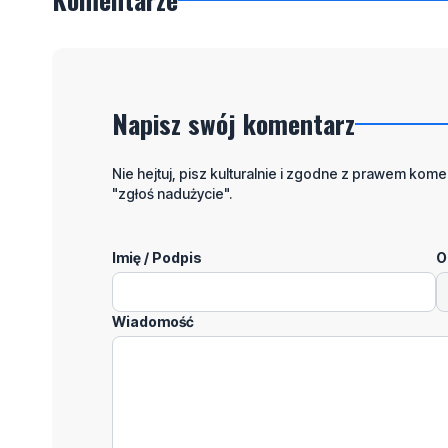
Napisz swój komentarz
Nie hejtuj, pisz kulturalnie i zgodne z prawem komen
"zgłoś nadużycie".
Imię / Podpis
O
Wiadomość