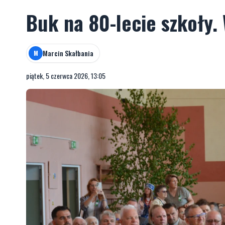
Buk na 80-lecie szkoły.
Marcin Skałbania
M
piątek, 5 czerwca 2026, 13:05