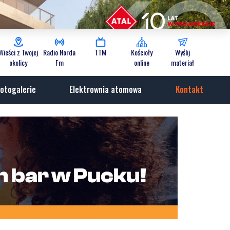
Wieści z Twojej
Radio Norda
TTM
Kościoły
Wyślij
okolicy
Fm
online
materiał
otogalerie
Elektrownia atomowa
Kontakt