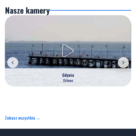
Gdynia
Orłowo
Zobacz wszystkie →
Artykuły
Informacje