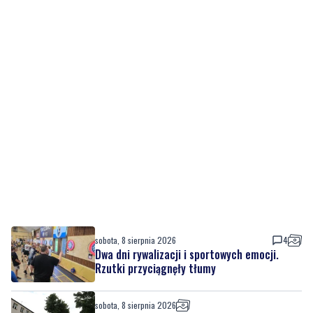
sobota, 8 sierpnia 2026
4
Dwa dni rywalizacji i sportowych emocji.
Rzutki przyciągnęły tłumy
sobota, 8 sierpnia 2026
Drzewa pod lupą specjalistów. Sprawdzają
ich kondycję i stabilność
sobota, 8 sierpnia 2026
13