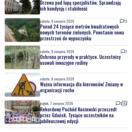
Ponad 24 tysiące metrów kwadratowych
nowych terenów zielonych. Powstanie nowa
przestrzeń do wypoczynku
sobota, 8 sierpnia 2026
2
Ochrona przyrody w praktyce. Uczestnicy
usuwali inwazyjne rośliny
sobota, 8 sierpnia 2026
Ważna informacja dla kierowców! Zmiany w
organizacji ruchu
piątek, 7 sierpnia 2026
1
Rekordowy Pochód Kociewski przeszedł
przez Gdańsk. Tysiące uczestników na
jubileuszowej edycji