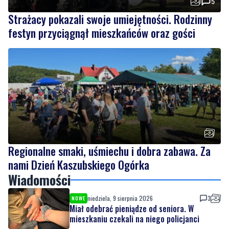
Regionalne smaki, uśmiechu i dobra zabawa. Za
nami Dzień Kaszubskiego Ogórka
Wiadomości
niedziela, 9 sierpnia 2026
3
NOWE
Miał odebrać pieniądze od seniora. W
mieszkaniu czekali na niego policjanci
sobota, 8 sierpnia 2026
5
Strażacy pokazali swoje umiejętności.
Rodzinny festyn przyciągnął mieszkańców