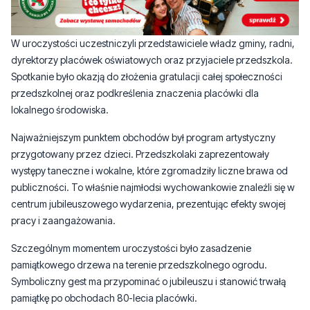
dyrektorzy placówek oświatowych oraz przyjaciele przedszkola.
Spotkanie było okazją do złożenia gratulacji całej społeczności
przedszkolnej oraz podkreślenia znaczenia placówki dla
lokalnego środowiska.
Najważniejszym punktem obchodów był program artystyczny
przygotowany przez dzieci. Przedszkolaki zaprezentowały
występy taneczne i wokalne, które zgromadziły liczne brawa od
publiczności. To właśnie najmłodsi wychowankowie znaleźli się w
centrum jubileuszowego wydarzenia, prezentując efekty swojej
pracy i zaangażowania.
Szczególnym momentem uroczystości było zasadzenie
pamiątkowego drzewa na terenie przedszkolnego ogrodu.
Symboliczny gest ma przypominać o jubileuszu i stanowić trwałą
pamiątkę po obchodach 80-lecia placówki.
CZYTAJ TEŻ:
Mieszkańcy zgłaszali problemy,
miasto szuka rozwiązań