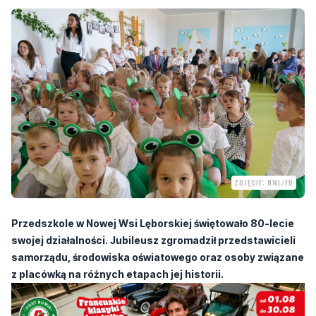
ZDJĘCIE: NWL/FB
Przedszkole w Nowej Wsi Lęborskiej świętowało 80-lecie
swojej działalności. Jubileusz zgromadził przedstawicieli
samorządu, środowiska oświatowego oraz osoby związane
z placówką na różnych etapach jej historii.
W uroczystości uczestniczyli przedstawiciele władz gminy, radni,