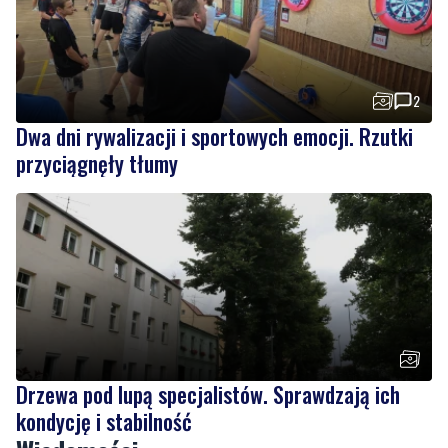
2
Dwa dni rywalizacji i sportowych emocji. Rzutki
przyciągnęły tłumy
Drzewa pod lupą specjalistów. Sprawdzają ich
kondycję i stabilność
Wiadomości
sobota, 8 sierpnia 2026
Nad morzem zmierzyli się najsilniejsi.