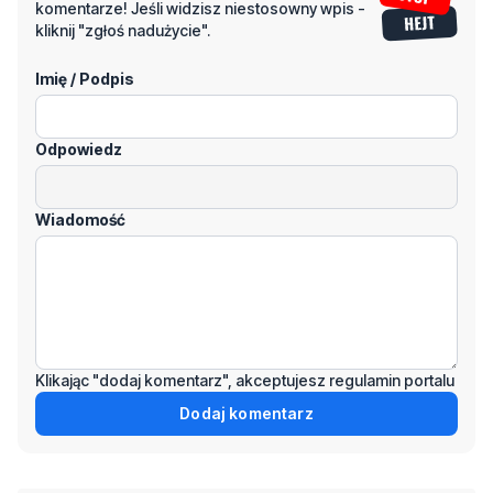
Odpowiedz
Wiadomość
Klikając "dodaj komentarz", akceptujesz regulamin portalu
Dodaj komentarz
Podziel się tym artkułem z innymi: