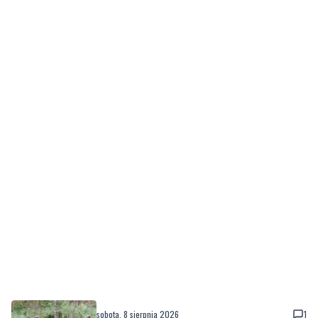
sobota, 8 sierpnia 2026
1
Ochrona przyrody w praktyce. Uczestnicy
usuwali inwazyjne rośliny