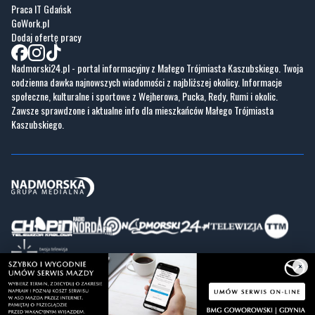
Nadmorski24.pl - portal informacyjny z Małego Trójmiasta Kaszubskiego. Twoja
codzienna dawka najnowszych wiadomości z najbliższej okolicy. Informacje
społeczne, kulturalne i sportowe z Wejherowa, Pucka, Redy, Rumi i okolic.
Zawsze sprawdzone i aktualne info dla mieszkańców Małego Trójmiasta
Kaszubskiego.
Copyrights © Nadmorski24.pl 2026 r.
Projekt i wykonanie
Pixlab.pl
×