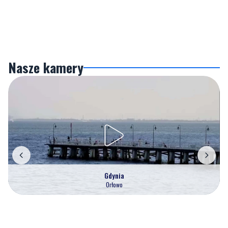
Nasze kamery
Gdynia
Orłowo
Zobacz wszystkie →