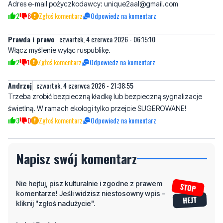
Prawda i prawo
czwartek, 4 czerwca 2026 - 06:15:10
Włącz myślenie wyłąc ruspublikę.
2
1
Zgłoś komentarz
Odpowiedz na komentarz
Andrzej
czwartek, 4 czerwca 2026 - 21:38:55
Trzeba zrobić bezpieczną kładkę lub bezpieczną sygnalizacje
świetlną. W ramach ekologi tylko przejcie SUGEROWANE!
3
0
Zgłoś komentarz
Odpowiedz na komentarz
Napisz swój komentarz
Nie hejtuj, pisz kulturalnie i zgodne z prawem
komentarze! Jeśli widzisz niestosowny wpis -
kliknij "zgłoś nadużycie".
Imię / Podpis
Odpowiedz