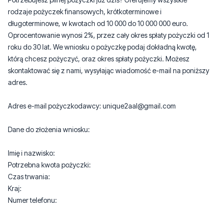
roku do 30 lat. We wniosku o pożyczkę podaj dokładną kwotę,
którą chcesz pożyczyć, oraz okres spłaty pożyczki. Możesz
skontaktować się z nami, wysyłając wiadomość e-mail na poniższy
adres.
Adres e-mail pożyczkodawcy: unique2aal@gmail.com
Dane do złożenia wniosku:
Imię i nazwisko:
Potrzebna kwota pożyczki:
Czas trwania:
Kraj:
Numer telefonu:
Adres e-mail pożyczkodawcy: unique2aal@gmail.com
2
6
Zgłoś komentarz
Odpowiedz na komentarz