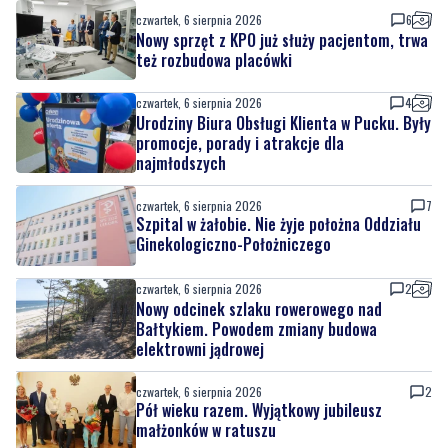
czwartek, 6 sierpnia 2026
4
Urodziny Biura Obsługi Klienta w Pucku. Były
promocje, porady i atrakcje dla
najmłodszych
czwartek, 6 sierpnia 2026
7
Szpital w żałobie. Nie żyje położna Oddziału
Ginekologiczno-Położniczego
czwartek, 6 sierpnia 2026
2
Nowy odcinek szlaku rowerowego nad
Bałtykiem. Powodem zmiany budowa
elektrowni jądrowej
czwartek, 6 sierpnia 2026
2
Pół wieku razem. Wyjątkowy jubileusz
małżonków w ratuszu