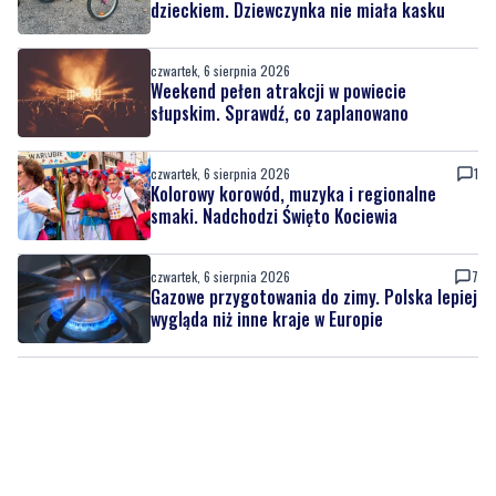
Weekend pełen atrakcji w powiecie
słupskim. Sprawdź, co zaplanowano
czwartek, 6 sierpnia 2026
1
Kolorowy korowód, muzyka i regionalne
smaki. Nadchodzi Święto Kociewia
czwartek, 6 sierpnia 2026
7
Gazowe przygotowania do zimy. Polska lepiej
wygląda niż inne kraje w Europie