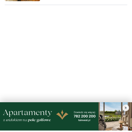
×
Nasze kamery