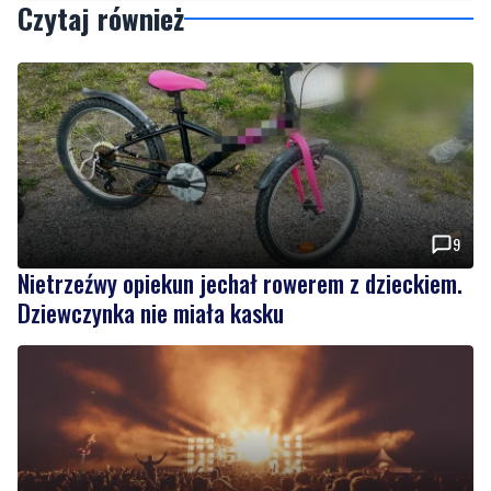
9
Nietrzeźwy opiekun jechał rowerem z dzieckiem.
Dziewczynka nie miała kasku
Weekend pełen atrakcji w powiecie słupskim.