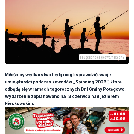
ZDJĘCIE POGLĄDOWE/PIXABAY
Miłośnicy wędkarstwa będą mogli sprawdzić swoje
umiejętności podczas zawodów „Spinning 2026”, które
odbędą się w ramach tegorocznych Dni Gminy Potęgowo.
Wydarzenie zaplanowano na 13 czerwca nad jeziorem
Nieckowskim.
W ramach tegorocznych Dni Gminy Potęgowo odbędą się zawody
wędkarskie „Spinning 2026”. Wydarzenie zaplanowano na 13