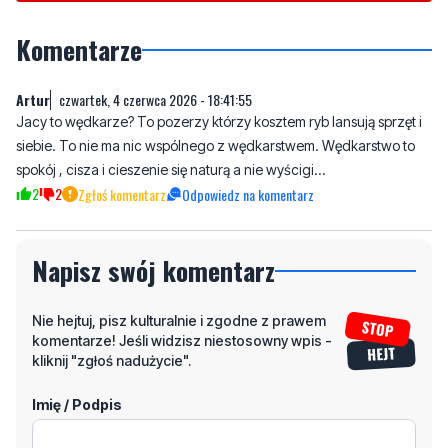
Artur
czwartek, 4 czerwca 2026 - 18:41:55
Jacy to wędkarze? To pozerzy którzy kosztem ryb lansują sprzęt i
siebie. To nie ma nic wspólnego z wędkarstwem. Wędkarstwo to
spokój , cisza i cieszenie się naturą a nie wyścigi...
2
2
Zgłoś komentarz
Odpowiedz na komentarz
Napisz swój komentarz
Nie hejtuj, pisz kulturalnie i zgodne z prawem
komentarze! Jeśli widzisz niestosowny wpis -
kliknij "zgłoś nadużycie".
Imię / Podpis
Odpowiedz