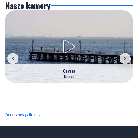
Gdynia
Orłowo
Zobacz wszystkie →
Artykuły
Informacje