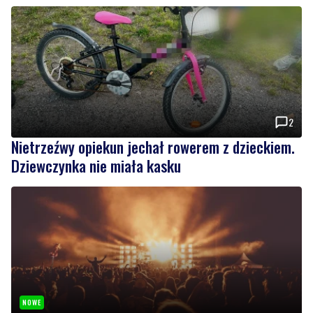
2
Nietrzeźwy opiekun jechał rowerem z dzieckiem.
Dziewczynka nie miała kasku
NOWE
Weekend pełen atrakcji w powiecie słupskim.
Sprawdź, co zaplanowano