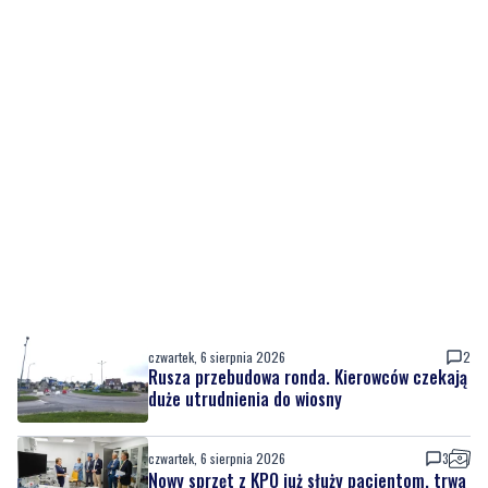
czwartek, 6 sierpnia 2026
2
Rusza przebudowa ronda. Kierowców czekają
duże utrudnienia do wiosny
czwartek, 6 sierpnia 2026
3
Nowy sprzęt z KPO już służy pacjentom, trwa
też rozbudowa placówki
czwartek, 6 sierpnia 2026
3