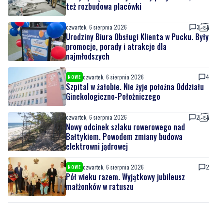
Urodziny Biura Obsługi Klienta w Pucku. Były
promocje, porady i atrakcje dla
najmłodszych
czwartek, 6 sierpnia 2026
4
NOWE
Szpital w żałobie. Nie żyje położna Oddziału
Ginekologiczno-Położniczego
czwartek, 6 sierpnia 2026
2
Nowy odcinek szlaku rowerowego nad
Bałtykiem. Powodem zmiany budowa
elektrowni jądrowej
czwartek, 6 sierpnia 2026
2
NOWE
Pół wieku razem. Wyjątkowy jubileusz
małżonków w ratuszu