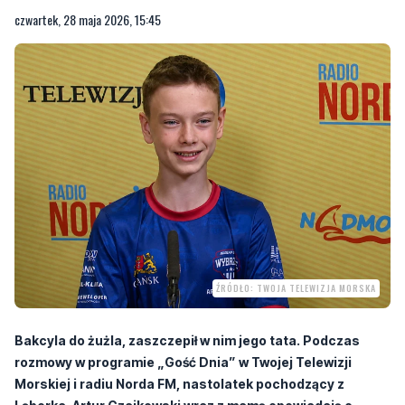
czwartek, 28 maja 2026, 15:45
ŹRÓDŁO: TWOJA TELEWIZJA MORSKA
Bakcyla do żużla, zaszczepił w nim jego tata. Podczas
rozmowy w programie „Gość Dnia” w Twojej Telewizji
Morskiej i radiu Norda FM, nastolatek pochodzący z