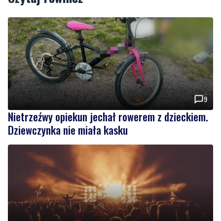
9
Nietrzeźwy opiekun jechał rowerem z dzieckiem.
Dziewczynka nie miała kasku