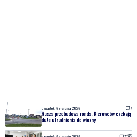
czwartek, 6 sierpnia 2026
7
Rusza przebudowa ronda. Kierowców czekają
duże utrudnienia do wiosny
czwartek, 6 sierpnia 2026
7