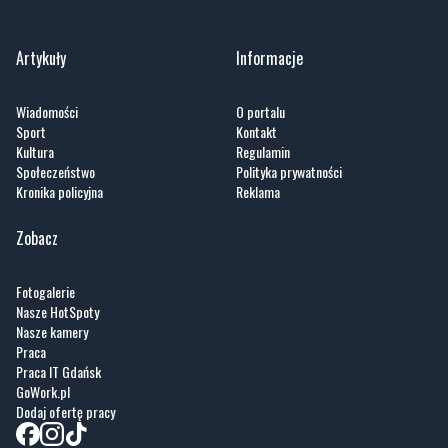
Artykuły
Informacje
Wiadomości
O portalu
Sport
Kontakt
Kultura
Regulamin
Społeczeństwo
Polityka prywatności
Kronika policyjna
Reklama
Zobacz
Fotogalerie
Nasze HotSpoty
Nasze kamery
Praca
Praca IT Gdańsk
GoWork.pl
Dodaj ofertę pracy