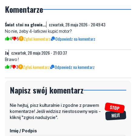
Komentarze
Świat stoi na głowie...
czwartek, 28 maja 2026 - 20:49:43
No nie, żeby 4-latkowi kupić motor?
4
5
Zgłoś komentarz
Odpowiedz na komentarz
Ja
czwartek, 28 maja 2026 - 21:03:37
Brawo !
1
3
Zgłoś komentarz
Odpowiedz na komentarz
Napisz swój komentarz
Nie hejtuj, pisz kulturalnie i zgodne z prawem
komentarze! Jeśli widzisz niestosowny wpis -
kliknij "zgłoś nadużycie".
Imię / Podpis