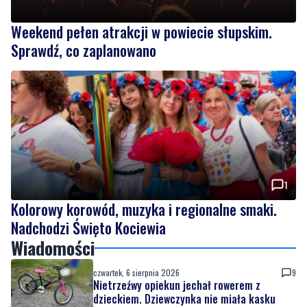
Weekend pełen atrakcji w powiecie słupskim.
Sprawdź, co zaplanowano
1
Kolorowy korowód, muzyka i regionalne smaki.
Nadchodzi Święto Kociewia
Wiadomości
czwartek, 6 sierpnia 2026
9
Nietrzeźwy opiekun jechał rowerem z
dzieckiem. Dziewczynka nie miała kasku