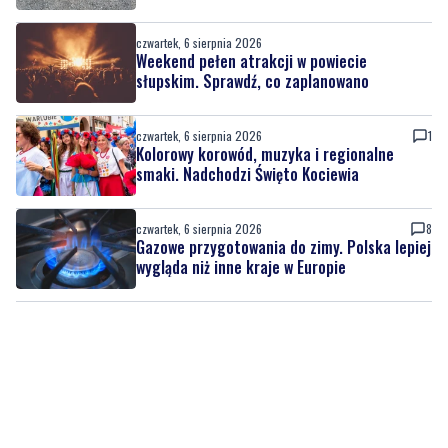
czwartek, 6 sierpnia 2026
Weekend pełen atrakcji w powiecie
słupskim. Sprawdź, co zaplanowano
czwartek, 6 sierpnia 2026
1
Kolorowy korowód, muzyka i regionalne
smaki. Nadchodzi Święto Kociewia
czwartek, 6 sierpnia 2026
8
Gazowe przygotowania do zimy. Polska lepiej
wygląda niż inne kraje w Europie